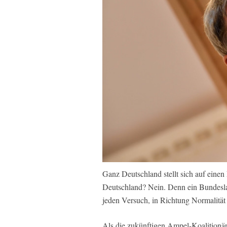
Ganz Deutschland stellt sich auf ein
Deutschland? Nein. Denn ein Bundesla
jeden Versuch, in Richtung Normalität
Als die zukünftigen Ampel-Koalitionär