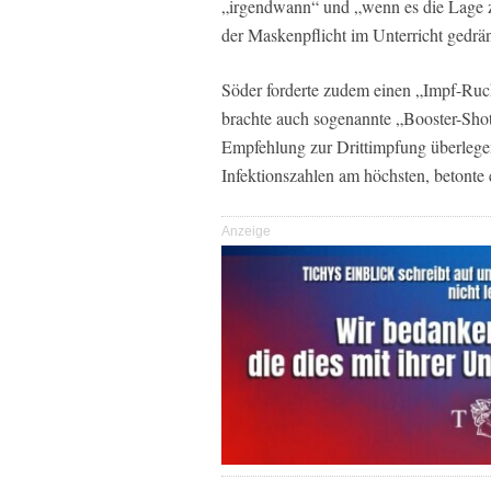
„irgendwann“ und „wenn es die Lage zu
der Maskenpflicht im Unterricht gedrä
Söder forderte zudem einen „Impf-Ruck
brachte auch sogenannte „Booster-Shot
Empfehlung zur Drittimpfung überlegen.
Infektionszahlen am höchsten, betonte 
Anzeige