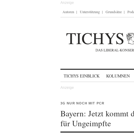
Autoren
Unterstützung
Grundsätze
Podc
Skip to content
TICHYS EINBLICK
KOLUMNEN
3G NUR NOCH MIT PCR
Bayern: Jetzt kommt 
für Ungeimpfte