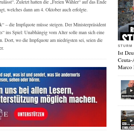
lässt“. Zuletzt hatten die „Freien Wähler“ auf das Ende
ngt, welches dann am 4. Oktober auch erfolgte.
“ – die Impfquote müsse steigen. Der Ministerpräsident
s“ ins Spiel: Unabhängig vom Alter solle man sich eine
 Dort, wo die Impfquote am niedrigsten sei, seien die
STURM 
er.
Ist Deu
Ceuta-
Marco 