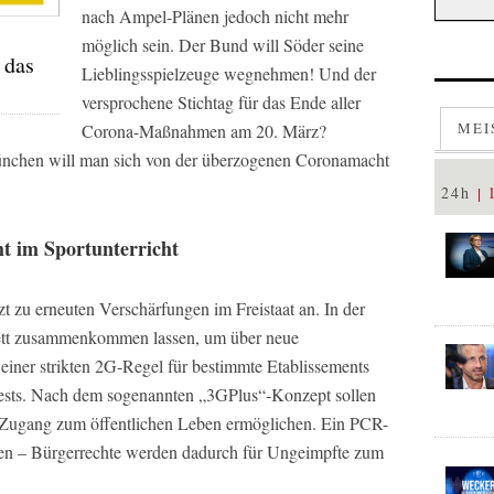
nach Ampel-Plänen jedoch nicht mehr
möglich sein. Der Bund will Söder seine
 das
Lieblingsspielzeuge wegnehmen! Und der
versprochene Stichtag für das Ende aller
MEI
Corona-Maßnahmen am 20. März?
ünchen will man sich von der überzogenen Coronamacht
24h
t im Sportunterricht
zt zu erneuten Verschärfungen im Freistaat an. In der
ett zusammenkommen lassen, um über neue
ner strikten 2G-Regel für bestimmte Etablissements
tests. Nach dem sogenannten „3GPlus“-Konzept sollen
Zugang zum öffentlichen Leben ermöglichen. Ein PCR-
ten – Bürgerrechte werden dadurch für Ungeimpfte zum