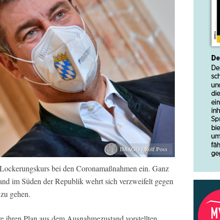
IMAGO / Rolf Poss
en Lockerungskurs bei den Coronamaßnahmen ein. Ganz
nd im Süden der Republik wehrt sich verzweifelt gegen
 zu gehen.
e ihren Plan aus dem Ausnahmezustand vorstellten,