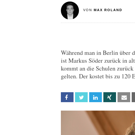
VON
MAX ROLAND
Während man in Berlin über d
ist Markus Söder zurück in al
kommt an die Schulen zurück 
gelten. Der kostet bis zu 120 
Facebook
Twitter
Linkedin
Xing
Em