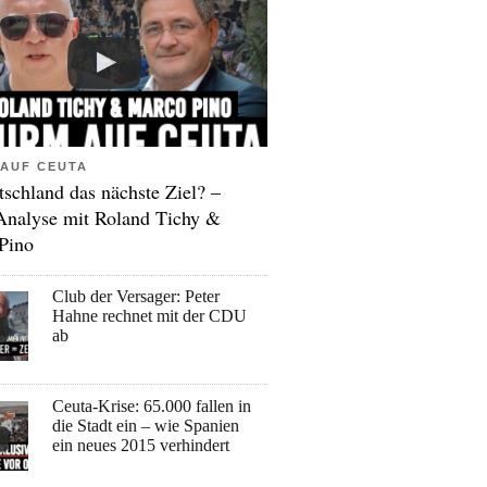
AUF CEUTA
tschland das nächste Ziel? –
Analyse mit Roland Tichy &
Pino
Club der Versager: Peter
Hahne rechnet mit der CDU
ab
Ceuta-Krise: 65.000 fallen in
die Stadt ein – wie Spanien
ein neues 2015 verhindert