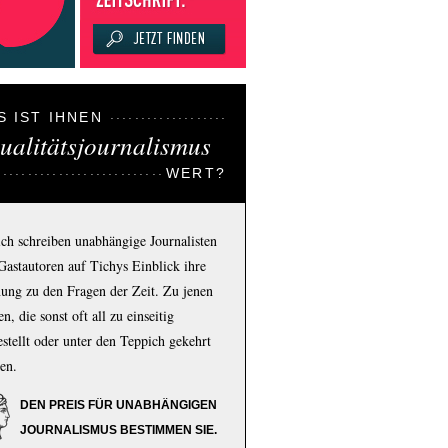
S IST IHNEN
ualitätsjournalismus
WERT?
ich schreiben unabhängige Journalisten
Gastautoren auf Tichys Einblick ihre
ung zu den Fragen der Zeit. Zu jenen
n, die sonst oft all zu einseitig
estellt oder unter den Teppich gekehrt
en.
DEN PREIS FÜR UNABHÄNGIGEN
JOURNALISMUS BESTIMMEN SIE.