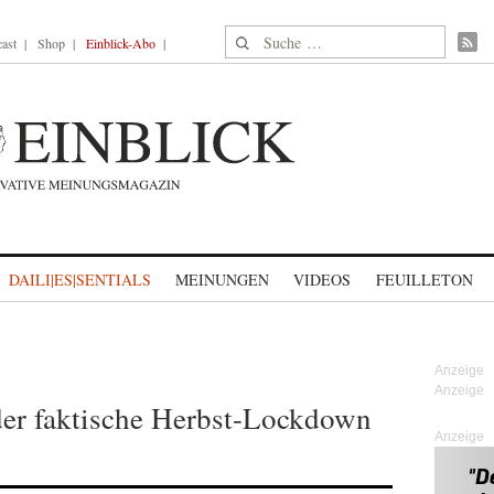
Suche nach:
ast
Shop
Einblick-Abo
DAILI|ES|SENTIALS
MEINUNGEN
VIDEOS
FEUILLETON
der faktische Herbst-Lockdown
Anzeige