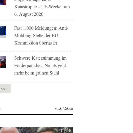
Katastrophe – TE-Wecker am
6. August 2026
Fast 1.000 Meldungen: Anti-
Mobbing-Stelle der EU-
Kommission überlastet
Schwere Katerstimmung im
Förderparadies: Nichts geht
mehr beim grünen Stahl
e >>
O
» alle Videos