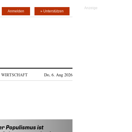
Anmelden
» Unterstützen
WIRTSCHAFT
Do, 6. Aug 2026