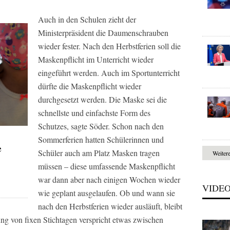
Auch in den Schulen zieht der
Ministerpräsident die Daumenschrauben
wieder fester. Nach den Herbstferien soll die
Maskenpflicht im Unterricht wieder
eingeführt werden. Auch im Sportunterricht
dürfte die Maskenpflicht wieder
durchgesetzt werden. Die Maske sei die
schnellste und einfachste Form des
Schutzes, sagte Söder. Schon nach den
Sommerferien hatten Schülerinnen und
e
Schüler auch am Platz Masken tragen
Weiter
müssen – diese umfassende Maskenpflicht
war dann aber nach einigen Wochen wieder
VIDE
wie geplant ausgelaufen. Ob und wann sie
nach den Herbstferien wieder ausläuft, bleibt
ung von fixen Stichtagen verspricht etwas zwischen