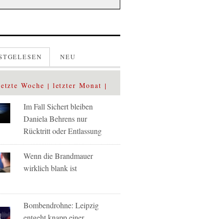
STGELESEN
NEU
letzte Woche
letzter Monat
Im Fall Sichert bleiben
Daniela Behrens nur
Rücktritt oder Entlassung
Wenn die Brandmauer
wirklich blank ist
Bombendrohne: Leipzig
entgeht knapp einer