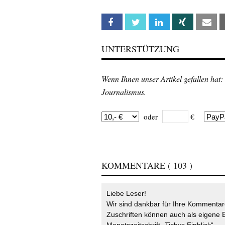
Facebook
Twitter
Linkedin
Xing
Em
UNTERSTÜTZUNG
Wenn Ihnen unser Artikel gefallen hat:
Journalismus.
oder
€
KOMMENTARE
( 103 )
Liebe Leser!
Wir sind dankbar für Ihre Kommentare
Zuschriften können auch als eigene B