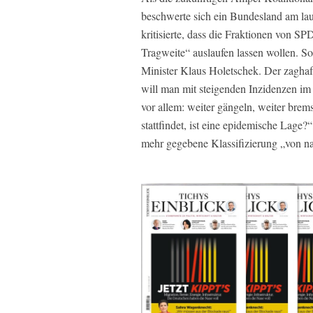
beschwerte sich ein Bundesland am laut
kritisierte, dass die Fraktionen von 
Tragweite“ auslaufen lassen wollen. So
Minister Klaus Holetschek. Der zaghaf
will man mit steigenden Inzidenzen im
vor allem: weiter gängeln, weiter brems
stattfindet, ist eine epidemische Lage?
mehr gegebene Klassifizierung „von nat