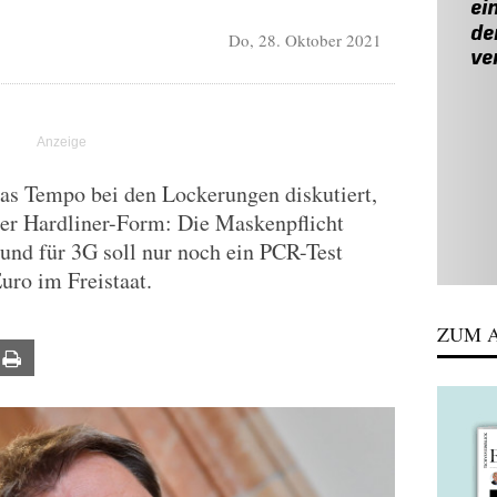
Do, 28. Oktober 2021
as Tempo bei den Lockerungen diskutiert,
ter Hardliner-Form: Die Maskenpflicht
und für 3G soll nur noch ein PCR-Test
Euro im Freistaat.
ZUM A
ail
Print