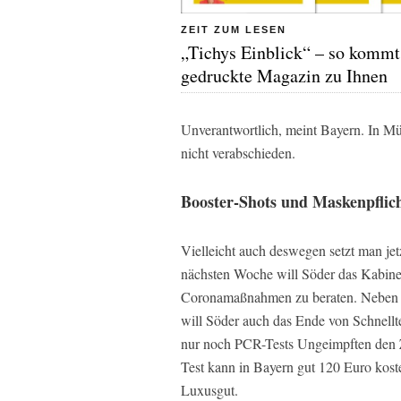
ZEIT ZUM LESEN
„Tichys Einblick“ – so kommt
gedruckte Magazin zu Ihnen
Unverantwortlich, meint Bayern. In M
nicht verabschieden.
Booster-Shots und Maskenpflich
Vielleicht auch deswegen setzt man jet
nächsten Woche will Söder das Kabin
Coronamaßnahmen zu beraten. Neben ei
will Söder auch das Ende von Schnell
nur noch PCR-Tests Ungeimpften den 
Test kann in Bayern gut 120 Euro kos
Luxusgut.