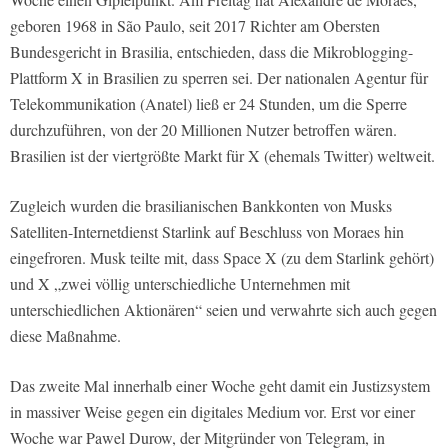
geboren 1968 in São Paulo, seit 2017 Richter am Obersten
Bundesgericht in Brasilia, entschieden, dass die Mikroblogging-
Plattform X in Brasilien zu sperren sei. Der nationalen Agentur für
Telekommunikation (Anatel) ließ er 24 Stunden, um die Sperre
durchzuführen, von der 20 Millionen Nutzer betroffen wären.
Brasilien ist der viertgrößte Markt für X (ehemals Twitter) weltweit.
Zugleich wurden die brasilianischen Bankkonten von Musks
Satelliten-Internetdienst Starlink auf Beschluss von Moraes hin
eingefroren. Musk teilte mit, dass Space X (zu dem Starlink gehört)
und X „zwei völlig unterschiedliche Unternehmen mit
unterschiedlichen Aktionären“ seien und verwahrte sich auch gegen
diese Maßnahme.
Das zweite Mal innerhalb einer Woche geht damit ein Justizsystem
in massiver Weise gegen ein digitales Medium vor. Erst vor einer
Woche war Pawel Durow, der Mitgründer von Telegram, in