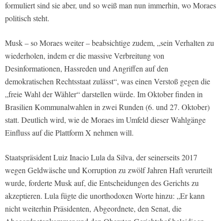
formuliert sind sie aber, und so weiß man nun immerhin, wo Moraes
politisch steht.
Musk – so Moraes weiter – beabsichtige zudem, „sein Verhalten zu
wiederholen, indem er die massive Verbreitung von
Desinformationen, Hassreden und Angriffen auf den
demokratischen Rechtsstaat zulässt“, was einen Verstoß gegen die
„freie Wahl der Wähler“ darstellen würde. Im Oktober finden in
Brasilien Kommunalwahlen in zwei Runden (6. und 27. Oktober)
statt. Deutlich wird, wie de Moraes im Umfeld dieser Wahlgänge
Einfluss auf die Plattform X nehmen will.
Staatspräsident Luiz Inacio Lula da Silva, der seinerseits 2017
wegen Geldwäsche und Korruption zu zwölf Jahren Haft verurteilt
wurde, forderte Musk auf, die Entscheidungen des Gerichts zu
akzeptieren. Lula fügte die unorthodoxen Worte hinzu: „Er kann
nicht weiterhin Präsidenten, Abgeordnete, den Senat, die