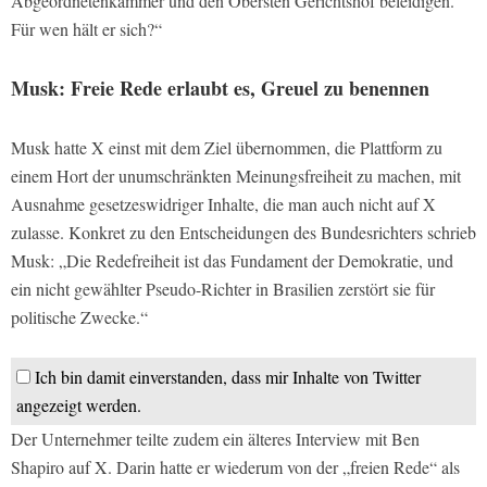
Abgeordnetenkammer und den Obersten Gerichtshof beleidigen.
Für wen hält er sich?“
Musk: Freie Rede erlaubt es, Greuel zu benennen
Musk hatte X einst mit dem Ziel übernommen, die Plattform zu
einem Hort der unumschränkten Meinungsfreiheit zu machen, mit
Ausnahme gesetzeswidriger Inhalte, die man auch nicht auf X
zulasse. Konkret zu den Entscheidungen des Bundesrichters schrieb
Musk: „Die Redefreiheit ist das Fundament der Demokratie, und
ein nicht gewählter Pseudo-Richter in Brasilien zerstört sie für
politische Zwecke.“
Ich bin damit einverstanden, dass mir Inhalte von Twitter
angezeigt werden.
Der Unternehmer teilte zudem ein älteres Interview mit Ben
Shapiro auf X. Darin hatte er wiederum von der „freien Rede“ als