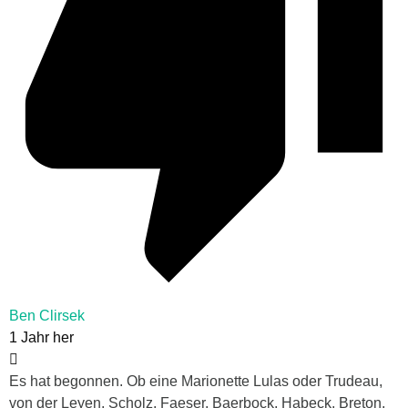
Ben Clirsek
1 Jahr her
Es hat begonnen. Ob eine Marionette Lulas oder Trudeau,
von der Leyen, Scholz, Faeser, Baerbock, Habeck, Breton,