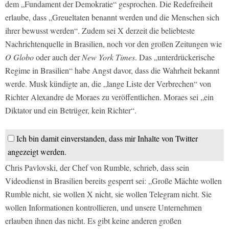
dem „Fundament der Demokratie“ gesprochen. Die Redefreiheit
erlaube, dass „Greueltaten benannt werden und die Menschen sich
ihrer bewusst werden“. Zudem sei X derzeit die beliebteste
Nachrichtenquelle in Brasilien, noch vor den großen Zeitungen wie
O Globo
oder auch der
New York Times
. Das „unterdrückerische
Regime in Brasilien“ habe Angst davor, dass die Wahrheit bekannt
werde. Musk kündigte an, die „lange Liste der Verbrechen“ von
Richter Alexandre de Moraes zu veröffentlichen. Moraes sei „ein
Diktator und ein Betrüger, kein Richter“.
Ich bin damit einverstanden, dass mir Inhalte von Twitter
angezeigt werden.
Chris Pavlovski, der Chef von Rumble, schrieb, dass sein
Videodienst in Brasilien bereits gesperrt sei: „Große Mächte wollen
Rumble nicht, sie wollen X nicht, sie wollen Telegram nicht. Sie
wollen Informationen kontrollieren, und unsere Unternehmen
erlauben ihnen das nicht. Es gibt keine anderen großen