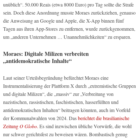
unüblich“. 50.000 Reais (etwa 8000 Euro) pro Tag sollte die Strafe
sein. Doch diese Anordnung musste Moraes zurückziehen, genauso
die Anweisung an Google und Apple, die X-App binnen fünf
Tagen aus ihren App-Stores zu entfernen, wurde zurückgenommen,
um „anderen Unternehmen … Unannehmlichkeiten“ zu ersparen.
Moraes: Digitale Milizen verbreiten
„antidemokratische Inhalte“
Laut seiner Urteilsbegründung befürchtet Moraes eine
Instrumentalisierung der Plattform X durch „extremistische Gruppen
und digitale Milizen“, die „massiv“ zur „Verbreitung von
nazistischen, rassistischen, faschistischen, hasserfüllten und
antidemokratischen Inhalten“ beitragen könnten, auch im Vorfeld
der Kommunalwahlen von 2024. Das
berichtet die brasilianische
Zeitung
O Globo
.
Es sind inzwischen übliche Vorwürfe, die wohl
nur schwer gerichtsfest zu beweisen wären. Bombastisch genug