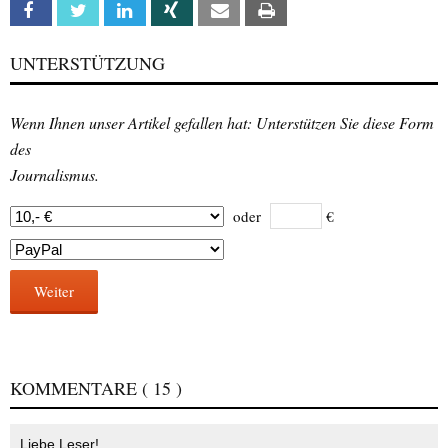
Facebook
Twitter
Linkedin
Xing
Email
Print
UNTERSTÜTZUNG
Wenn Ihnen unser Artikel gefallen hat: Unterstützen Sie diese Form
des
Journalismus.
oder
€
Weiter
KOMMENTARE
( 15 )
Liebe Leser!