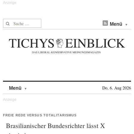
Suche nach:
Menü
Skip to content
Do, 6. Aug 2026
Menü
FREIE REDE VERSUS TOTALITARISMUS
Brasilianischer Bundesrichter lässt X