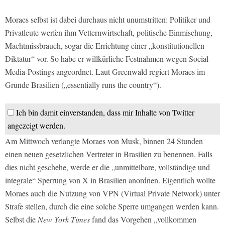
Moraes selbst ist dabei durchaus nicht unumstritten: Politiker und
Privatleute werfen ihm Vetternwirtschaft, politische Einmischung,
Machtmissbrauch, sogar die Errichtung einer „konstitutionellen
Diktatur“ vor. So habe er willkürliche Festnahmen wegen Social-
Media-Postings angeordnet. Laut Greenwald regiert Moraes im
Grunde Brasilien („essentially runs the country“).
Ich bin damit einverstanden, dass mir Inhalte von Twitter
angezeigt werden.
Am Mittwoch verlangte Moraes von Musk, binnen 24 Stunden
einen neuen gesetzlichen Vertreter in Brasilien zu benennen. Falls
dies nicht geschehe, werde er die „unmittelbare, vollständige und
integrale“ Sperrung von X in Brasilien anordnen. Eigentlich wollte
Moraes auch die Nutzung von VPN (Virtual Private Network) unter
Strafe stellen, durch die eine solche Sperre umgangen werden kann.
Selbst die
New York Times
fand das Vorgehen „vollkommen