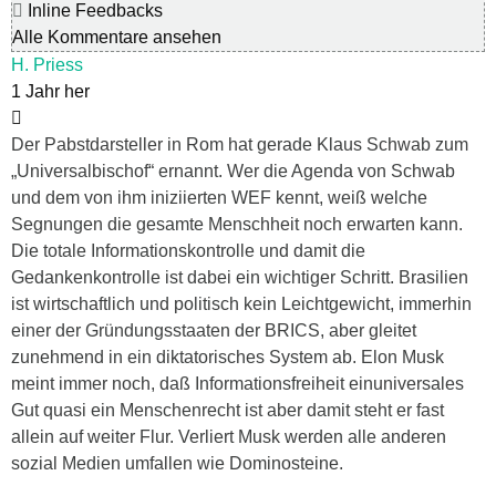
Inline Feedbacks
Alle Kommentare ansehen
H. Priess
1 Jahr her
Der Pabstdarsteller in Rom hat gerade Klaus Schwab zum
„Universalbischof“ ernannt. Wer die Agenda von Schwab
und dem von ihm iniziierten WEF kennt, weiß welche
Segnungen die gesamte Menschheit noch erwarten kann.
Die totale Informationskontrolle und damit die
Gedankenkontrolle ist dabei ein wichtiger Schritt. Brasilien
ist wirtschaftlich und politisch kein Leichtgewicht, immerhin
einer der Gründungsstaaten der BRICS, aber gleitet
zunehmend in ein diktatorisches System ab. Elon Musk
meint immer noch, daß Informationsfreiheit einuniversales
Gut quasi ein Menschenrecht ist aber damit steht er fast
allein auf weiter Flur. Verliert Musk werden alle anderen
sozial Medien umfallen wie Dominosteine.