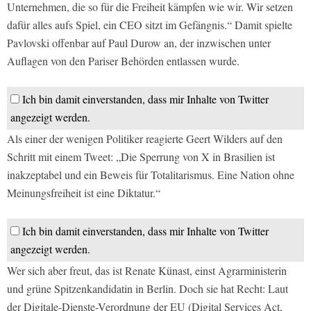
Unternehmen, die so für die Freiheit kämpfen wie wir. Wir setzen
dafür alles aufs Spiel, ein CEO sitzt im Gefängnis.“ Damit spielte
Pavlovski offenbar auf Paul Durow an, der inzwischen unter
Auflagen von den Pariser Behörden entlassen wurde.
Ich bin damit einverstanden, dass mir Inhalte von Twitter
angezeigt werden.
Als einer der wenigen Politiker reagierte Geert Wilders auf den
Schritt mit einem Tweet: „Die Sperrung von X in Brasilien ist
inakzeptabel und ein Beweis für Totalitarismus. Eine Nation ohne
Meinungsfreiheit ist eine Diktatur.“
Ich bin damit einverstanden, dass mir Inhalte von Twitter
angezeigt werden.
Wer sich aber freut, das ist Renate Künast, einst Agrarministerin
und grüne Spitzenkandidatin in Berlin. Doch sie hat Recht: Laut
der Digitale-Dienste-Verordnung der EU (Digital Services Act,