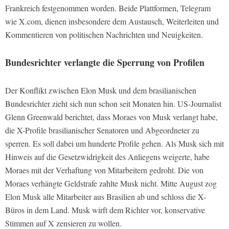
Frankreich festgenommen worden. Beide Plattformen, Telegram
wie X.com, dienen insbesondere dem Austausch, Weiterleiten und
Kommentieren von politischen Nachrichten und Neuigkeiten.
Bundesrichter verlangte die Sperrung von Profilen
Der Konflikt zwischen Elon Musk und dem brasilianischen
Bundesrichter zieht sich nun schon seit Monaten hin. US-Journalist
Glenn Greenwald berichtet, dass Moraes von Musk verlangt habe,
die X-Profile brasilianischer Senatoren und Abgeordneter zu
sperren. Es soll dabei um hunderte Profile gehen. Als Musk sich mit
Hinweis auf die Gesetzwidrigkeit des Anliegens weigerte, habe
Moraes mit der Verhaftung von Mitarbeitern gedroht. Die von
Moraes verhängte Geldstrafe zahlte Musk nicht. Mitte August zog
Elon Musk alle Mitarbeiter aus Brasilien ab und schloss die X-
Büros in dem Land. Musk wirft dem Richter vor, konservative
Stimmen auf X zensieren zu wollen.