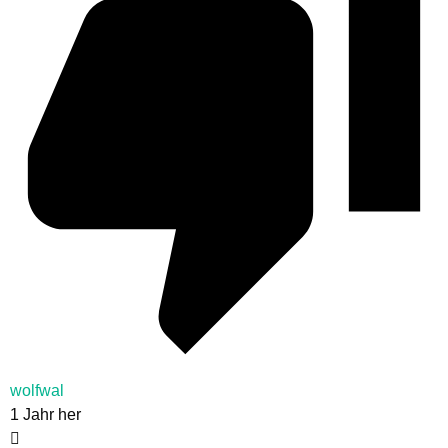
wolfwal
1 Jahr her