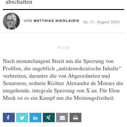
abschalten
Sa, 31. August 2024
VON
MATTHIAS NIKOLAIDIS
Nach monatelangem Streit um die Sperrung von
Profilen, die angeblich „antidemokratische Inhalte“
verbreiten, darunter die von Abgeordneten und
Senatoren, ordnete Richter Alexandre de Moraes die
umgehende, integrale Sperrung von X an. Für Elon
Musk ist es ein Kampf um die Meinungsfreiheit.
Facebook
Twitter
Linkedin
Xing
Email
Print