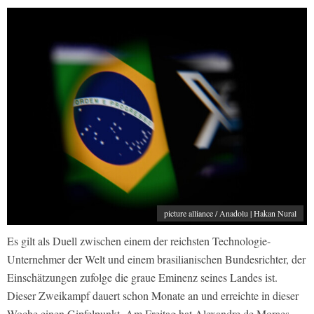
picture alliance / Anadolu | Hakan Nural
Es gilt als Duell zwischen einem der reichsten Technologie-
Unternehmer der Welt und einem brasilianischen Bundesrichter, der
Einschätzungen zufolge die graue Eminenz seines Landes ist.
Dieser Zweikampf dauert schon Monate an und erreichte in dieser
Woche einen Gipfelpunkt. Am Freitag hat Alexandre de Moraes,