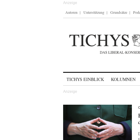
Autoren
Unterstützung
Grundsätze
Podc
Skip to content
TICHYS EINBLICK
KOLUMNEN
D