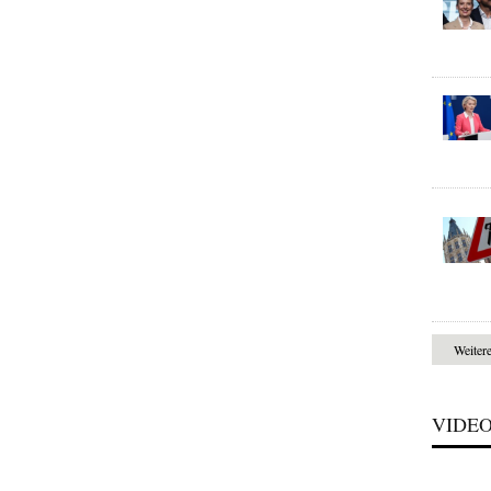
Weiter
VIDE