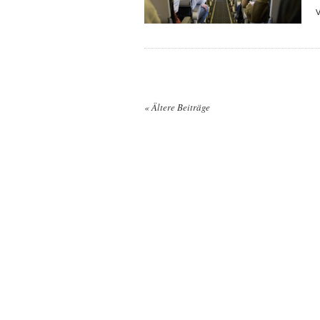
«
Ältere Beiträge
Posts navigation