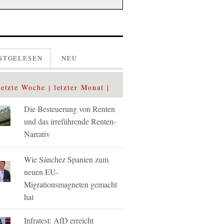
STGELESEN
NEU
letzte Woche
letzter Monat
Die Besteuerung von Renten
und das irreführende Renten-
Narrativ
Wie Sánchez Spanien zum
neuen EU-
Migrationsmagneten gemacht
hat
Infratest: AfD erreicht