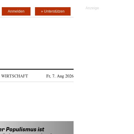
Anmelden
» Unterstützen
WIRTSCHAFT
Fr, 7. Aug 2026