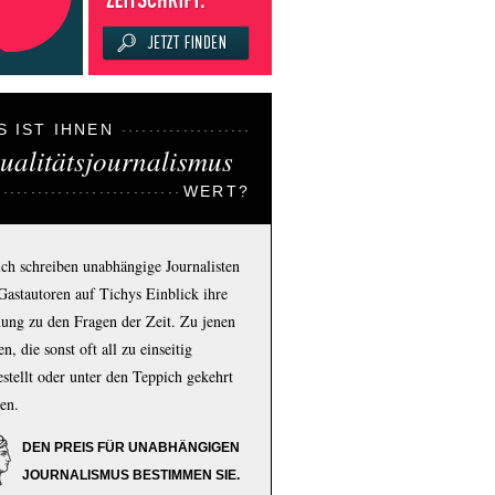
S IST IHNEN
ualitätsjournalismus
WERT?
ich schreiben unabhängige Journalisten
Gastautoren auf Tichys Einblick ihre
ung zu den Fragen der Zeit. Zu jenen
n, die sonst oft all zu einseitig
estellt oder unter den Teppich gekehrt
en.
DEN PREIS FÜR UNABHÄNGIGEN
JOURNALISMUS BESTIMMEN SIE.