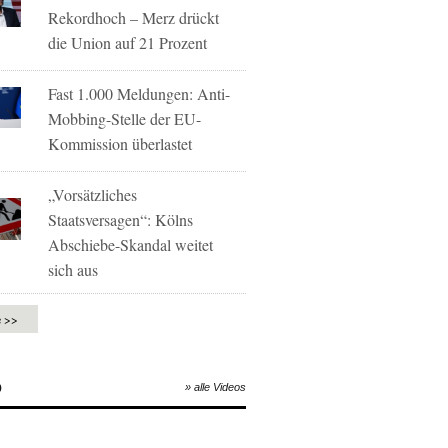
Rekordhoch – Merz drückt
die Union auf 21 Prozent
Fast 1.000 Meldungen: Anti-
Mobbing-Stelle der EU-
Kommission überlastet
„Vorsätzliches
Staatsversagen“: Kölns
Abschiebe-Skandal weitet
sich aus
e >>
O
» alle Videos