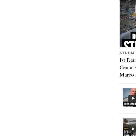
STURM 
Ist Deu
Ceuta-
Marco 