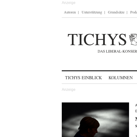
Autoren
Unterstützung
Grundsätze
Podc
Skip to content
TICHYS EINBLICK
KOLUMNEN
3