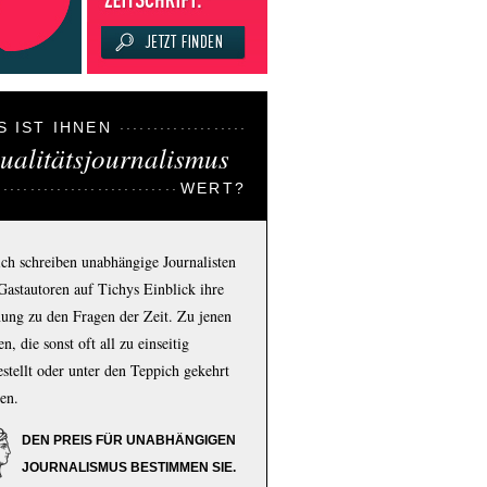
S IST IHNEN
ualitätsjournalismus
WERT?
ich schreiben unabhängige Journalisten
Gastautoren auf Tichys Einblick ihre
ung zu den Fragen der Zeit. Zu jenen
n, die sonst oft all zu einseitig
estellt oder unter den Teppich gekehrt
en.
DEN PREIS FÜR UNABHÄNGIGEN
JOURNALISMUS BESTIMMEN SIE.