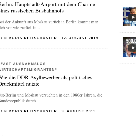
Berlin: Hauptstadt-Airport mit dem Charme
eines russischen Busbahnhofs
Bei der Ankunft aus Moskau zurück in Berlin kommt man
ich vor wie zurück in...
VON
BORIS REITSCHUSTER
|
12. AUGUST 2019
„FAST AUSNAHMSLOS
WIRTSCHAFTSMIGRANTEN“
Wie die DDR Asylbewerber als politisches
Druckmittel nutzte
st-Berlin und Moskau versuchten in den 1980er Jahren, die
undesrepublik durch...
VON
BORIS REITSCHUSTER
|
9. AUGUST 2019