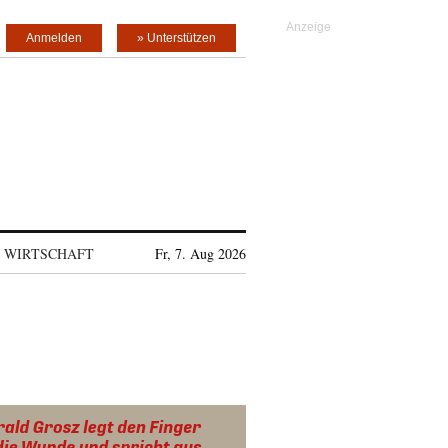
Anmelden
» Unterstützen
WIRTSCHAFT
Fr, 7. Aug 2026