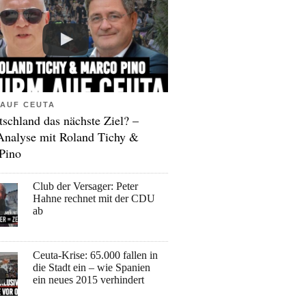
AUF CEUTA
tschland das nächste Ziel? –
Analyse mit Roland Tichy &
Pino
Club der Versager: Peter
Hahne rechnet mit der CDU
ab
Ceuta-Krise: 65.000 fallen in
die Stadt ein – wie Spanien
ein neues 2015 verhindert