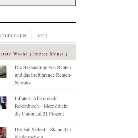
STGELESEN
NEU
letzte Woche
letzter Monat
Die Besteuerung von Renten
und das irreführende Renten-
Narrativ
Infratest: AfD erreicht
Rekordhoch – Merz drückt
die Union auf 21 Prozent
Der Fall Sichert – Skandal in
Niedersachsen