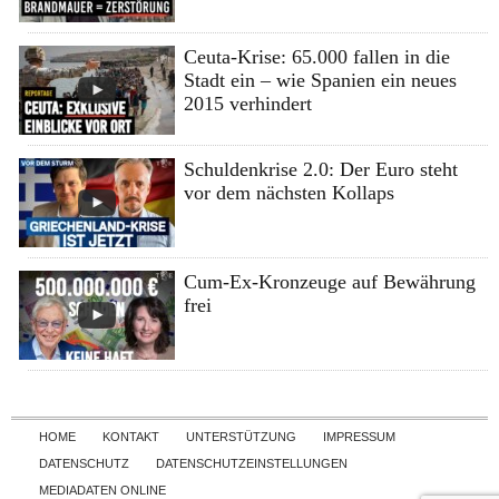
Ceuta-Krise: 65.000 fallen in die
Stadt ein – wie Spanien ein neues
2015 verhindert
Schuldenkrise 2.0: Der Euro steht
vor dem nächsten Kollaps
Cum-Ex-Kronzeuge auf Bewährung
frei
Skip to content
HOME
KONTAKT
UNTERSTÜTZUNG
IMPRESSUM
DATENSCHUTZ
DATENSCHUTZEINSTELLUNGEN
MEDIADATEN ONLINE