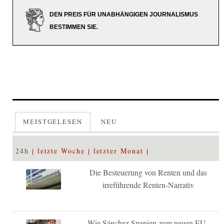
DEN PREIS FÜR UNABHÄNGIGEN JOURNALISMUS
BESTIMMEN SIE.
MEISTGELESEN
NEU
24h
letzte Woche
letzter Monat
Die Besteuerung von Renten und das
irreführende Renten-Narrativ
Wie Sánchez Spanien zum neuen EU-