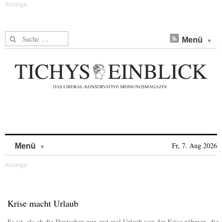
Suche nach:
Menü
Skip to content
Fr, 7. Aug 2026
Menü
Krise macht Urlaub
Es ist, als ob die Deutschen nun erst mal Urlaub von der Krise nähmen, die