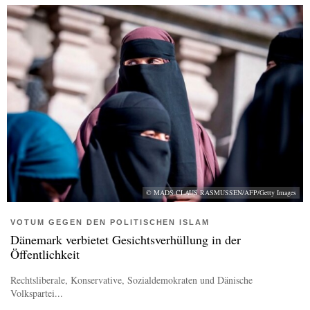
© MADS CLAUS RASMUSSEN/AFP/Getty Images
VOTUM GEGEN DEN POLITISCHEN ISLAM
Dänemark verbietet Gesichtsverhüllung in der
Öffentlichkeit
Rechtsliberale, Konservative, Sozialdemokraten und Dänische
Volkspartei...