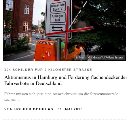
© Morris MacMatzen/AFP/Getty Images
104 SCHILDER FÜR 2 KILOMETER STRASSE
Aktionismus in Hamburg und Forderung flächendeckender
Fahrverbote in Deutschland
Fahrer müssen sich jetzt eine Ausweichroute um die Stresemannstraße
suchen,...
VON
HOLGER DOUGLAS
|
31. MAI 2018