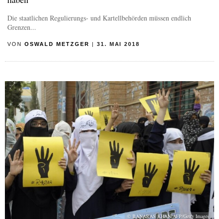
Die staatlichen Regulierungs- und Kartellbehörden müssen endlich
Grenzen...
VON
OSWALD METZGER
|
31. MAI 2018
© BANARAS KHAN/AFP/Getty Images