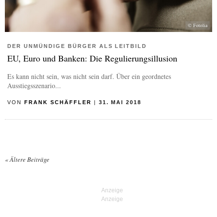
© Fotolia
DER UNMÜNDIGE BÜRGER ALS LEITBILD
EU, Euro und Banken: Die Regulierungsillusion
Es kann nicht sein, was nicht sein darf. Über ein geordnetes
Ausstiegsszenario...
VON
FRANK SCHÄFFLER
|
31. MAI 2018
«
Ältere Beiträge
Posts navigation