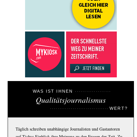
WAS IST IHNEN
Qualitätsjournalismus
WERT?
Täglich schreiben unabhängige Journalisten und Gastautoren
auf Tichys Einblick ihre Meinung zu den Fragen der Zeit. Zu