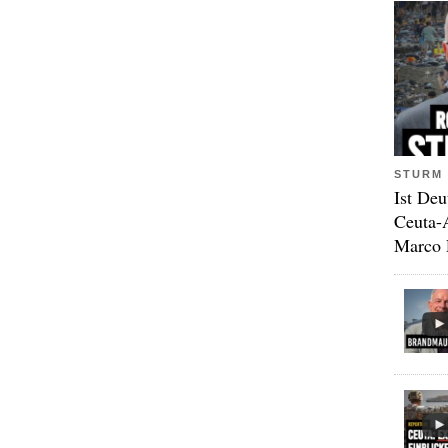
STURM 
Ist Deu
Ceuta-
Marco 