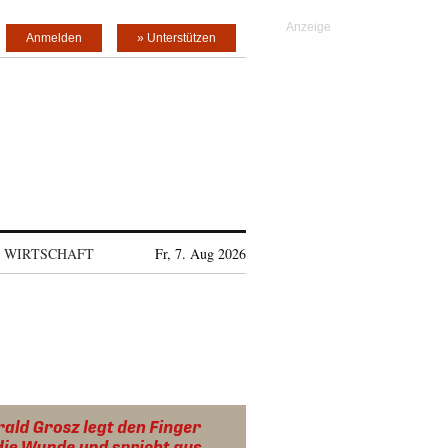
Anmelden
» Unterstützen
WIRTSCHAFT
Fr, 7. Aug 2026