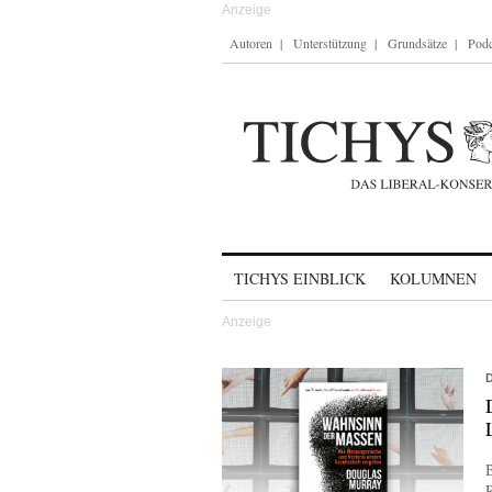
Autoren
Unterstützung
Grundsätze
Podc
Skip to content
TICHYS EINBLICK
KOLUMNEN
B
R