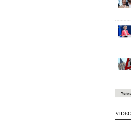
Weiter
VIDE