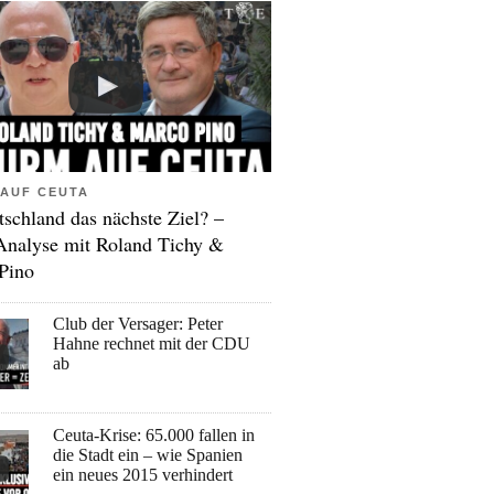
AUF CEUTA
tschland das nächste Ziel? –
Analyse mit Roland Tichy &
Pino
Club der Versager: Peter
Hahne rechnet mit der CDU
ab
Ceuta-Krise: 65.000 fallen in
die Stadt ein – wie Spanien
ein neues 2015 verhindert