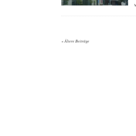
«
Ältere Beiträge
Posts navigation