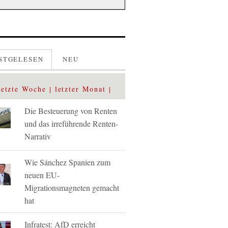
STGELESEN
NEU
letzte Woche
letzter Monat
Die Besteuerung von Renten
und das irreführende Renten-
Narrativ
Wie Sánchez Spanien zum
neuen EU-
Migrationsmagneten gemacht
hat
Infratest: AfD erreicht