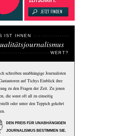
S IST IHNEN
ualitätsjournalismus
WERT?
ich schreiben unabhängige Journalisten
Gastautoren auf Tichys Einblick ihre
ung zu den Fragen der Zeit. Zu jenen
n, die sonst oft all zu einseitig
estellt oder unter den Teppich gekehrt
en.
DEN PREIS FÜR UNABHÄNGIGEN
JOURNALISMUS BESTIMMEN SIE.