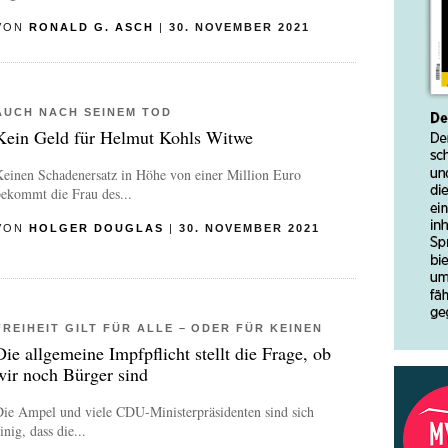
VON
RONALD G. ASCH
|
30. NOVEMBER 2021
AUCH NACH SEINEM TOD
Kein Geld für Helmut Kohls Witwe
Keinen Schadenersatz in Höhe von einer Million Euro
ekommt die Frau des...
VON
HOLGER DOUGLAS
|
30. NOVEMBER 2021
FREIHEIT GILT FÜR ALLE – ODER FÜR KEINEN
Die allgemeine Impfpflicht stellt die Frage, ob
wir noch Bürger sind
Die Ampel und viele CDU-Ministerpräsidenten sind sich
inig, dass die...