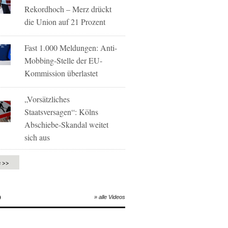
Rekordhoch – Merz drückt
die Union auf 21 Prozent
Fast 1.000 Meldungen: Anti-
Mobbing-Stelle der EU-
Kommission überlastet
„Vorsätzliches
Staatsversagen“: Kölns
Abschiebe-Skandal weitet
sich aus
e >>
O
» alle Videos