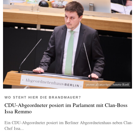
picture alliance/dpa | Annette Riedl
WO STEHT HIER DIE BRANDMAUER?
CDU-Abgeordneter posiert im Parlament mit Clan-Boss
Issa Remmo
Ein CDU-Abgeordneter posiert im Berliner Abgeordnetenhaus neben Clan-
Chef Issa...