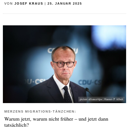
VON
JOSEF KRAUS
|
25. JANUAR 2025
picture alliance/dpa | Hannes P Albert
MERZENS MIGRATIONS-TÄNZCHEN:
Warum jetzt, warum nicht früher – und jetzt dann
tatsächlich?