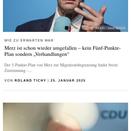
IMAGO / Arnulf Hettrich
WIE ZU ERWARTEN WAR
Merz ist schon wieder umgefallen – kein Fünf-Punkte-
Plan sondern „Verhandlungen“
Der 5-Punkte-Plan von Merz zur Migrationsbegrenzung findet breite
Zustimmung -...
VON
ROLAND TICHY
|
25. JANUAR 2025