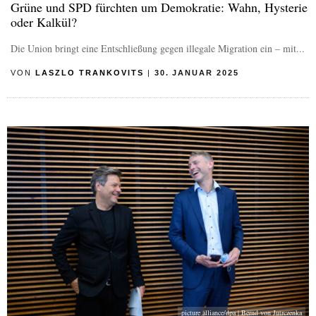
Grüne und SPD fürchten um Demokratie: Wahn, Hysterie
oder Kalkül?
Die Union bringt eine Entschließung gegen illegale Migration ein – mit...
VON
LASZLO TRANKOVITS
|
30. JANUAR 2025
picture alliance/dpa | Bernd von Jutrczenka