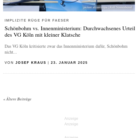
picture alliance/dpa | Rolf Vennenbernd
IMPLIZITE RÜGE FÜR FAESER
Schönbohm vs. Innenministerium: Durchwachsenes Urteil
des VG Köln mit kleiner Klatsche
Das VG Köln kritisierte zwar das Innenministerium dafür, Schönbohm
nicht...
VON
JOSEF KRAUS
|
23. JANUAR 2025
«
Ältere Beiträge
Posts navigation
Anzeige