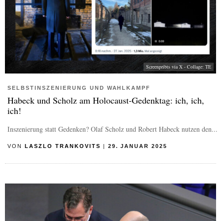
Screenpribts via X - Collage: TE
SELBSTINSZENIERUNG UND WAHLKAMPF
Habeck und Scholz am Holocaust-Gedenktag: ich, ich,
ich!
Inszenierung statt Gedenken? Olaf Scholz und Robert Habeck nutzen den...
VON
LASZLO TRANKOVITS
|
29. JANUAR 2025