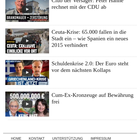
Club der Versager: Peter Hahne
rechnet mit der CDU ab
Ceuta-Krise: 65.000 fallen in die
Stadt ein – wie Spanien ein neues
2015 verhindert
Schuldenkrise 2.0: Der Euro steht
vor dem nächsten Kollaps
Cum-Ex-Kronzeuge auf Bewährung
frei
Skip to content
HOME
KONTAKT
UNTERSTÜTZUNG
IMPRESSUM