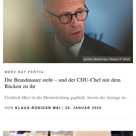
picture alliance/dpa | Hannes P Albert
MERZ HAT FERTIG:
Die Brandmauer steht – und der CDU-Chef mit dem
Rücken zu ihr
Friedrich Merz ist die Meisterleistung geglückt, bereits die Aussage zu...
VON
KLAUS-RÜDIGER MAI
|
25. JANUAR 2025