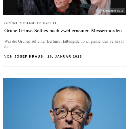
Screenprint via X
GRÜNE SCHAMLOSIGKEIT
Grüne Grinse-Selfies nach zwei erneuten Messermorden
Was die Grünen auf einer Berliner Haltungsdemo an grinsenden Selfies in
die...
VON
JOSEF KRAUS
|
26. JANUAR 2025