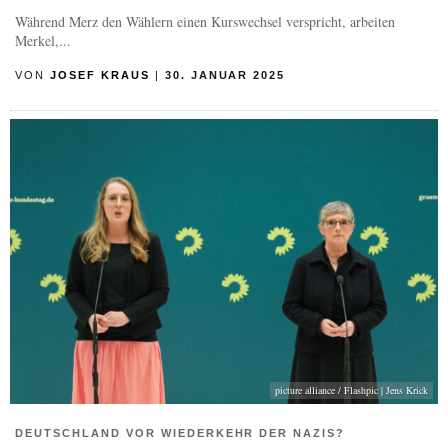
Während Merz den Wählern einen Kurswechsel verspricht, arbeiten
Merkel,...
VON
JOSEF KRAUS
|
30. JANUAR 2025
picture alliance / Flashpic | Jens Krick
DEUTSCHLAND VOR WIEDERKEHR DER NAZIS?