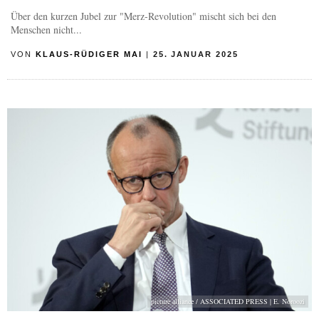
Über den kurzen Jubel zur "Merz-Revolution" mischt sich bei den
Menschen nicht...
VON
KLAUS-RÜDIGER MAI
|
25. JANUAR 2025
picture alliance / ASSOCIATED PRESS | E. Noroozi