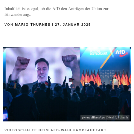
Inhaltlich ist es egal, ob die AfD den Anträgen der Union zur
Einwanderung...
VON
MARIO THURNES
|
27. JANUAR 2025
picture alliance/dpa | Hendrik Schmidt
VIDEOSCHALTE BEIM AFD-WAHLKAMPFAUFTAKT