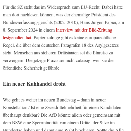
Für die SZ steht das im Widerspruch zum EU-Recht. Dabei hätte
man dort nachlesen können, was der ehemalige Präsident des
Bundesverfassungsgerichts (2002–2010), Hans-Jürgen Papier, am
8. September 2024 in einem
Interview mit der Bild-Zeitung
festgehalten hat
. Papier zufolge gibt es keine europarechtliche
Regel, die über dem deutschen Paragrafen 18 des Asylgesetzes
steht. Menschen aus sicheren Drittstaaten sei die Einreise zu
verweigern. Die jetzige Praxis sei nicht zulässig, weil sie die
öffentliche Sicherheit gefährde.
Ein neuer Kuhhandel droht
Wie geht es weiter im neuen Bundestag – dann in neuer
Konstellation? Ist eine Zweidrittelmehrheit für einen Kandidaten
überhaupt denkbar? Die AfD könnte allein oder gemeinsam mit
dem BSW eine Sperrminorität von einem Drittel der Sitze im
Bundestag haben und damit eine Wahl blockieren. Sollte die AfD