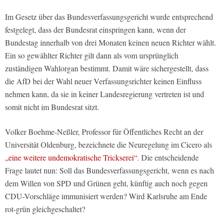
Im Gesetz über das Bundesverfassungsgericht wurde entsprechend
festgelegt, dass der Bundesrat einspringen kann, wenn der
Bundestag innerhalb von drei Monaten keinen neuen Richter wählt.
Ein so gewählter Richter gilt dann als vom ursprünglich
zuständigen Wahlorgan bestimmt. Damit wäre sichergestellt, dass
die AfD bei der Wahl neuer Verfassungsrichter keinen Einfluss
nehmen kann, da sie in keiner Landesregierung vertreten ist und
somit nicht im Bundesrat sitzt.
Volker Boehme-Neßler, Professor für Öffentliches Recht an der
Universität Oldenburg, bezeichnete die Neuregelung im Cicero als
„eine weitere undemokratische Trickserei“
. Die entscheidende
Frage lautet nun: Soll das Bundesverfassungsgericht, wenn es nach
dem Willen von SPD und Grünen geht, künftig auch noch gegen
CDU-Vorschläge immunisiert werden? Wird Karlsruhe am Ende
rot-grün gleichgeschaltet?