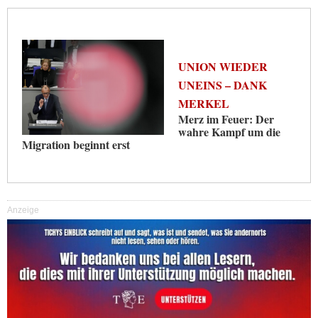
UNION WIEDER
UNEINS – DANK
MERKEL
Merz im Feuer: Der
wahre Kampf um die
Migration beginnt erst
Anzeige