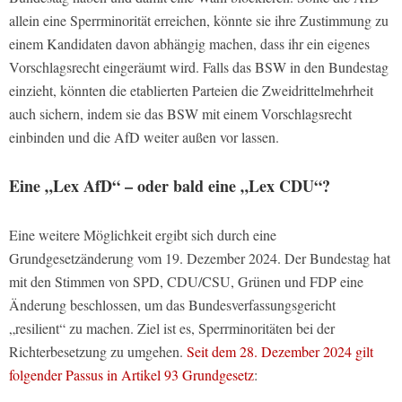
allein eine Sperrminorität erreichen, könnte sie ihre Zustimmung zu
einem Kandidaten davon abhängig machen, dass ihr ein eigenes
Vorschlagsrecht eingeräumt wird. Falls das BSW in den Bundestag
einzieht, könnten die etablierten Parteien die Zweidrittelmehrheit
auch sichern, indem sie das BSW mit einem Vorschlagsrecht
einbinden und die AfD weiter außen vor lassen.
Eine „Lex AfD“ – oder bald eine „Lex CDU“?
Eine weitere Möglichkeit ergibt sich durch eine
Grundgesetzänderung vom 19. Dezember 2024. Der Bundestag hat
mit den Stimmen von SPD, CDU/CSU, Grünen und FDP eine
Änderung beschlossen, um das Bundesverfassungsgericht
„resilient“ zu machen. Ziel ist es, Sperrminoritäten bei der
Richterbesetzung zu umgehen.
Seit dem 28. Dezember 2024 gilt
folgender Passus in Artikel 93 Grundgesetz
: