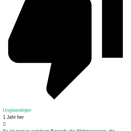
Unglaeubiger
1 Jahr her