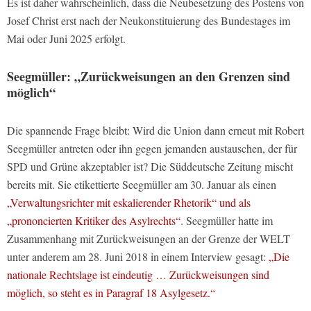
Es ist daher wahrscheinlich, dass die Neubesetzung des Postens von
Josef Christ erst nach der Neukonstituierung des Bundestages im
Mai oder Juni 2025 erfolgt.
Seegmüller: „Zurückweisungen an den Grenzen sind
möglich“
Die spannende Frage bleibt: Wird die Union dann erneut mit Robert
Seegmüller antreten oder ihn gegen jemanden austauschen, der für
SPD und Grüne akzeptabler ist? Die Süddeutsche Zeitung mischt
bereits mit. Sie etikettierte Seegmüller am 30. Januar als einen
„Verwaltungsrichter mit eskalierender Rhetorik“ und als
„prononcierten Kritiker des Asylrechts“
. Seegmüller hatte im
Zusammenhang mit Zurückweisungen an der Grenze der WELT
unter anderem am 28. Juni 2018 in einem Interview gesagt:
„Die
nationale Rechtslage ist eindeutig … Zurückweisungen sind
möglich, so steht es in Paragraf 18 Asylgesetz.“