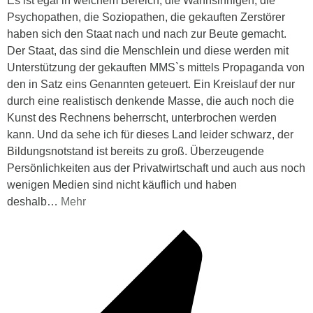
Es ist egal in welchem Bereich, die Wahnsinnigen, die
Psychopathen, die Soziopathen, die gekauften Zerstörer
haben sich den Staat nach und nach zur Beute gemacht.
Der Staat, das sind die Menschlein und diese werden mit
Unterstützung der gekauften MMS`s mittels Propaganda von
den in Satz eins Genannten geteuert. Ein Kreislauf der nur
durch eine realistisch denkende Masse, die auch noch die
Kunst des Rechnens beherrscht, unterbrochen werden
kann. Und da sehe ich für dieses Land leider schwarz, der
Bildungsnotstand ist bereits zu groß. Überzeugende
Persönlichkeiten aus der Privatwirtschaft und auch aus noch
wenigen Medien sind nicht käuflich und haben
deshalb
…
Mehr