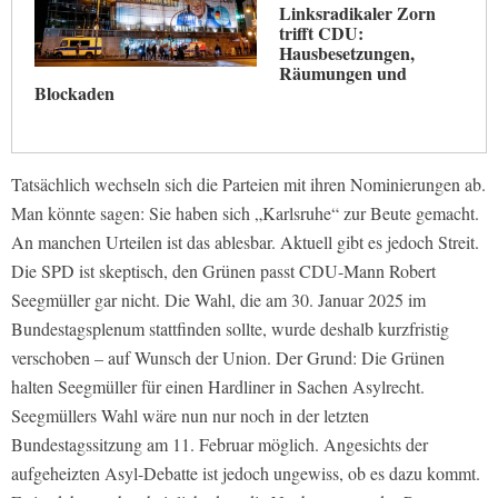
Linksradikaler Zorn
trifft CDU:
Hausbesetzungen,
Räumungen und
Blockaden
Tatsächlich wechseln sich die Parteien mit ihren Nominierungen ab.
Man könnte sagen: Sie haben sich „Karlsruhe“ zur Beute gemacht.
An manchen Urteilen ist das ablesbar. Aktuell gibt es jedoch Streit.
Die SPD ist skeptisch, den Grünen passt CDU-Mann Robert
Seegmüller gar nicht. Die Wahl, die am 30. Januar 2025 im
Bundestagsplenum stattfinden sollte, wurde deshalb kurzfristig
verschoben – auf Wunsch der Union. Der Grund: Die Grünen
halten Seegmüller für einen Hardliner in Sachen Asylrecht.
Seegmüllers Wahl wäre nun nur noch in der letzten
Bundestagssitzung am 11. Februar möglich. Angesichts der
aufgeheizten Asyl-Debatte ist jedoch ungewiss, ob es dazu kommt.