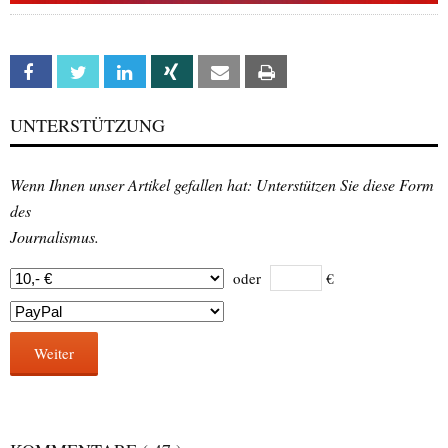
Facebook
Twitter
Linkedin
Xing
Email
Print
UNTERSTÜTZUNG
Wenn Ihnen unser Artikel gefallen hat: Unterstützen Sie diese Form
des
Journalismus.
oder
€
Weiter