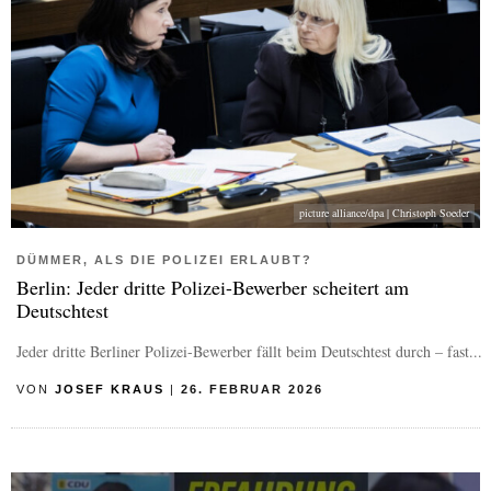
picture alliance/dpa | Christoph Soeder
DÜMMER, ALS DIE POLIZEI ERLAUBT?
Berlin: Jeder dritte Polizei-Bewerber scheitert am
Deutschtest
Jeder dritte Berliner Polizei-Bewerber fällt beim Deutschtest durch – fast...
VON
JOSEF KRAUS
|
26. FEBRUAR 2026