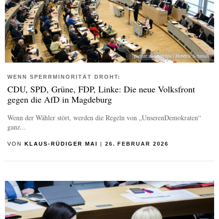
picture alliance/dpa | Hendrik Schmidt
WENN SPERRMINORITÄT DROHT:
CDU, SPD, Grüne, FDP, Linke: Die neue Volksfront
gegen die AfD in Magdeburg
Wenn der Wähler stört, werden die Regeln von „UnserenDemokraten“
ganz...
VON
KLAUS-RÜDIGER MAI
|
26. FEBRUAR 2026