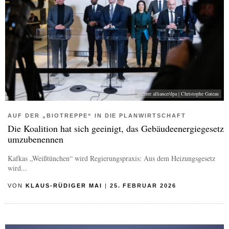
picture alliance/dpa | Christophe Gateau
AUF DER „BIOTREPPE“ IN DIE PLANWIRTSCHAFT
Die Koalition hat sich geeinigt, das Gebäudeenergiegesetz
umzubenennen
Kafkas „Weißtünchen“ wird Regierungspraxis: Aus dem Heizungsgesetz
wird...
VON
KLAUS-RÜDIGER MAI
|
25. FEBRUAR 2026