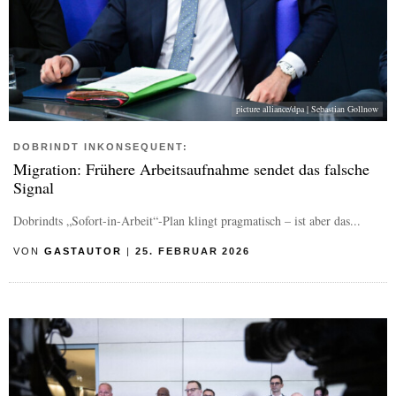
picture alliance/dpa | Sebastian Gollnow
DOBRINDT INKONSEQUENT:
Migration: Frühere Arbeitsaufnahme sendet das falsche
Signal
Dobrindts „Sofort-in-Arbeit“-Plan klingt pragmatisch – ist aber das...
VON
GASTAUTOR
|
25. FEBRUAR 2026