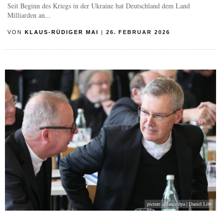
Seit Beginn des Kriegs in der Ukraine hat Deutschland dem Land
Milliarden an...
VON
KLAUS-RÜDIGER MAI
|
26. FEBRUAR 2026
picture alliance/dpa | Daniel Löb