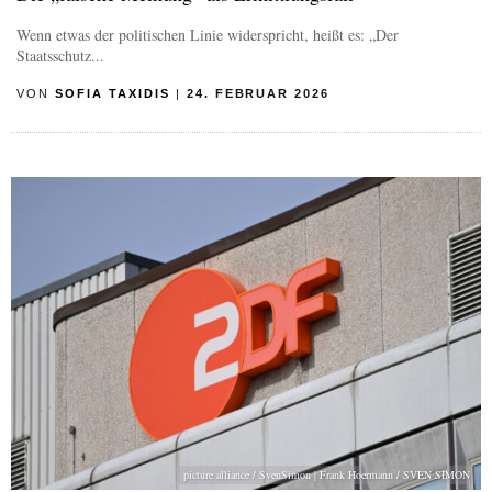
Wenn etwas der politischen Linie widerspricht, heißt es: „Der
Staatsschutz...
VON
SOFIA TAXIDIS
|
24. FEBRUAR 2026
picture alliance / SvenSimon | Frank Hoermann / SVEN SIMON