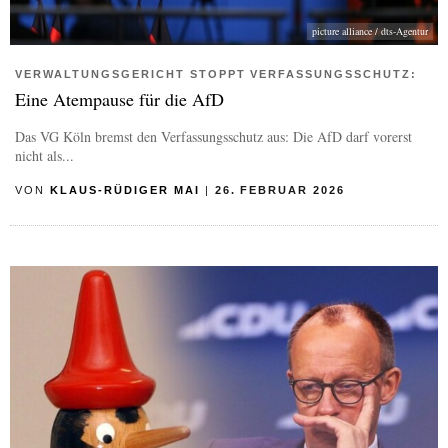
picture alliance / dts-Agentur
VERWALTUNGSGERICHT STOPPT VERFASSUNGSSCHUTZ:
Eine Atempause für die AfD
Das VG Köln bremst den Verfassungsschutz aus: Die AfD darf vorerst
nicht als...
VON
KLAUS-RÜDIGER MAI
|
26. FEBRUAR 2026