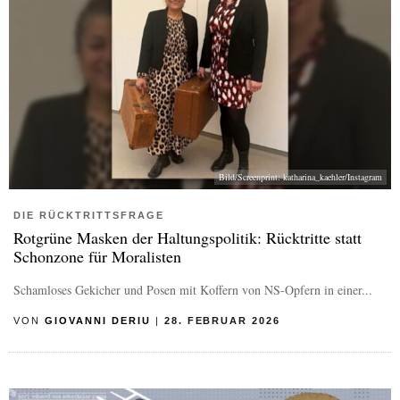
Bild/Screenprint: katharina_kaehler/Instagram
DIE RÜCKTRITTSFRAGE
Rotgrüne Masken der Haltungspolitik: Rücktritte statt
Schonzone für Moralisten
Schamloses Gekicher und Posen mit Koffern von NS-Opfern in einer...
VON
GIOVANNI DERIU
|
28. FEBRUAR 2026