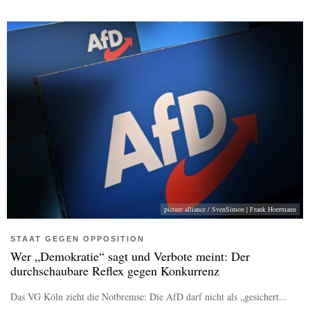
picture alliance / SvenSimon | Frank Hoermann
STAAT GEGEN OPPOSITION
Wer „Demokratie“ sagt und Verbote meint: Der
durchschaubare Reflex gegen Konkurrenz
Das VG Köln zieht die Notbremse: Die AfD darf nicht als „gesichert...