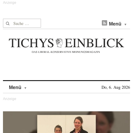
Suche nach:
Menü
Skip to content
Do, 6. Aug 2026
Menü