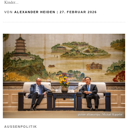
Kinder...
VON
ALEXANDER HEIDEN
|
27. FEBRUAR 2026
picture alliance/dpa | Michael Kappeler
AUSSENPOLITIK