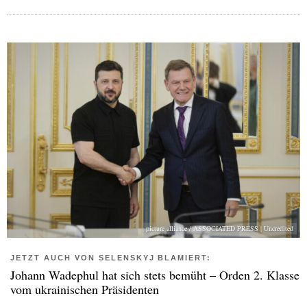
picture alliance / ASSOCIATED PRESS | Uncredited
JETZT AUCH VON SELENSKYJ BLAMIERT:
Johann Wadephul hat sich stets bemüht – Orden 2. Klasse
vom ukrainischen Präsidenten