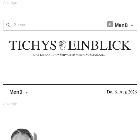
Suche nach:
Menü
Skip to content
Do, 6. Aug 2026
Menü