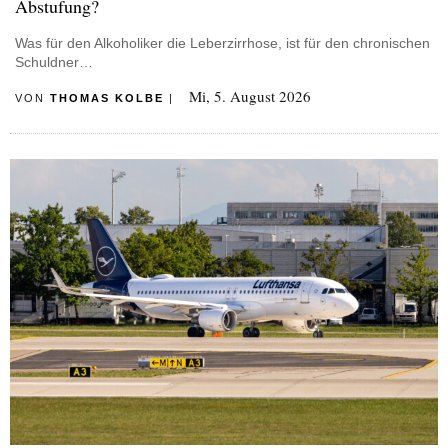
Abstufung?
Was für den Alkoholiker die Leberzirrhose, ist für den chronischen
Schuldner…
Mi, 5. August 2026
VON
THOMAS KOLBE
|