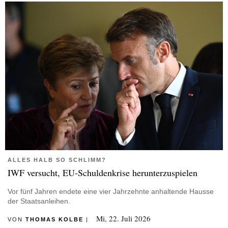
ALLES HALB SO SCHLIMM?
IWF versucht, EU-Schuldenkrise herunterzuspielen
Vor fünf Jahren endete eine vier Jahrzehnte anhaltende Hausse
der Staatsanleihen.
Mi, 22. Juli 2026
VON
THOMAS KOLBE
|