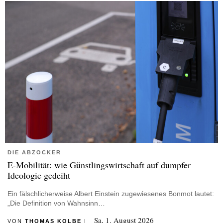
DIE ABZOCKER
E-Mobilität: wie Günstlingswirtschaft auf dumpfer
Ideologie gedeiht
Ein fälschlicherweise Albert Einstein zugewiesenes Bonmot lautet:
„Die Definition von Wahnsinn…
Sa, 1. August 2026
VON
THOMAS KOLBE
|