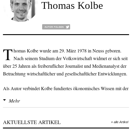
Thomas Kolbe
T
homas Kolbe wurde am 29. März 1978 in Neuss geboren.
Nach seinem Studium der Volkswirtschaft widmet er sich seit
über 25 Jahren als freiberuflicher Journalist und Medienanalyst der
Betrachtung wirtschaftlicher und gesellschaftlicher Entwicklungen.
Als Autor verbindet Kolbe fundiertes ökonomisches Wissen mit der
Beobachtung aktueller kultureller und gesellschaftlicher Trends. In
Mehr
seinen Analysen folgt er den Prinzipien der Österreichischen Schule
der Ökonomie und beleuchtet so präzise die Zusammenhänge von
Märkten, Politik und Zeitgeschehen.
AKTUELLSTE ARTIKEL
» alle Artikel