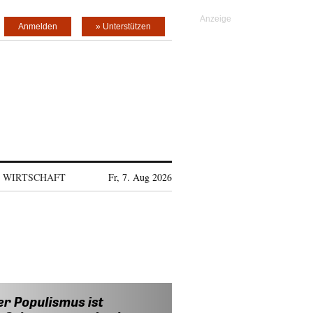
Anmelden
» Unterstützen
WIRTSCHAFT
Fr, 7. Aug 2026