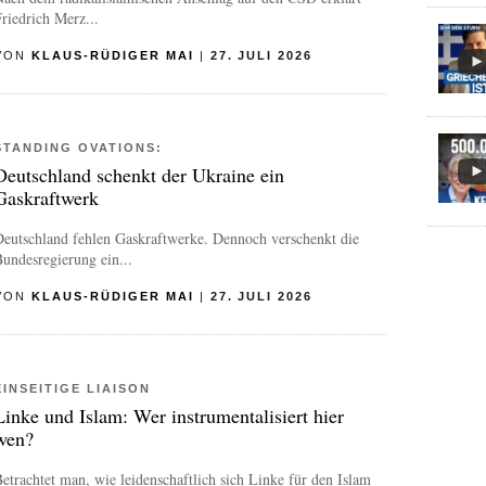
riedrich Merz...
VON
KLAUS-RÜDIGER MAI
|
27. JULI 2026
STANDING OVATIONS:
Deutschland schenkt der Ukraine ein
Gaskraftwerk
Deutschland fehlen Gaskraftwerke. Dennoch verschenkt die
undesregierung ein...
VON
KLAUS-RÜDIGER MAI
|
27. JULI 2026
EINSEITIGE LIAISON
Linke und Islam: Wer instrumentalisiert hier
wen?
etrachtet man, wie leidenschaftlich sich Linke für den Islam