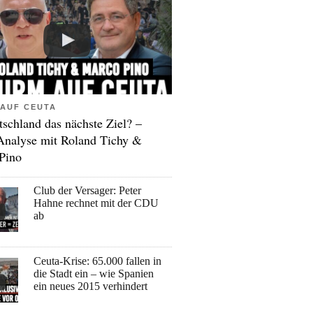
AUF CEUTA
tschland das nächste Ziel? –
Analyse mit Roland Tichy &
Pino
Club der Versager: Peter
Hahne rechnet mit der CDU
ab
Ceuta-Krise: 65.000 fallen in
die Stadt ein – wie Spanien
ein neues 2015 verhindert