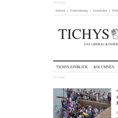
Autoren
Unterstützung
Grundsätze
Podc
Skip to content
TICHYS EINBLICK
KOLUMNEN
D
g