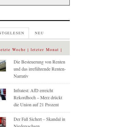
STGELESEN
NEU
letzte Woche
letzter Monat
Die Besteuerung von Renten
und das irreführende Renten-
Narrativ
Infratest: AfD erreicht
Rekordhoch – Merz drückt
die Union auf 21 Prozent
Der Fall Sichert – Skandal in
Niedersachsen