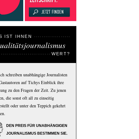
S IST IHNEN
ualitätsjournalismus
WERT?
ich schreiben unabhängige Journalisten
Gastautoren auf Tichys Einblick ihre
ung zu den Fragen der Zeit. Zu jenen
n, die sonst oft all zu einseitig
estellt oder unter den Teppich gekehrt
en.
DEN PREIS FÜR UNABHÄNGIGEN
JOURNALISMUS BESTIMMEN SIE.