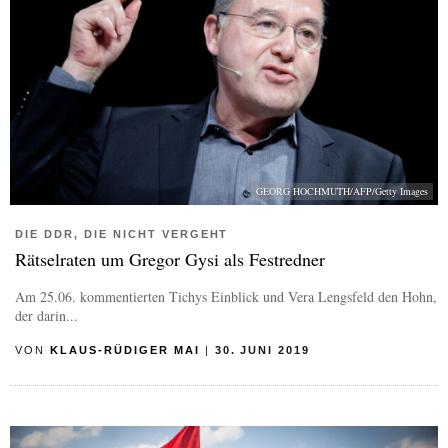
GEORG HOCHMUTH/AFP/Getty Images
DIE DDR, DIE NICHT VERGEHT
Rätselraten um Gregor Gysi als Festredner
Am 25.06. kommentierten Tichys Einblick und Vera Lengsfeld den Hohn,
der darin...
VON
KLAUS-RÜDIGER MAI
|
30. JUNI 2019