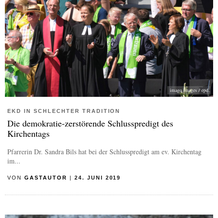
imago images / epd
EKD IN SCHLECHTER TRADITION
Die demokratie-zerstörende Schlusspredigt des
Kirchentags
Pfarrerin Dr. Sandra Bils hat bei der Schlusspredigt am ev. Kirchentag
im...
VON
GASTAUTOR
|
24. JUNI 2019