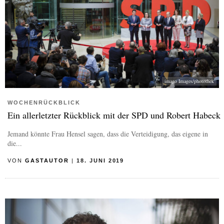
imago Images/photothek
WOCHENRÜCKBLICK
Ein allerletzter Rückblick mit der SPD und Robert Habeck
Jemand könnte Frau Hensel sagen, dass die Verteidigung, das eigene in
die...
VON
GASTAUTOR
|
18. JUNI 2019