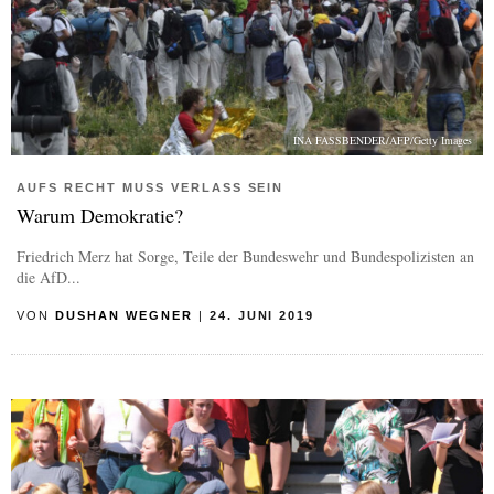
INA FASSBENDER/AFP/Getty Images
AUFS RECHT MUSS VERLASS SEIN
Warum Demokratie?
Friedrich Merz hat Sorge, Teile der Bundeswehr und Bundespolizisten an
die AfD...
VON
DUSHAN WEGNER
|
24. JUNI 2019