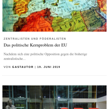
© Getty Images
ZENTRALISTEN UND FÖDERALISTEN
Das politische Kernproblem der EU
Nachdem sich eine politische Opposition gegen die bisherige
zentralistische...
VON
GASTAUTOR
|
19. JUNI 2019