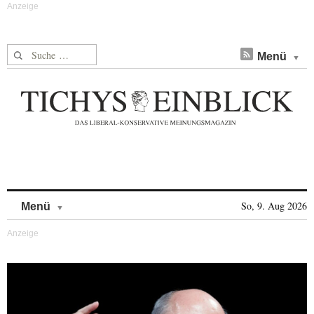
Suche nach:
Menü
Skip to content
So, 9. Aug 2026
Menü