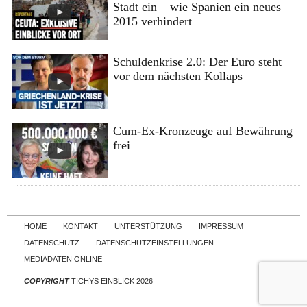
Stadt ein – wie Spanien ein neues
2015 verhindert
Schuldenkrise 2.0: Der Euro steht
vor dem nächsten Kollaps
Cum-Ex-Kronzeuge auf Bewährung
frei
Skip to content
HOME
KONTAKT
UNTERSTÜTZUNG
IMPRESSUM
DATENSCHUTZ
DATENSCHUTZEINSTELLUNGEN
MEDIADATEN ONLINE
COPYRIGHT
TICHYS EINBLICK 2026