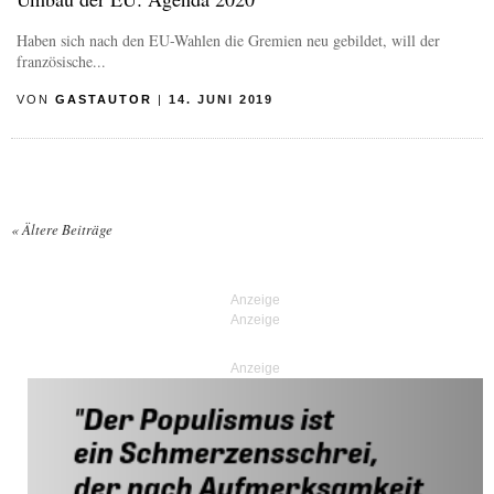
Haben sich nach den EU-Wahlen die Gremien neu gebildet, will der
französische...
VON
GASTAUTOR
|
14. JUNI 2019
«
Ältere Beiträge
Posts navigation
Anzeige