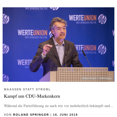
imago images / vmd-images
MAASSEN STATT STROBL
Kampf um CDU-Markenkern
Während die Parteiführung sie nach wie vor mehrheitlich bekämpft und...
VON
ROLAND SPRINGER
|
16. JUNI 2019