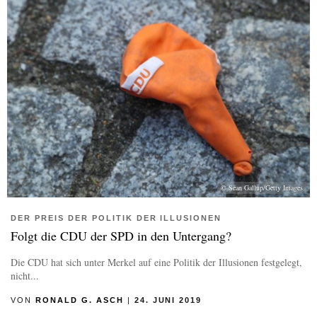
© Sean Gallup/Getty Images
DER PREIS DER POLITIK DER ILLUSIONEN
Folgt die CDU der SPD in den Untergang?
Die CDU hat sich unter Merkel auf eine Politik der Illusionen festgelegt,
nicht...
VON
RONALD G. ASCH
|
24. JUNI 2019