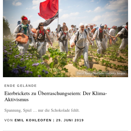
David Speier/NurPhoto via Getty Images
ENDE GELÄNDE
Eierbrickets zu Überraschungseiern: Der Klima-
Aktivismus
Spannung, Spiel … nur die Schokolade fehlt.
VON
EMIL KOHLEOFEN
|
29. JUNI 2019