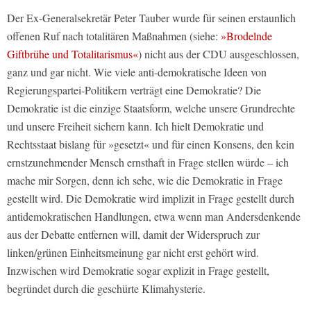
Der Ex-Generalsekretär Peter Tauber wurde für seinen erstaunlich
offenen Ruf nach totalitären Maßnahmen (siehe:
»Brodelnde
Giftbrühe und Totalitarismus«
) nicht aus der CDU ausgeschlossen,
ganz und gar nicht. Wie viele anti-demokratische Ideen von
Regierungspartei-Politikern verträgt eine Demokratie? Die
Demokratie ist die einzige Staatsform, welche unsere Grundrechte
und unsere Freiheit sichern kann. Ich hielt Demokratie und
Rechtsstaat bislang für »gesetzt« und für einen Konsens, den kein
ernstzunehmender Mensch ernsthaft in Frage stellen würde – ich
mache mir Sorgen, denn ich sehe, wie die Demokratie in Frage
gestellt wird. Die Demokratie wird implizit in Frage gestellt durch
antidemokratischen Handlungen, etwa wenn man Andersdenkende
aus der Debatte entfernen will, damit der Widerspruch zur
linken/grünen Einheitsmeinung gar nicht erst gehört wird.
Inzwischen wird Demokratie sogar explizit in Frage gestellt,
begründet durch die geschürte Klimahysterie.