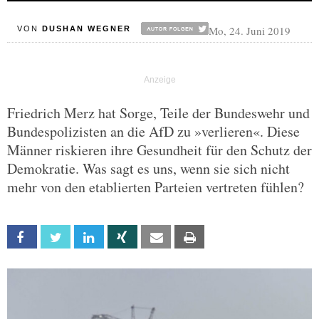
Mo, 24. Juni 2019
VON
DUSHAN WEGNER
Friedrich Merz hat Sorge, Teile der Bundeswehr und
Bundespolizisten an die AfD zu »verlieren«. Diese
Männer riskieren ihre Gesundheit für den Schutz der
Demokratie. Was sagt es uns, wenn sie sich nicht
mehr von den etablierten Parteien vertreten fühlen?
Facebook
Twitter
Linkedin
Xing
Email
Print