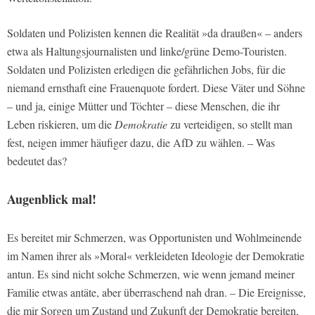
Soldaten und Polizisten kennen die Realität »da draußen« – anders
etwa als Haltungsjournalisten und linke/grüne Demo-Touristen.
Soldaten und Polizisten erledigen die gefährlichen Jobs, für die
niemand ernsthaft eine Frauenquote fordert. Diese Väter und Söhne
– und ja, einige Mütter und Töchter – diese Menschen, die ihr
Leben riskieren, um die
Demokratie
zu verteidigen, so stellt man
fest, neigen immer häufiger dazu, die AfD zu wählen. – Was
bedeutet das?
Augenblick mal!
Es bereitet mir Schmerzen, was Opportunisten und Wohlmeinende
im Namen ihrer als »Moral« verkleideten Ideologie der Demokratie
antun. Es sind nicht solche Schmerzen, wie wenn jemand meiner
Familie etwas antäte, aber überraschend nah dran. – Die Ereignisse,
die mir Sorgen um Zustand und Zukunft der Demokratie bereiten,