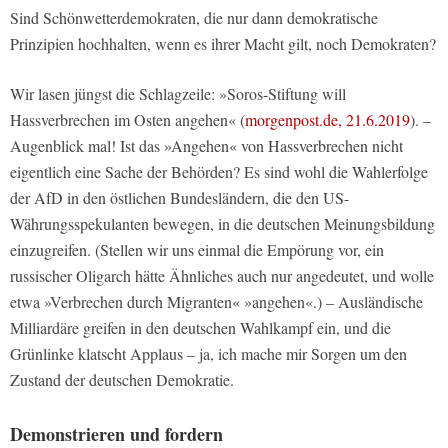
Sind Schönwetterdemokraten, die nur dann demokratische
Prinzipien hochhalten, wenn es ihrer Macht gilt, noch Demokraten?
Wir lasen jüngst die Schlagzeile: »Soros-Stiftung will
Hassverbrechen im Osten angehen« (
morgenpost.de, 21.6.2019
). –
Augenblick mal! Ist das »Angehen« von Hassverbrechen nicht
eigentlich eine Sache der Behörden? Es sind wohl die Wahlerfolge
der AfD in den östlichen Bundesländern, die den US-
Währungsspekulanten bewegen, in die deutschen Meinungsbildung
einzugreifen. (Stellen wir uns einmal die Empörung vor, ein
russischer Oligarch hätte Ähnliches auch nur angedeutet, und wolle
etwa »Verbrechen durch Migranten« »angehen«.) – Ausländische
Milliardäre greifen in den deutschen Wahlkampf ein, und die
Grünlinke klatscht Applaus – ja, ich mache mir Sorgen um den
Zustand der deutschen Demokratie.
Demonstrieren und fordern