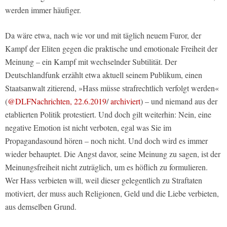
werden immer häufiger.
Da wäre etwa, nach wie vor und mit täglich neuem Furor, der
Kampf der Eliten gegen die praktische und emotionale Freiheit der
Meinung – ein Kampf mit wechselnder Subtilität. Der
Deutschlandfunk erzählt etwa aktuell seinem Publikum, einen
Staatsanwalt zitierend, »Hass müsse strafrechtlich verfolgt werden«
(
@DLFNachrichten, 22.6.2019
/
archiviert
) – und niemand aus der
etablierten Politik protestiert. Und doch gilt weiterhin: Nein, eine
negative Emotion ist nicht verboten, egal was Sie im
Propagandasound hören – noch nicht. Und doch wird es immer
wieder behauptet. Die Angst davor, seine Meinung zu sagen, ist der
Meinungsfreiheit nicht zuträglich, um es höflich zu formulieren.
Wer Hass verbieten will, weil dieser gelegentlich zu Straftaten
motiviert, der muss auch Religionen, Geld und die Liebe verbieten,
aus demselben Grund.