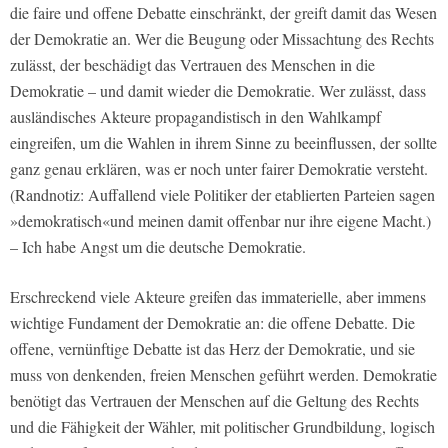
die faire und offene Debatte einschränkt, der greift damit das Wesen
der Demokratie an. Wer die Beugung oder Missachtung des Rechts
zulässt, der beschädigt das Vertrauen des Menschen in die
Demokratie – und damit wieder die Demokratie. Wer zulässt, dass
ausländisches Akteure propagandistisch in den Wahlkampf
eingreifen, um die Wahlen in ihrem Sinne zu beeinflussen, der sollte
ganz genau erklären, was er noch unter fairer Demokratie versteht.
(Randnotiz: Auffallend viele Politiker der etablierten Parteien sagen
»demokratisch«und meinen damit offenbar nur ihre eigene Macht.)
– Ich habe Angst um die deutsche Demokratie.
Erschreckend viele Akteure greifen das immaterielle, aber immens
wichtige Fundament der Demokratie an: die offene Debatte. Die
offene, vernünftige Debatte ist das Herz der Demokratie, und sie
muss von denkenden, freien Menschen geführt werden. Demokratie
benötigt das Vertrauen der Menschen auf die Geltung des Rechts
und die Fähigkeit der Wähler, mit politischer Grundbildung, logisch