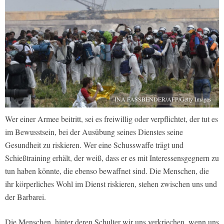
INA FASSBENDER/AFP/Getty Images
Wer einer Armee beitritt, sei es freiwillig oder verpflichtet, der tut es
im Bewusstsein, bei der Ausübung seines Dienstes seine
Gesundheit zu riskieren. Wer eine Schusswaffe trägt und
Schießtraining erhält, der weiß, dass er es mit Interessensgegnern zu
tun haben könnte, die ebenso bewaffnet sind. Die Menschen, die
ihr körperliches Wohl im Dienst riskieren, stehen zwischen uns und
der Barbarei.
Die Menschen, hinter deren Schulter wir uns verkriechen, wenn uns