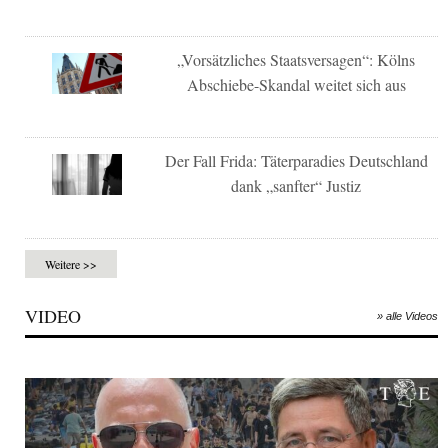
„Vorsätzliches Staatsversagen“: Kölns
Abschiebe-Skandal weitet sich aus
Der Fall Frida: Täterparadies Deutschland
dank „sanfter“ Justiz
Weitere >>
VIDEO
» alle Videos