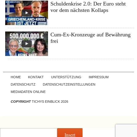
Schuldenkrise 2.0: Der Euro steht
vor dem nächsten Kollaps
Cum-Ex-Kronzeuge auf Bewährung
frei
Skip to content
HOME
KONTAKT
UNTERSTÜTZUNG
IMPRESSUM
DATENSCHUTZ
DATENSCHUTZEINSTELLUNGEN
MEDIADATEN ONLINE
COPYRIGHT
TICHYS EINBLICK 2026
Insert