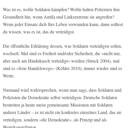
Was ist es, wofür Soldaten kämpfen? Wofür halten Polizisten ihre
Gesundheit hin, wenn Antifa und Linksextreme sie angreifen?
Wenn jeder Einsatz dich fürs Leben verwunden kann, dann solltest
du wissen, was es ist, das du verteidigst.
Die öffentliche Erklärung dessen, was Soldaten verteidigen sollen,
wechselt. Mal sind es Freiheit und/oder Sicherheit, die »nicht nur,
aber auch am Hindukusch verteidigt« werden (Struck 2004), mal
sind es »freie Handelswege« (Köhler 2010), immer wieder sind es
Werte.
Niemand wird widersprechen, wenn man sage, dass Soldaten und
Polizisten die Demokratie selbst verteidigen. Deutsche Soldaten
bestreiten ja heute meist gemeinsame Missionen mit Soldaten
anderer Länder – es ist nicht ein konkretes einzelnes Land, das sie
vertedigen, sondern »die Demokratie«, als Prinzip und als
Wertekonstellation.