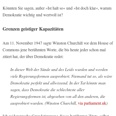
Könnten Sie sagen, außer »Ist halt so« und »Ist doch klar«, warum
Demokratie wichtig und wertvoll ist?
Grenzen geistiger Kapazitäten
Am 11. November 1947 sagte Winston Churchill vor dem House of
Commons jene berühmten Worte, die bis heute jeder schon mal
zitiert hat, der über Demokratie redet:
In dieser Welt der Sünde und des Leids wurden und werden
viele Regierungsformen ausprobiert. Niemand tut so, als wäre
Demokratie perfekt und allwissend. In der Tat könnte man
sagen, dass Demokratie die schlechteste aller
Regierungsformen ist, abgesehen von all den anderen, die
ausprobiert wurden. (Winston Churchill,
via parliament.uk
)
Ich widerspreche Grundstimmung dieses berühmten Zitats, selbst