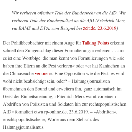
Wir verlieren offenbar Teile der Bundeswehr an die AfD. Wir
verlieren Teile der Bundespolizei an die AfD (Friedrich Merz
via BAMS und DPA, zum Beispiel bei
zeit.de, 23.6.2019
)
Der Politikbeobachter mit einem Auge für
Talking Points
erkennt
schnell den Zungenschlag dieser Formulierung: »verlieren … an« –
es ist eine Wortfolge, die man kennt von Formulierungen wie »sie
haben ihre Eltern an die Pest verloren« oder »er hat Kaninchen an
die Chinaseuche
verloren
«. Eine Opposition wie die Pest, es wird
wohl nicht beabsichtigt sein, oder? – Haltungsjournalisten
übernehmen den Sound und erweitern ihn, ganz automatisch im
Geist der Einheitsmeinung; »Friedrich Merz warnt vor einem
Abdriften von Polizisten und Soldaten hin zur rechtspopulistischen
AfD« formuliert etwa rp-online.de, 23.6.2019. – »Abdriften«,
»rechtspopulistischen«, Worte aus dem Stehsatz des
Haltungsjournalismus.