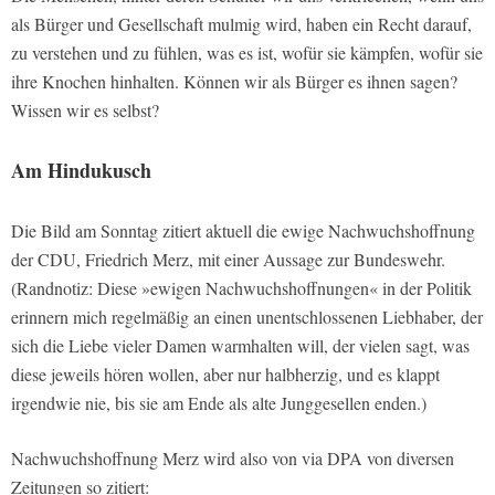
als Bürger und Gesellschaft mulmig wird, haben ein Recht darauf,
zu verstehen und zu fühlen, was es ist, wofür sie kämpfen, wofür sie
ihre Knochen hinhalten. Können wir als Bürger es ihnen sagen?
Wissen wir es selbst?
Am Hindukusch
Die Bild am Sonntag zitiert aktuell die ewige Nachwuchshoffnung
der CDU, Friedrich Merz, mit einer Aussage zur Bundeswehr.
(Randnotiz: Diese »ewigen Nachwuchshoffnungen« in der Politik
erinnern mich regelmäßig an einen unentschlossenen Liebhaber, der
sich die Liebe vieler Damen warmhalten will, der vielen sagt, was
diese jeweils hören wollen, aber nur halbherzig, und es klappt
irgendwie nie, bis sie am Ende als alte Junggesellen enden.)
Nachwuchshoffnung Merz wird also von via DPA von diversen
Zeitungen so zitiert: