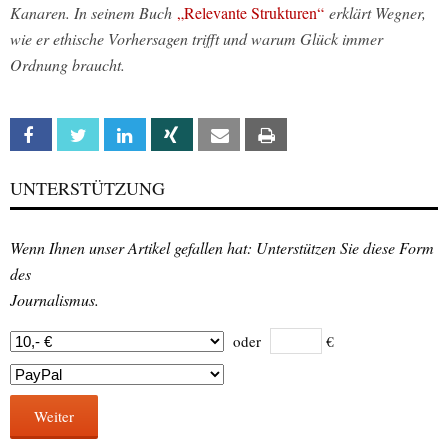
Kanaren. In seinem Buch
„Relevante Strukturen“
erklärt Wegner,
wie er ethische Vorhersagen trifft und warum Glück immer
Ordnung braucht.
Facebook
Twitter
Linkedin
Xing
Email
Print
UNTERSTÜTZUNG
Wenn Ihnen unser Artikel gefallen hat: Unterstützen Sie diese Form
des
Journalismus.
oder
€
Weiter