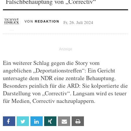
Falschbehauptung von „Correctiv“
Fr, 26. Juli 2024
VON
REDAKTION
Ein weiterer Schlag gegen die Story vom
angeblichen „Deportationstreffen“: Ein Gericht
untersagte dem NDR eine zentrale Behauptung.
Besonders peinlich für die ARD: Sie kolportierte die
Darstellung von „Correctiv“. Langsam wird es teuer
für Medien, Correctiv nachzuplappern.
Facebook
Twitter
Linkedin
Xing
Email
Print