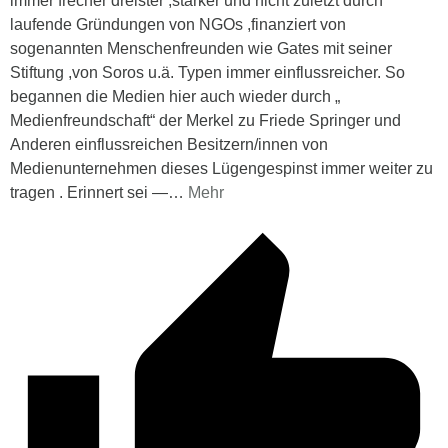
immer frecher dreister ,stärker und nicht zuletzt durch
laufende Gründungen von NGOs ,finanziert von
sogenannten Menschenfreunden wie Gates mit seiner
Stiftung ,von Soros u.ä. Typen immer einflussreicher. So
begannen die Medien hier auch wieder durch „
Medienfreundschaft“ der Merkel zu Friede Springer und
Anderen einflussreichen Besitzern/innen von
Medienunternehmen dieses Lügengespinst immer weiter zu
tragen . Erinnert sei —
…
Mehr