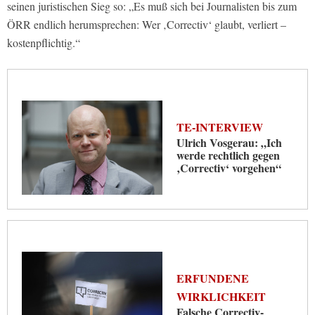
seinen juristischen Sieg so: „Es muß sich bei Journalisten bis zum
ÖRR endlich herumsprechen: Wer ‚Correctiv‘ glaubt, verliert –
kostenpflichtig.“
TE-INTERVIEW
Ulrich Vosgerau: „Ich
werde rechtlich gegen
‚Correctiv‘ vorgehen“
ERFUNDENE
WIRKLICHKEIT
Falsche Correctiv-