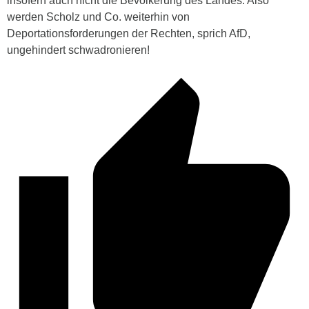
insofern auch nicht die Bevölkerung des Landes. Also
werden Scholz und Co. weiterhin von
Deportationsforderungen der Rechten, sprich AfD,
ungehindert schwadronieren!