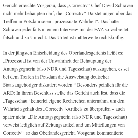
Gericht erreichte Vosgerau, dass „Correctiv“-Chef David Schraven
nicht mehr behaupten darf, die „Correctiv“-Darstellungen über das
Treffen in Potsdam seien „prozessuale Wahrheit“. Das hatte
Schraven jedenfalls in einem Interview mit der FAZ so verbreitet –
falsch und zu Unrecht. Das Urteil ist mittlerweile rechtskräftig.
In der jüngsten Entscheidung des Oberlandesgerichts heißt es:
„Prozessual ist von der Unwahrheit der Behauptung der
Antragsgegnerin (also NDR und Tagesschau) auszugehen, es sei
bei dem Treffen in Potsdam die Ausweisung deutscher
Staatsangehöriger diskutiert worden.“ Besonders peinlich für die
ARD: In ihrem Beschluss stellte das Gericht auch fest, dass die
„Tagesschau“ keinerlei eigene Recherchen unternahm, um den
Wahrheitsgehalt des „Correctiv“-Artikels zu überprüfen – auch
später nicht: „Die Antragsgegnerin (also NDR und Tagesschau)
verweist lediglich auf Zeitungsartikel und um Mitteilungen von
Correctiv“, so das Oberlandesgericht. Vosgerau kommentierte