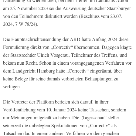
Darstellung zu wiederholen, bei dem Treffen im Landhaus Adlon
am 25. November 2023 sei die Ausweisung deutscher Staatsbürger
von den Teilnehmern diskutiert worden (Beschluss vom 23.07.
2024, 7 W 78/24).
Die Hauptnachrichtensendung der ARD hatte Anfang 2024 diese
Formulierung direkt von „Correctiv“ übernommen. Dagegen klagte
der Staatsrechtler Ulrich Vosgerau, Teilnehmer des Treffens, und
bekam nun Recht. Schon in einem vorangegangenen Verfahren vor
dem Landgericht Hamburg hatte „Correctiv“ eingeräumt, über
keine Belege für seine damals verbreiteten Behauptungen zu
verfügen.
Die Vertreter der Plattform beriefen sich darauf, in ihrer
Veröffentlichung vom 10. Januar 2024 keine Tatsachen, sondern
nur Meinungen mitgeteilt zu haben. Die „Tagesschau“ stellte
seinerzeit die unbelegten Spekulationen von „Correctiv“ als
Tatsachen dar. In einem anderen Verfahren vor dem gleichen