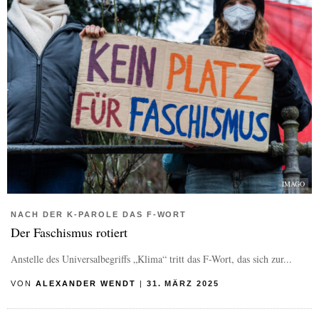
IMAGO
NACH DER K-PAROLE DAS F-WORT
Der Faschismus rotiert
Anstelle des Universalbegriffs „Klima“ tritt das F-Wort, das sich zur...
VON
ALEXANDER WENDT
|
31. MÄRZ 2025