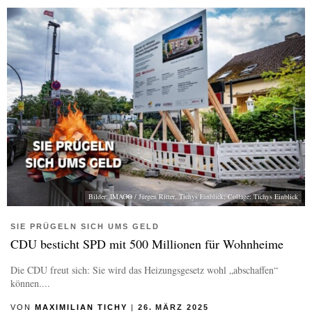
Bilder: IMAGO / Jürgen Ritter, Tichys Einblick; Collage: Tichys Einblick
SIE PRÜGELN SICH UMS GELD
CDU besticht SPD mit 500 Millionen für Wohnheime
Die CDU freut sich: Sie wird das Heizungsgesetz wohl „abschaffen“
können....
VON
MAXIMILIAN TICHY
|
26. MÄRZ 2025