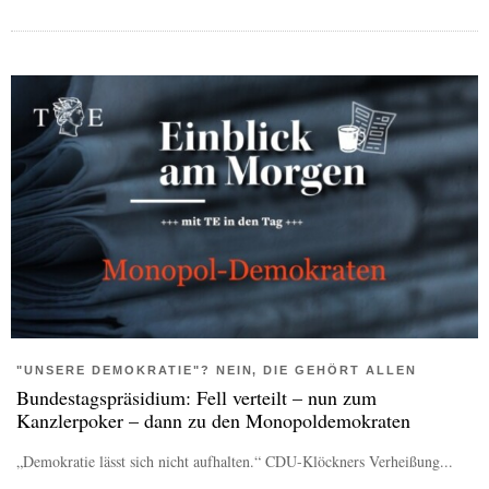
"UNSERE DEMOKRATIE"? NEIN, DIE GEHÖRT ALLEN
Bundestagspräsidium: Fell verteilt – nun zum
Kanzlerpoker – dann zu den Monopoldemokraten
„Demokratie lässt sich nicht aufhalten.“ CDU-Klöckners Verheißung...