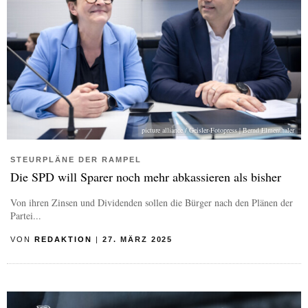
picture alliance / Geisler-Fotopress | Bernd Elmenthaler
STEURPLÄNE DER RAMPEL
Die SPD will Sparer noch mehr abkassieren als bisher
Von ihren Zinsen und Dividenden sollen die Bürger nach den Plänen der
Partei...
VON
REDAKTION
|
27. MÄRZ 2025