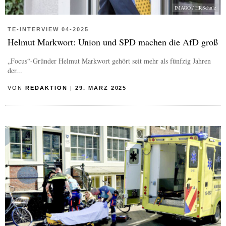
IMAGO / HRSchulz
TE-INTERVIEW 04-2025
Helmut Markwort: Union und SPD machen die AfD groß
„Focus“-Gründer Helmut Markwort gehört seit mehr als fünfzig Jahren
der...
VON
REDAKTION
|
29. MÄRZ 2025