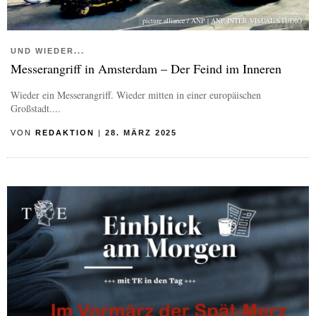
picture alliance / ANP | ANP INTER VISUAL STUDIO
UND WIEDER...
Messerangriff in Amsterdam – Der Feind im Inneren
Wieder ein Messerangriff. Wieder mitten in einer europäischen
Großstadt....
VON
REDAKTION
|
28. MÄRZ 2025