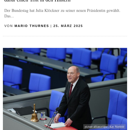
Der Bundestag hat Julia Klöckner zu seiner neuen Präsidentin gewählt.
Das...
VON
MARIO THURNES
|
25. MÄRZ 2025
picture alliance/dpa | Kay Nietfeld