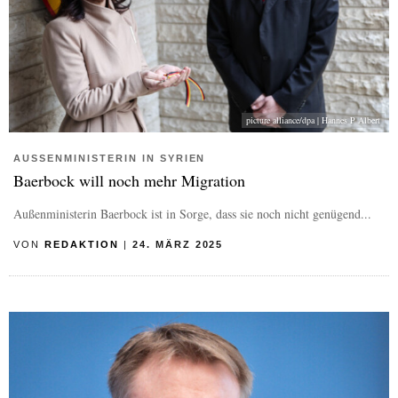
picture alliance/dpa | Hannes P Albert
AUSSENMINISTERIN IN SYRIEN
Baerbock will noch mehr Migration
Außenministerin Baerbock ist in Sorge, dass sie noch nicht genügend...
VON
REDAKTION
|
24. MÄRZ 2025