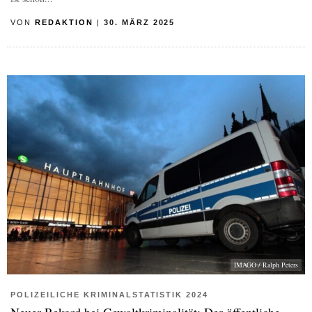
VON
REDAKTION
|
30. MÄRZ 2025
IMAGO / Ralph Peters
POLIZEILICHE KRIMINALSTATISTIK 2024
Neuer Rekord bei Gewaltkriminalität: Der öffentliche