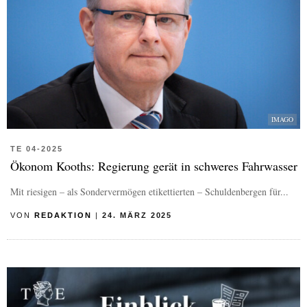
IMAGO
TE 04-2025
Ökonom Kooths: Regierung gerät in schweres Fahrwasser
Mit riesigen – als Sondervermögen etikettierten – Schuldenbergen für...
VON
REDAKTION
|
24. MÄRZ 2025