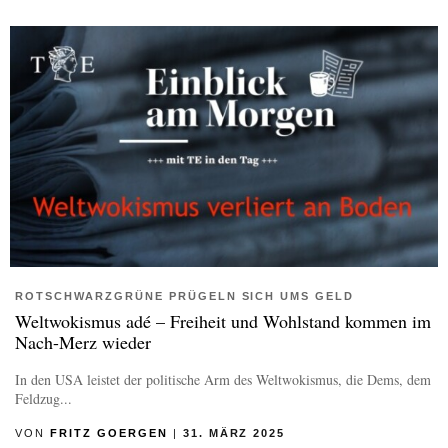
ROTSCHWARZGRÜNE PRÜGELN SICH UMS GELD
Weltwokismus adé – Freiheit und Wohlstand kommen im
Nach-Merz wieder
In den USA leistet der politische Arm des Weltwokismus, die Dems, dem
Feldzug...
VON
FRITZ GOERGEN
|
31. MÄRZ 2025