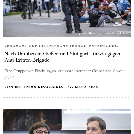
picture alliance/dpa | Jason Tschepljakow
VERDACHT AUF INLÄNDISCHE TERROR-VEREINIGUNG
Nach Unruhen in Gießen und Stuttgart: Razzia gegen
Anti-Eritrea-Brigade
Eine Gruppe von Flüchtlingen, ein moralisierender Grüner und Gewalt
gegen...
VON
MATTHIAS NIKOLAIDIS
|
27. MÄRZ 2025