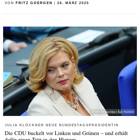
VON
FRITZ GOERGEN
|
26. MÄRZ 2025
picture alliance/dpa | Kay Nietfeld
JULIA KLÖCKNER NEUE BUNDESTAGSPRÄSIDENTIN
Die CDU buckelt vor Linken und Grünen – und erhält
dafür einen Tritt in den Hintern