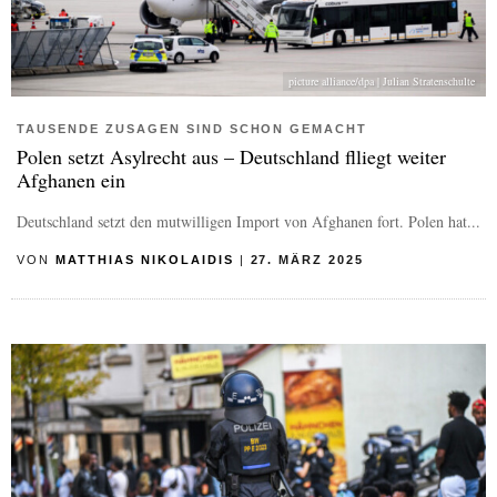
picture alliance/dpa | Julian Stratenschulte
TAUSENDE ZUSAGEN SIND SCHON GEMACHT
Polen setzt Asylrecht aus – Deutschland flliegt weiter
Afghanen ein
Deutschland setzt den mutwilligen Import von Afghanen fort. Polen hat...
VON
MATTHIAS NIKOLAIDIS
|
27. MÄRZ 2025