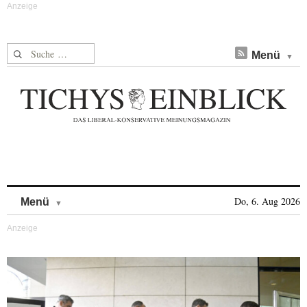
Suche nach:
Menü
Skip to content
Do, 6. Aug 2026
Menü