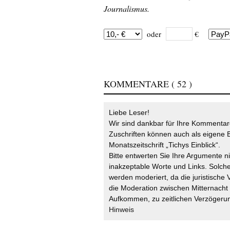
Journalismus.
oder
€
KOMMENTARE
( 52 )
Liebe Leser!
Wir sind dankbar für Ihre Kommentare
Zuschriften können auch als eigene B
Monatszeitschrift „Tichys Einblick“.
Bitte entwerten Sie Ihre Argumente n
inakzeptable Worte und Links. Solche
werden moderiert, da die juristische 
die Moderation zwischen Mitternach
Aufkommen, zu zeitlichen Verzögerun
Hinweis