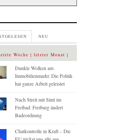
STGELESEN
NEU
letzte Woche
letzter Monat
Dunkle Wolken am
Immobilienmarkt: Die Politik
hat ganze Arbeit geleistet
Nach Streit mit Sinti im
Freibad: Freiburg ändert
Badeordnung
Chatkontrolle in Kraft – Die
EU trickst uns alle aus