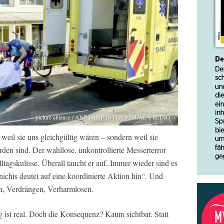
picture alliance / ANP | ANP INTER VISUAL STUDIO
 weil sie uns gleichgültig wären – sondern weil sie
den sind. Der wahllose, unkontrollierte Messerterror
ltagskulisse. Überall taucht er auf. Immer wieder sind es
nichts deutet auf eine koordinierte Aktion hin“. Und
n, Verdrängen, Verharmlosen.
 ist real. Doch die Konsequenz? Kaum sichtbar. Statt