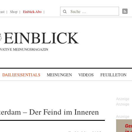
Suche nach:
ast
Shop
Einblick-Abo
DAILI|ES|SENTIALS
MEINUNGEN
VIDEOS
FEUILLETON
terdam – Der Feind im Inneren
Anzeige