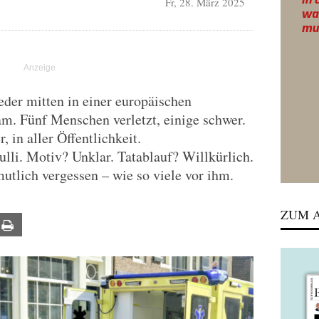
Fr, 28. März 2025
der mitten in einer europäischen
m. Fünf Menschen verletzt, einige schwer.
, in aller Öffentlichkeit.
li. Motiv? Unklar. Tatablauf? Willkürlich.
utlich vergessen – wie so viele vor ihm.
ZUM A
ail
Print