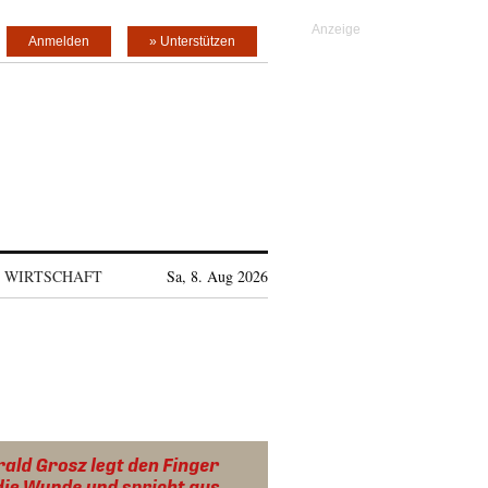
Anmelden
» Unterstützen
WIRTSCHAFT
Sa, 8. Aug 2026