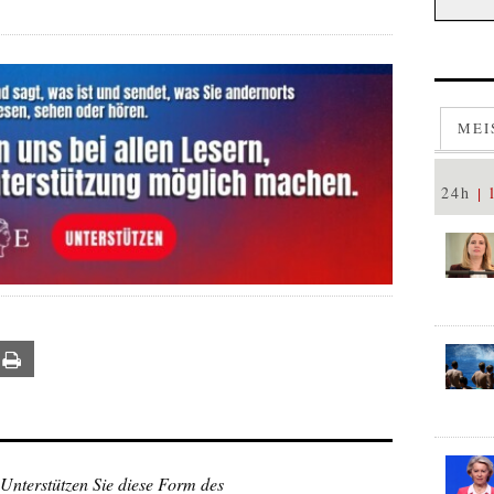
MEI
24h
ail
Print
 Unterstützen Sie diese Form des