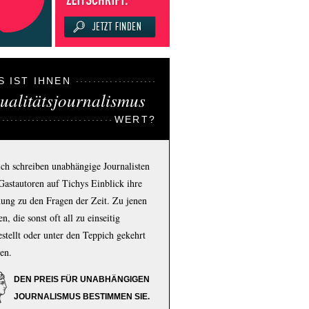
S IST IHNEN
ualitätsjournalismus
WERT?
ich schreiben unabhängige Journalisten
Gastautoren auf Tichys Einblick ihre
ung zu den Fragen der Zeit. Zu jenen
n, die sonst oft all zu einseitig
estellt oder unter den Teppich gekehrt
en.
DEN PREIS FÜR UNABHÄNGIGEN
JOURNALISMUS BESTIMMEN SIE.