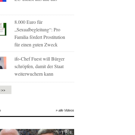
8.000 Euro für
„Sexualbegleitung“: Pro
Familia fördert Prostitution
für einen guten Zweck
ifo-Chef Fuest will Bürger
schröpfen, damit der Staat
weiterwuchern kann
e >>
O
» alle Videos