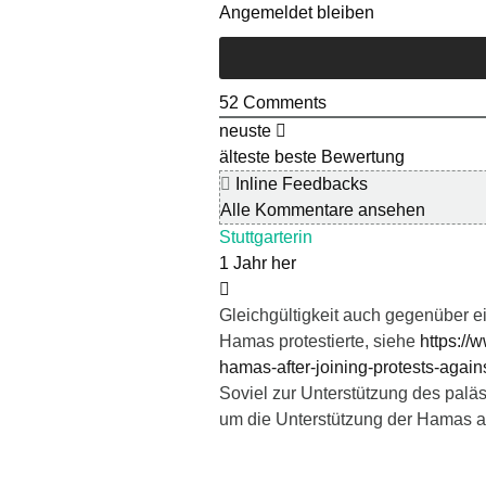
Angemeldet bleiben
52
Comments
neuste
älteste
beste Bewertung
Inline Feedbacks
Alle Kommentare ansehen
Stuttgarterin
1 Jahr her
Gleichgültigkeit auch gegenüber e
Hamas protestierte, siehe
https://
hamas-after-joining-protests-agains
Soviel zur Unterstützung des paläs
um die Unterstützung der Hamas a