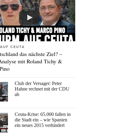
AUF CEUTA
tschland das nächste Ziel? –
Analyse mit Roland Tichy &
Pino
Club der Versager: Peter
Hahne rechnet mit der CDU
ab
Ceuta-Krise: 65.000 fallen in
die Stadt ein – wie Spanien
ein neues 2015 verhindert