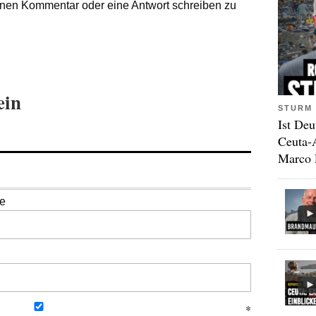
nen Kommentar oder eine Antwort schreiben zu
ein
STURM 
Ist Deu
Ceuta-
Marco 
se