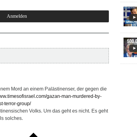
inem Mord an einem Palästinenser, der gegen die
www.timesofisrael.com/gazan-man-murdered-by-
t-terror-group/
tinensischen Volks. Um das geht es nicht. Es geht
ls solches.