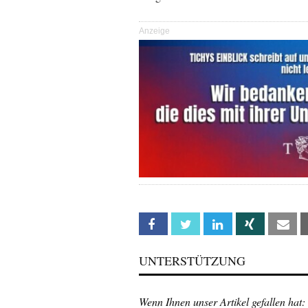
Anzeige
Facebook
Twitter
Linkedin
Xing
Em
UNTERSTÜTZUNG
Wenn Ihnen unser Artikel gefallen hat: