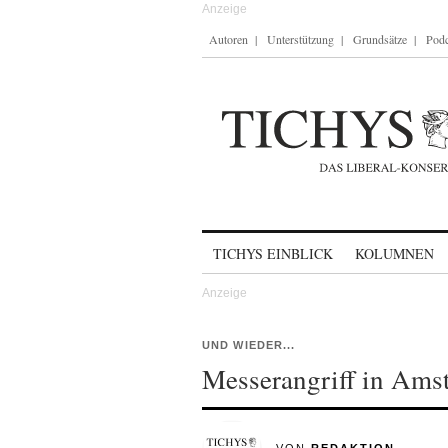
Autoren
Unterstützung
Grundsätze
Podc
Skip to content
TICHYS EINBLICK
KOLUMNEN
UND WIEDER...
Messerangriff in Ams