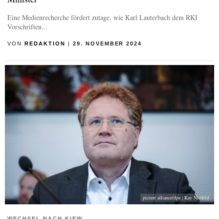
Eine Medienrecherche fördert zutage, wie Karl Lauterbach dem RKI
Vorschriften...
VON
REDAKTION
|
29. NOVEMBER 2024
picture alliance/dpa | Kay Nietfeld
WECHSEL NACH KIEW