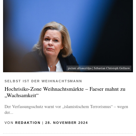
picture alliance/dpa | Sebastian Christoph Gollnow
SELBST IST DER WEIHNACHTSMANN
Hochrisiko-Zone Weihnachtsmärkte – Faeser mahnt zu
„Wachsamkeit“
Der Verfassungsschutz warnt vor „islamistischem Terrorismus“ – wegen
der...
VON
REDAKTION
|
28. NOVEMBER 2024