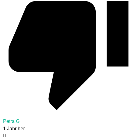
Petra G
1 Jahr her