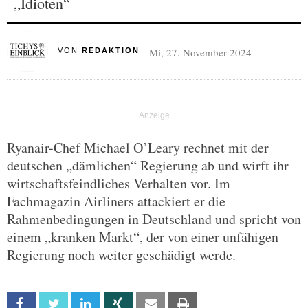
„Idioten“
Mi, 27. November 2024
VON
REDAKTION
Ryanair-Chef Michael O’Leary rechnet mit der
deutschen „dämlichen“ Regierung ab und wirft ihr
wirtschaftsfeindliches Verhalten vor. Im
Fachmagazin Airliners attackiert er die
Rahmenbedingungen in Deutschland und spricht von
einem „kranken Markt“, der von einer unfähigen
Regierung noch weiter geschädigt werde.
Facebook
Twitter
Linkedin
Xing
Email
Print