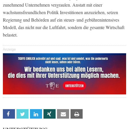
zunehmend Unternehmen vergraulen. Anstatt mit einer
wachstumsfreundlichen Politik Investitionen anzuziehen, setzen
Regierung und Behörden auf ein steuer- und gebührenintensives
Modell, das nicht nur die Luftfahrt, sondern die gesamte Wirtschaft
belastet.
Anzeige
Facebook
Twitter
Linkedin
Xing
Email
Print