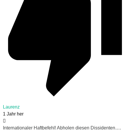
Laurenz
1 Jahr her
Internationaler Haftbefehl! Abholen diesen Dissidenten….