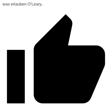
was erlauben
O’Leary..