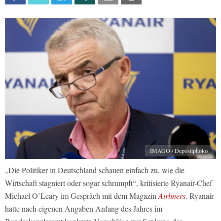
IMAGO / Depositphotos
„Die Politiker in Deutschland schauen einfach zu, wie die
Wirtschaft stagniert oder sogar schrumpft“, kritisierte Ryanair-Chef
Michael O’Leary im Gespräch mit dem Magazin
Airliners
. Ryanair
hatte nach eigenen Angaben Anfang des Jahres im