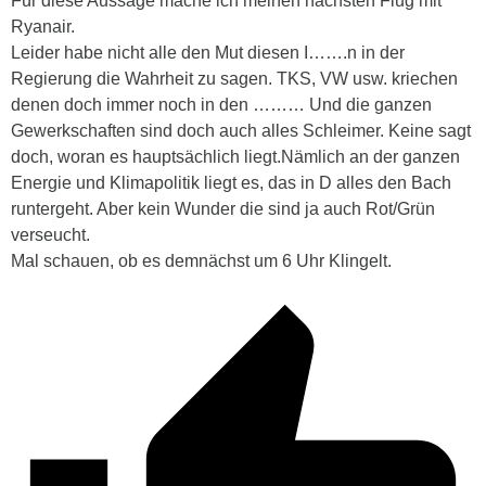
Für diese Aussage mache ich meinen nächsten Flug mit
Ryanair.
Leider habe nicht alle den Mut diesen I…….n in der
Regierung die Wahrheit zu sagen. TKS, VW usw. kriechen
denen doch immer noch in den ……… Und die ganzen
Gewerkschaften sind doch auch alles Schleimer. Keine sagt
doch, woran es hauptsächlich liegt.Nämlich an der ganzen
Energie und Klimapolitik liegt es, das in D alles den Bach
runtergeht. Aber kein Wunder die sind ja auch Rot/Grün
verseucht.
Mal schauen, ob es demnächst um 6 Uhr Klingelt.