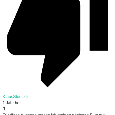
KlausStoeckli
1 Jahr her