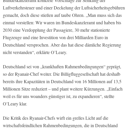
Bundeskanzleramt konkrete Vorschläge zur Senkung der
Luftverkehrsteuer und einer Deckelung der Luftsicherheitsgebühren
gemacht, doch diese stießen auf taube Ohren. „Man muss sich das
einmal vorstellen: Wir waren im Bundeskanzleramt und haben bis
2030 eine Verdopplung der Passagiere, 30 mehr stationierte
Flugzeuge und eine Investition von drei Milliarden Euro in
Deutschland versprochen. Aber das hat diese dämliche Regierung
nicht verstanden“, erklärte O’Leary.
Deutschland sei von „krankhaften Rahmenbedingungen“ geprägt,
so der Ryanair-Chef weiter. Die Billigfluggesellschaft hat deshalb
bereits ihre Kapazitäten in Deutschland von 16 Millionen auf 13,5
Millionen Sitze reduziert – und plant weitere Kürzungen. „Einfach
weil es für uns woanders günstiger ist, zu expandieren“, stellte
O’Leary klar.
Die Kritik des Ryanair-Chefs wirft ein grelles Licht auf die
wirtschaftsfeindlichen Rahmenbedingungen, die in Deutschland