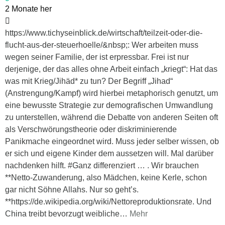
2 Monate her
https://www.tichyseinblick.de/wirtschaft/teilzeit-oder-die-
flucht-aus-der-steuerhoelle/&nbsp;: Wer arbeiten muss
wegen seiner Familie, der ist erpressbar. Frei ist nur
derjenige, der das alles ohne Arbeit einfach „kriegt“: Hat das
was mit Krieg/Jihäd* zu tun? Der Begriff „Jihad“
(Anstrengung/Kampf) wird hierbei metaphorisch genutzt, um
eine bewusste Strategie zur demografischen Umwandlung
zu unterstellen, während die Debatte von anderen Seiten oft
als Verschwörungstheorie oder diskriminierende
Panikmache eingeordnet wird. Muss jeder selber wissen, ob
er sich und eigene Kinder dem aussetzen will. Mal darüber
nachdenken hilft. #Ganz differenziert … . Wir brauchen
**Netto-Zuwanderung, also Mädchen, keine Kerle, schon
gar nicht Söhne Allahs. Nur so geht’s.
**https://de.wikipedia.org/wiki/Nettoreproduktionsrate. Und
China treibt bevorzugt weibliche
…
Mehr