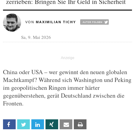
zerrieben: Bringen Sie Ihr Geld in Sicherheit
VON
MAXIMILIAN TICHY
Sa, 9. Mai 2026
China oder USA – wer gewinnt den neuen globalen
Machtkampf? Während sich Washington und Peking
im geopolitischen Ringen immer härter
gegenüberstehen, gerät Deutschland zwischen die
Fronten.
Facebook
Twitter
Linkedin
Xing
Email
Print