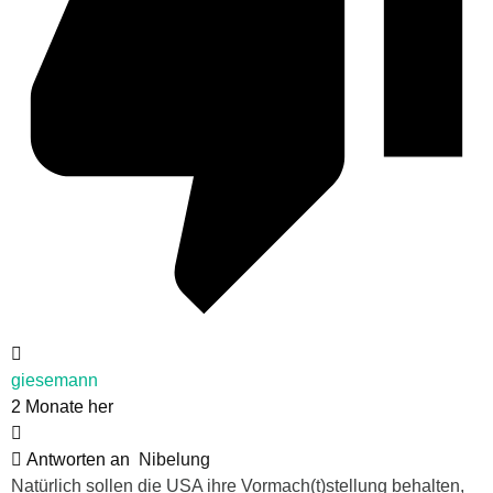
giesemann
2 Monate her
Antworten an
Nibelung
Natürlich sollen die USA ihre Vormach(t)stellung behalten,