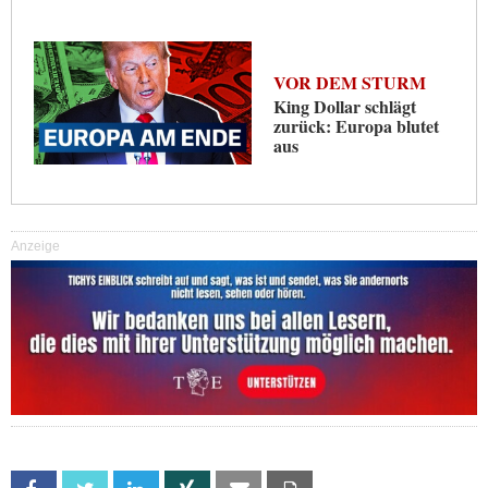
VOR DEM STURM
King Dollar schlägt
zurück: Europa blutet
aus
Anzeige