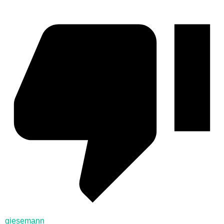
giesemann