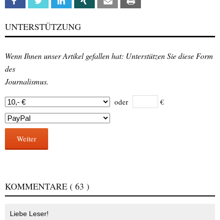
Facebook
Twitter
Linkedin
Xing
Email
Print
UNTERSTÜTZUNG
Wenn Ihnen unser Artikel gefallen hat: Unterstützen Sie diese Form
des
Journalismus.
oder
€
Weiter
KOMMENTARE
( 63 )
Liebe Leser!