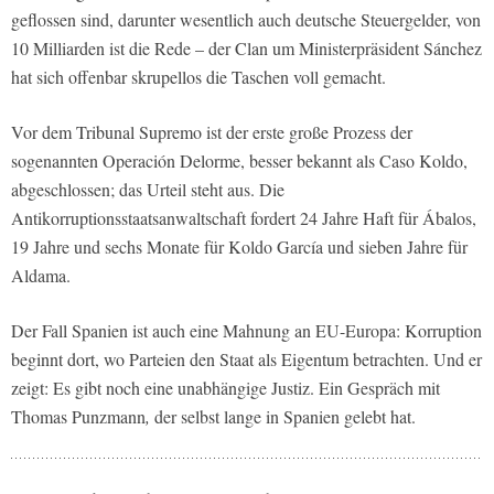
geflossen sind, darunter wesentlich auch deutsche Steuergelder, von
10 Milliarden ist die Rede – der Clan um Ministerpräsident Sánchez
hat sich offenbar skrupellos die Taschen voll gemacht.
Vor dem Tribunal Supremo ist der erste große Prozess der
sogenannten Operación Delorme, besser bekannt als Caso Koldo,
abgeschlossen; das Urteil steht aus. Die
Antikorruptionsstaatsanwaltschaft fordert 24 Jahre Haft für Ábalos,
19 Jahre und sechs Monate für Koldo García und sieben Jahre für
Aldama.
Der Fall Spanien ist auch eine Mahnung an EU-Europa: Korruption
beginnt dort, wo Parteien den Staat als Eigentum betrachten. Und er
zeigt: Es gibt noch eine unabhängige Justiz. Ein Gespräch mit
Thomas Punzmann
,
der selbst lange in Spanien gelebt hat.