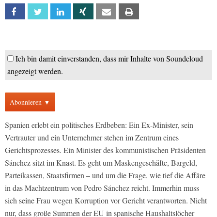
Facebook
Twitter
Linkedin
Xing
Email
Print
Ich bin damit einverstanden, dass mir Inhalte von Soundcloud
angezeigt werden.
Abonnieren ▼
Spanien erlebt ein politisches Erdbeben: Ein Ex-Minister, sein
Vertrauter und ein Unternehmer stehen im Zentrum eines
Gerichtsprozesses. Ein Minister des kommunistischen Präsidenten
Sánchez sitzt im Knast. Es geht um Maskengeschäfte, Bargeld,
Parteikassen, Staatsfirmen – und um die Frage, wie tief die Affäre
in das Machtzentrum von Pedro Sánchez reicht. Immerhin muss
sich seine Frau wegen Korruption vor Gericht verantworten. Nicht
nur, dass große Summen der EU in spanische Haushaltslöcher