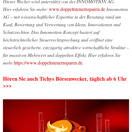
Dieser Wecker wird unterstützt von der INNOMOTION AG.
Hier erfahren Sie mehr:
www.doppeltsteuernsparen.de
Innomotion
AG – mit wissenschaftlicher Expertise in der Beratung rund um
Kauf, Bewertung und Verwertung von Ideen, Innovationen und
Schutzrechten. Das Innomotion-Konzept basiert auf
höchstrichterlicher Steuerrechtsprechung und eröffnet eine
steuerlich gesicherte, einzigartig attraktive wirtschaftliche Struktur –
für massiven Mehrwert und doppelten Effekt. Hier erfahren Sie
mehr
https://www.doppeltsteuernsparen.de
.
Hören Sie auch Tichys Börsenwecker, täglich ab 6 Uhr
>>>