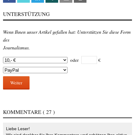
UNTERSTÜTZUNG
Wenn Ihnen unser Artikel gefallen hat: Unterstützen Sie diese Form
des
Journalismus.
oder
€
Weiter
KOMMENTARE
( 27 )
Liebe Leser!
Wir sind dankbar für Ihre Kommentare und schätzen Ihre aktive