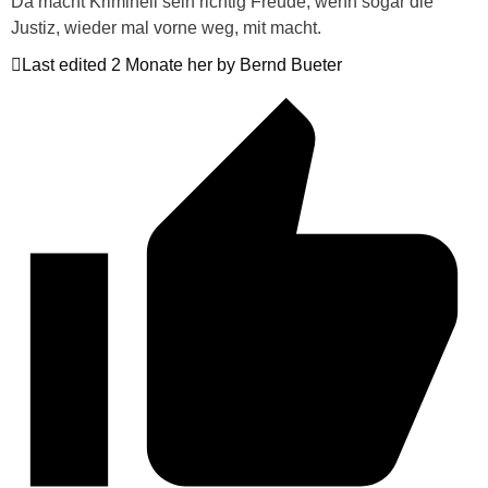
Da macht Kriminell sein richtig Freude, wenn sogar die
Justiz, wieder mal vorne weg, mit macht.
Last edited 2 Monate her by Bernd Bueter