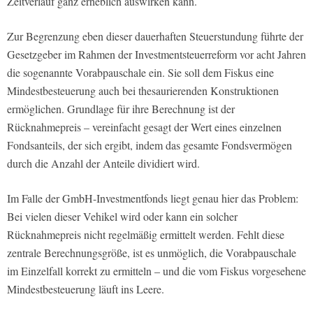
Zeitverlauf ganz erheblich auswirken kann.
Zur Begrenzung eben dieser dauerhaften Steuerstundung führte der
Gesetzgeber im Rahmen der Investmentsteuerreform vor acht Jahren
die sogenannte Vorabpauschale ein. Sie soll dem Fiskus eine
Mindestbesteuerung auch bei thesaurierenden Konstruktionen
ermöglichen. Grundlage für ihre Berechnung ist der
Rücknahmepreis – vereinfacht gesagt der Wert eines einzelnen
Fondsanteils, der sich ergibt, indem das gesamte Fondsvermögen
durch die Anzahl der Anteile dividiert wird.
Im Falle der GmbH-Investmentfonds liegt genau hier das Problem:
Bei vielen dieser Vehikel wird oder kann ein solcher
Rücknahmepreis nicht regelmäßig ermittelt werden. Fehlt diese
zentrale Berechnungsgröße, ist es unmöglich, die Vorabpauschale
im Einzelfall korrekt zu ermitteln – und die vom Fiskus vorgesehene
Mindestbesteuerung läuft ins Leere.