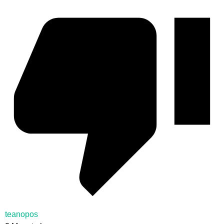
teanopos