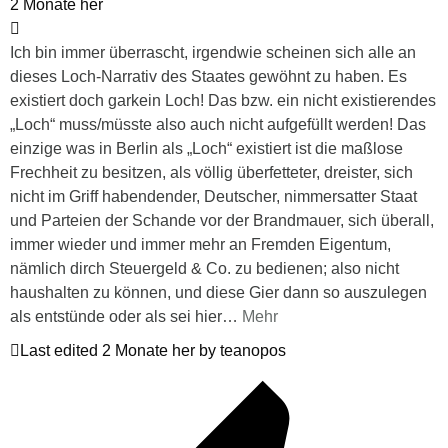
2 Monate her
Ich bin immer überrascht, irgendwie scheinen sich alle an
dieses Loch-Narrativ des Staates gewöhnt zu haben. Es
existiert doch garkein Loch! Das bzw. ein nicht existierendes
„Loch“ muss/müsste also auch nicht aufgefüllt werden! Das
einzige was in Berlin als „Loch“ existiert ist die maßlose
Frechheit zu besitzen, als völlig überfetteter, dreister, sich
nicht im Griff habendender, Deutscher, nimmersatter Staat
und Parteien der Schande vor der Brandmauer, sich überall,
immer wieder und immer mehr an Fremden Eigentum,
nämlich dirch Steuergeld & Co. zu bedienen; also nicht
haushalten zu können, und diese Gier dann so auszulegen
als entstünde oder als sei hier
…
Mehr
Last edited 2 Monate her by teanopos