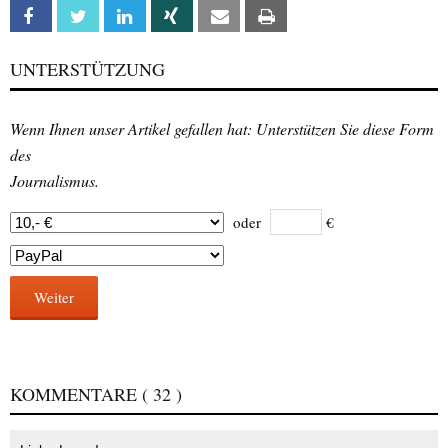
Facebook
Twitter
Linkedin
Xing
Email
Print
UNTERSTÜTZUNG
Wenn Ihnen unser Artikel gefallen hat: Unterstützen Sie diese Form
des
Journalismus.
oder
€
Weiter
KOMMENTARE
( 32 )