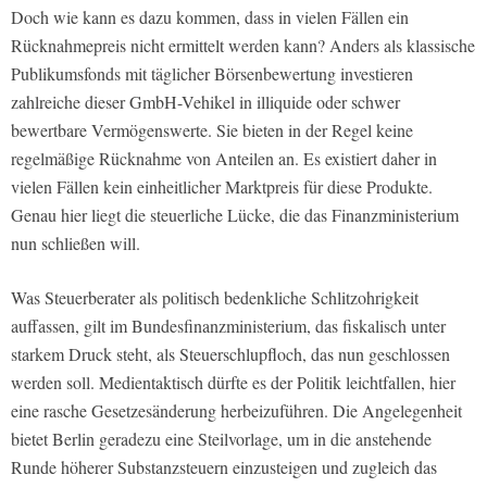
Doch wie kann es dazu kommen, dass in vielen Fällen ein
Rücknahmepreis nicht ermittelt werden kann? Anders als klassische
Publikumsfonds mit täglicher Börsenbewertung investieren
zahlreiche dieser GmbH-Vehikel in illiquide oder schwer
bewertbare Vermögenswerte. Sie bieten in der Regel keine
regelmäßige Rücknahme von Anteilen an. Es existiert daher in
vielen Fällen kein einheitlicher Marktpreis für diese Produkte.
Genau hier liegt die steuerliche Lücke, die das Finanzministerium
nun schließen will.
Was Steuerberater als politisch bedenkliche Schlitzohrigkeit
auffassen, gilt im Bundesfinanzministerium, das fiskalisch unter
starkem Druck steht, als Steuerschlupfloch, das nun geschlossen
werden soll. Medientaktisch dürfte es der Politik leichtfallen, hier
eine rasche Gesetzesänderung herbeizuführen. Die Angelegenheit
bietet Berlin geradezu eine Steilvorlage, um in die anstehende
Runde höherer Substanzsteuern einzusteigen und zugleich das