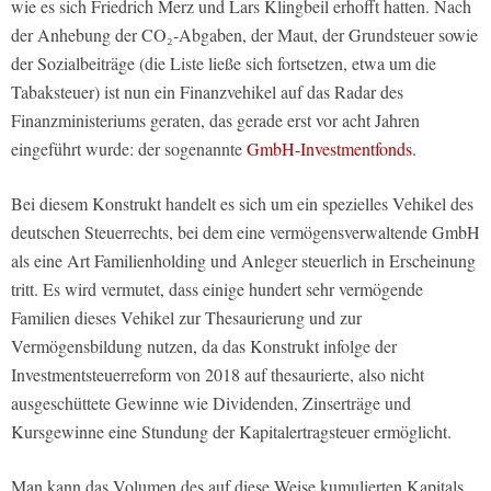
wie es sich Friedrich Merz und Lars Klingbeil erhofft hatten. Nach
der Anhebung der CO₂-Abgaben, der Maut, der Grundsteuer sowie
der Sozialbeiträge (die Liste ließe sich fortsetzen, etwa um die
Tabaksteuer) ist nun ein Finanzvehikel auf das Radar des
Finanzministeriums geraten, das gerade erst vor acht Jahren
eingeführt wurde: der sogenannte
GmbH-Investmentfonds
.
Bei diesem Konstrukt handelt es sich um ein spezielles Vehikel des
deutschen Steuerrechts, bei dem eine vermögensverwaltende GmbH
als eine Art Familienholding und Anleger steuerlich in Erscheinung
tritt. Es wird vermutet, dass einige hundert sehr vermögende
Familien dieses Vehikel zur Thesaurierung und zur
Vermögensbildung nutzen, da das Konstrukt infolge der
Investmentsteuerreform von 2018 auf thesaurierte, also nicht
ausgeschüttete Gewinne wie Dividenden, Zinserträge und
Kursgewinne eine Stundung der Kapitalertragsteuer ermöglicht.
Man kann das Volumen des auf diese Weise kumulierten Kapitals