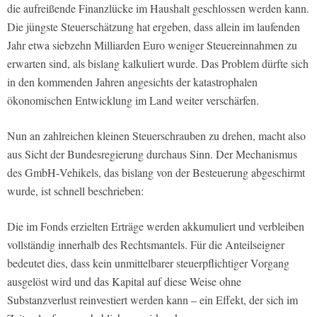
die aufreißende Finanzlücke im Haushalt geschlossen werden kann.
Die jüngste Steuerschätzung hat ergeben, dass allein im laufenden
Jahr etwa siebzehn Milliarden Euro weniger Steuereinnahmen zu
erwarten sind, als bislang kalkuliert wurde. Das Problem dürfte sich
in den kommenden Jahren angesichts der katastrophalen
ökonomischen Entwicklung im Land weiter verschärfen.
Nun an zahlreichen kleinen Steuerschrauben zu drehen, macht also
aus Sicht der Bundesregierung durchaus Sinn. Der Mechanismus
des GmbH‑Vehikels, das bislang von der Besteuerung abgeschirmt
wurde, ist schnell beschrieben:
Die im Fonds erzielten Erträge werden akkumuliert und verbleiben
vollständig innerhalb des Rechtsmantels. Für die Anteilseigner
bedeutet dies, dass kein unmittelbarer steuerpflichtiger Vorgang
ausgelöst wird und das Kapital auf diese Weise ohne
Substanzverlust reinvestiert werden kann – ein Effekt, der sich im