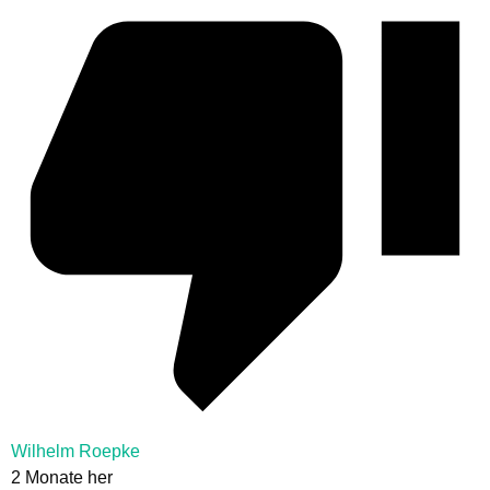
Wilhelm Roepke
2 Monate her