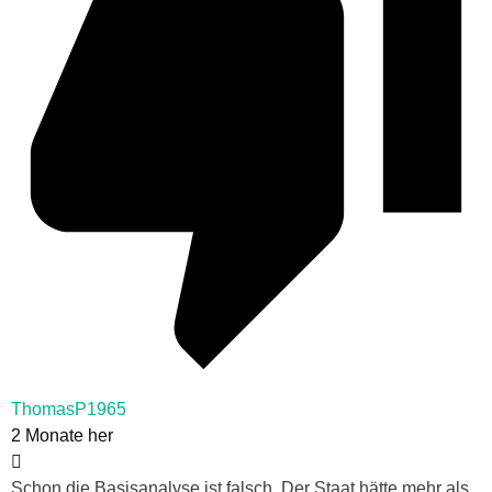
ThomasP1965
2 Monate her
Schon die Basisanalyse ist falsch. Der Staat hätte mehr als