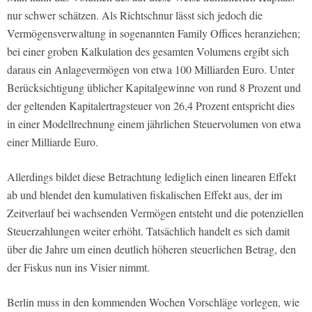
nur schwer schätzen. Als Richtschnur lässt sich jedoch die
Vermögensverwaltung in sogenannten Family Offices heranziehen;
bei einer groben Kalkulation des gesamten Volumens ergibt sich
daraus ein Anlagevermögen von etwa 100 Milliarden Euro. Unter
Berücksichtigung üblicher Kapitalgewinne von rund 8 Prozent und
der geltenden Kapitalertragsteuer von 26,4 Prozent entspricht dies
in einer Modellrechnung einem jährlichen Steuervolumen von etwa
einer Milliarde Euro.
Allerdings bildet diese Betrachtung lediglich einen linearen Effekt
ab und blendet den kumulativen fiskalischen Effekt aus, der im
Zeitverlauf bei wachsenden Vermögen entsteht und die potenziellen
Steuerzahlungen weiter erhöht. Tatsächlich handelt es sich damit
über die Jahre um einen deutlich höheren steuerlichen Betrag, den
der Fiskus nun ins Visier nimmt.
Berlin muss in den kommenden Wochen Vorschläge vorlegen, wie