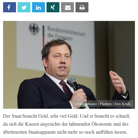
Facebook
Twitter
Linkedin
Xing
Email
Print
picture alliance / Flashpic | Jens Krick
Der Staat braucht Geld, sehr viel Geld. Und er braucht es schnell,
da sich die Kassen angesichts der lahmenden Ökonomie und des
überteuerten Staatsapparats nicht mehr so rasch auffüllen lassen,