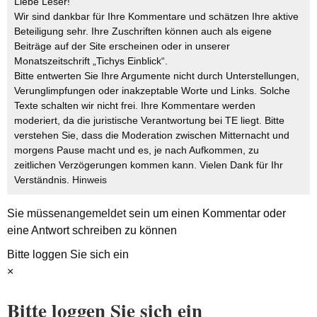
Liebe Leser!
Wir sind dankbar für Ihre Kommentare und schätzen Ihre aktive
Beteiligung sehr. Ihre Zuschriften können auch als eigene
Beiträge auf der Site erscheinen oder in unserer
Monatszeitschrift „Tichys Einblick“.
Bitte entwerten Sie Ihre Argumente nicht durch Unterstellungen,
Verunglimpfungen oder inakzeptable Worte und Links. Solche
Texte schalten wir nicht frei. Ihre Kommentare werden
moderiert, da die juristische Verantwortung bei TE liegt. Bitte
verstehen Sie, dass die Moderation zwischen Mitternacht und
morgens Pause macht und es, je nach Aufkommen, zu
zeitlichen Verzögerungen kommen kann. Vielen Dank für Ihr
Verständnis.
Hinweis
Sie müssen
angemeldet
sein um einen Kommentar oder
eine Antwort schreiben zu können
Bitte loggen Sie sich ein
×
Bitte loggen Sie sich ein