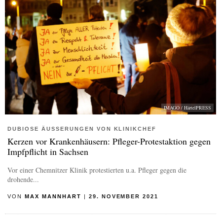
IMAGO / HärtelPRESS
DUBIOSE ÄUSSERUNGEN VON KLINIKCHEF
Kerzen vor Krankenhäusern: Pfleger-Protestaktion gegen
Impfpflicht in Sachsen
Vor einer Chemnitzer Klinik protestierten u.a. Pfleger gegen die
drohende...
VON
MAX MANNHART
|
29. NOVEMBER 2021