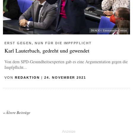
IMAGO / Emmanuele Contini
ERST GEGEN, NUN FÜR DIE IMPFPFLICHT
Karl Lauterbach, gedreht und gewendet
Von dem SPD-Gesundheitsexperten gab es eine Argumentation gegen die
Impfpflicht...
VON
REDAKTION
|
24. NOVEMBER 2021
«
Ältere Beiträge
Posts navigation