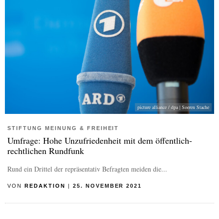
picture alliance / dpa | Soeren Stache
STIFTUNG MEINUNG & FREIHEIT
Umfrage: Hohe Unzufriedenheit mit dem öffentlich-
rechtlichen Rundfunk
Rund ein Drittel der repräsentativ Befragten meiden die...
VON
REDAKTION
|
25. NOVEMBER 2021