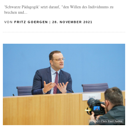
'Schwarze Pädagogik' setzt darauf, "den Willen des Individuums zu
brechen und...
VON
FRITZ GOERGEN
|
28. NOVEMBER 2021
IMAGO / Chris Emil Janßen