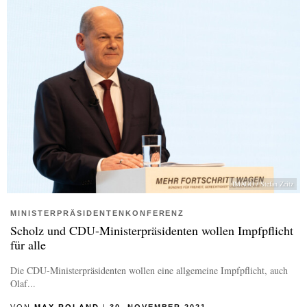
IMAGO / Stefan Zeitz
MINISTERPRÄSIDENTENKONFERENZ
Scholz und CDU-Ministerpräsidenten wollen Impfpflicht
für alle
Die CDU-Ministerpräsidenten wollen eine allgemeine Impfpflicht, auch
Olaf...
VON
MAX ROLAND
|
30. NOVEMBER 2021