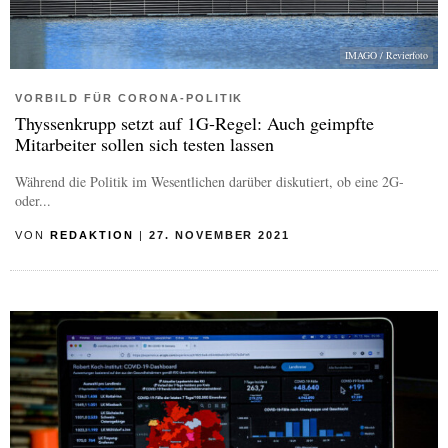
IMAGO / Revierfoto
VORBILD FÜR CORONA-POLITIK
Thyssenkrupp setzt auf 1G-Regel: Auch geimpfte
Mitarbeiter sollen sich testen lassen
Während die Politik im Wesentlichen darüber diskutiert, ob eine 2G-
oder...
VON
REDAKTION
|
27. NOVEMBER 2021