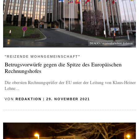
IMAGO / ecomedia/robert fishman
"REIZENDE WOHNGEMEINSCHAFT"
Betrugsvorwürfe gegen die Spitze des Europäischen
Rechnungshofes
Die obersten Rechnungsprüfer der EU unter der Leitung von Klaus-Heiner
Lehne...
VON
REDAKTION
|
29. NOVEMBER 2021