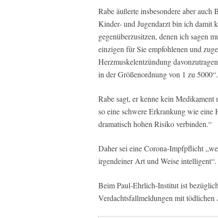
Rabe äußerte insbesondere aber auch 
Kinder- und Jugendarzt bin ich damit k
gegenüberzusitzen, denen ich sagen mu
einzigen für Sie empfohlenen und zugel
Herzmuskelentzündung davonzutragen –
in der Größenordnung von 1 zu 5000“.
Rabe sagt, er kenne kein Medikament u
so eine schwere Erkrankung wie eine
dramatisch hohen Risiko verbinden.“
Daher sei eine Corona-Impfpflicht „wed
irgendeiner Art und Weise intelligent“.
Beim Paul-Ehrlich-Institut ist bezüg
Verdachtsfallmeldungen mit tödlichen