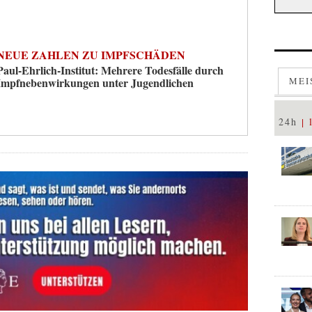
NEUE ZAHLEN ZU IMPFSCHÄDEN
Paul-Ehrlich-Institut: Mehrere Todesfälle durch
Impfnebenwirkungen unter Jugendlichen
MEI
24h