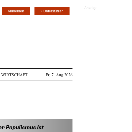
Anmelden
» Unterstützen
WIRTSCHAFT
Fr, 7. Aug 2026