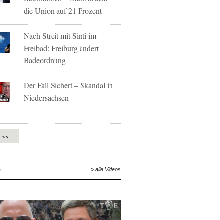
die Union auf 21 Prozent
Nach Streit mit Sinti im
Freibad: Freiburg ändert
Badeordnung
Der Fall Sichert – Skandal in
Niedersachsen
e >>
O
» alle Videos