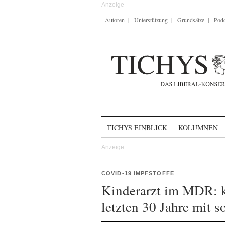
Autoren
Unterstützung
Grundsätze
Podc
Skip to content
TICHYS EINBLICK
KOLUMNEN
COVID-19 IMPFSTOFFE
Kinderarzt im MDR: ke
letzten 30 Jahre mit