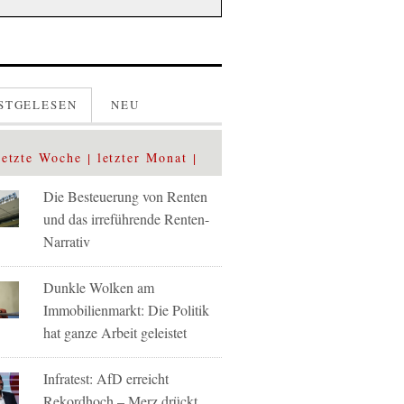
STGELESEN
NEU
letzte Woche
letzter Monat
Die Besteuerung von Renten
und das irreführende Renten-
Narrativ
Dunkle Wolken am
Immobilienmarkt: Die Politik
hat ganze Arbeit geleistet
Infratest: AfD erreicht
Rekordhoch – Merz drückt