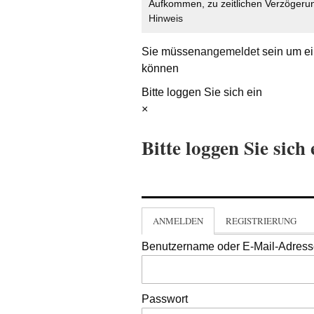
Aufkommen, zu zeitlichen Verzögerun
Hinweis
Sie müssen
angemeldet
sein um ei
können
Bitte loggen Sie sich ein
×
Bitte loggen Sie sich 
ANMELDEN
REGISTRIERUNG
Benutzername oder E-Mail-Adres
Passwort