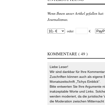
Wenn Ihnen unser Artikel gefallen hat:
Journalismus.
oder
€
KOMMENTARE
( 49 )
Liebe Leser!
Wir sind dankbar für Ihre Kommentare
Zuschriften können auch als eigene B
Monatszeitschrift „Tichys Einblick“.
Bitte entwerten Sie Ihre Argumente n
inakzeptable Worte und Links. Solche
werden moderiert, da die juristische 
die Moderation zwischen Mitternach