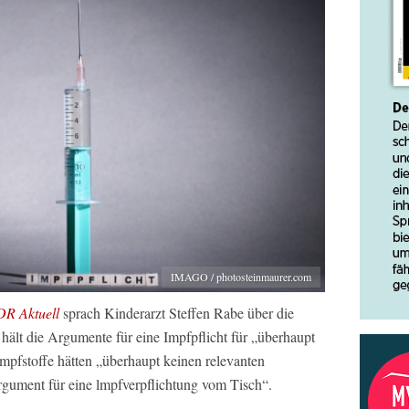
IMAGO / photosteinmaurer.com
R Aktuell
sprach Kinderarzt Steffen Rabe über die
hält die Argumente für eine Impfpflicht für „überhaupt
mpfstoffe hätten „überhaupt keinen relevanten
gument für eine lmpfverpflichtung vom Tisch“.