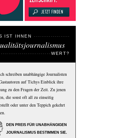
S IST IHNEN
ualitätsjournalismus
WERT?
ich schreiben unabhängige Journalisten
Gastautoren auf Tichys Einblick ihre
ung zu den Fragen der Zeit. Zu jenen
n, die sonst oft all zu einseitig
estellt oder unter den Teppich gekehrt
en.
DEN PREIS FÜR UNABHÄNGIGEN
JOURNALISMUS BESTIMMEN SIE.