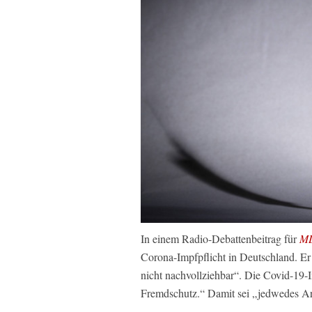
In einem Radio-Debattenbeitrag für
MD
Corona-Impfpflicht in Deutschland. Er 
nicht nachvollziehbar“. Die Covid-19-I
Fremdschutz.“ Damit sei „jedwedes Ar