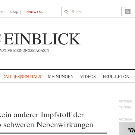
Suche nach:
ast
Shop
Einblick-Abo
DAILI|ES|SENTIALS
MEINUNGEN
VIDEOS
FEUILLETON
in anderer Impfstoff der
Anzeige
 so schweren Nebenwirkungen