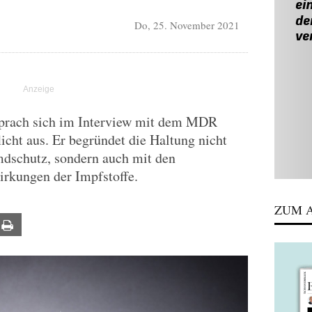
Do, 25. November 2021
sprach sich im Interview mit dem MDR
icht aus. Er begründet die Haltung nicht
dschutz, sondern auch mit den
rkungen der Impfstoffe.
ZUM A
ail
Print