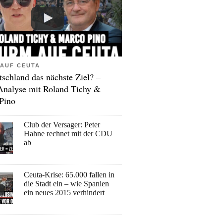
AUF CEUTA
tschland das nächste Ziel? –
Analyse mit Roland Tichy &
Pino
Club der Versager: Peter
Hahne rechnet mit der CDU
ab
Ceuta-Krise: 65.000 fallen in
die Stadt ein – wie Spanien
ein neues 2015 verhindert