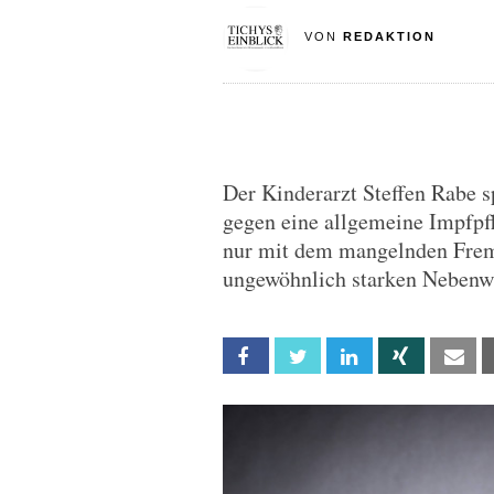
VON
REDAKTION
Der Kinderarzt Steffen Rabe 
gegen eine allgemeine Impfpfl
nur mit dem mangelnden Frem
ungewöhnlich starken Nebenwi
Facebook
Twitter
Linkedin
Xing
Em