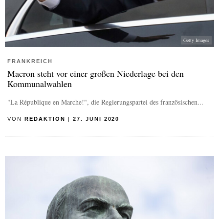
Getty Images
FRANKREICH
Macron steht vor einer großen Niederlage bei den
Kommunalwahlen
"La République en Marche!", die Regierungspartei des französischen...
VON
REDAKTION
|
27. JUNI 2020