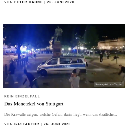
VON
PETER HAHNE
|
26. JUNI 2020
Screenprint: via Twitter
KEIN EINZELFALL
Das Menetekel von Stuttgart
Die Krawalle zeigen, welche Gefahr darin liegt, wenn das staatliche...
VON
GASTAUTOR
|
26. JUNI 2020