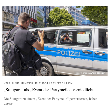
imago Images/Arnulf Hettrich
VOR UND HINTER DIE POLIZEI STELLEN
„Stuttgart“ als „Event der Partymeile“ verniedlicht
Die Stuttgart zu einem „Event der Partymeile“ pervertierten, haben
unsere...