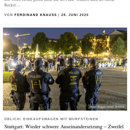
Rocker....
VON
FERDINAND KNAUSS
|
28. JUNI 2020
imago Images/Arnulf Hettrich
ÜBLICH: EINKAUFSWAGEN MIT WURFSTEINEN
Stuttgart: Wieder schwere Auseinandersetzung – Zweifel