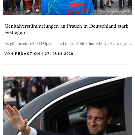
imago images / snapshot
Genitalverstümmelungen an Frauen in Deutschland stark
gestiegen
Es gibt bereits 68.000 Opfer – und in der Politik herrscht das Schweigen...
VON
REDAKTION
|
27. JUNI 2020