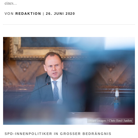
eines...
VON
REDAKTION
|
26. JUNI 2020
imago images / Chris Emil Janßen
SPD-INNENPOLITIKER IN GROSSER BEDRÄNGNIS