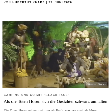
VON
HUBERTUS KNABE
|
29. JUNI 2020
Screenprint: Youtube
CAMPINO UND CO MIT "BLACK FACE"
Als die Toten Hosen sich die Gesichter schwarz anmalten
Die Toten Hosen gelten nicht nur als Punk- sondern auch als Moral-