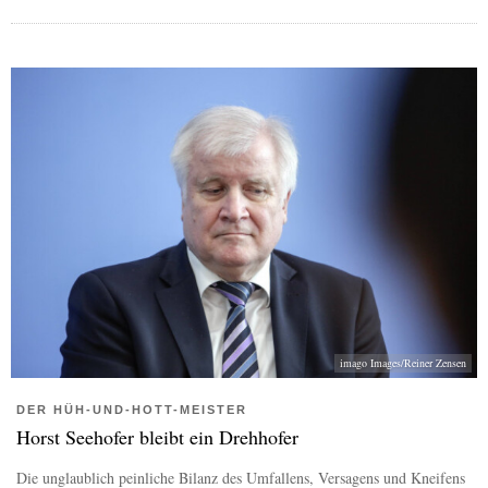
imago Images/Reiner Zensen
DER HÜH-UND-HOTT-MEISTER
Horst Seehofer bleibt ein Drehhofer
Die unglaublich peinliche Bilanz des Umfallens, Versagens und Kneifens