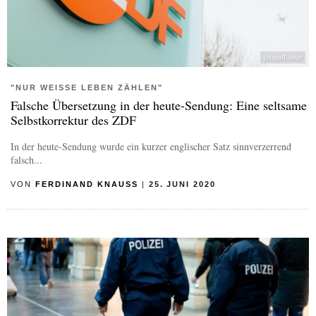
imago/Eibner
"NUR WEISSE LEBEN ZÄHLEN"
Falsche Übersetzung in der heute-Sendung: Eine seltsame
Selbstkorrektur des ZDF
In der heute-Sendung wurde ein kurzer englischer Satz sinnverzerrend
falsch...
VON
FERDINAND KNAUSS
|
25. JUNI 2020