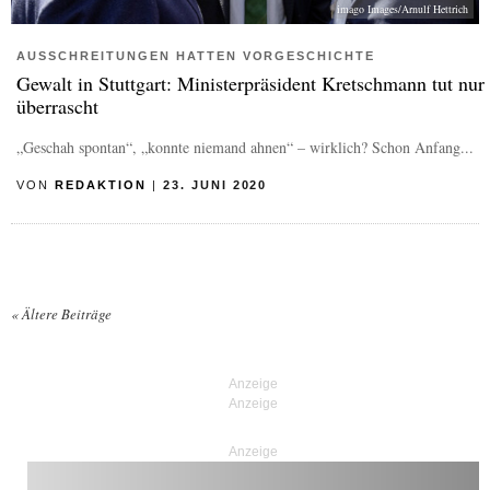
imago Images/Arnulf Hettrich
AUSSCHREITUNGEN HATTEN VORGESCHICHTE
Gewalt in Stuttgart: Ministerpräsident Kretschmann tut nur
überrascht
„Geschah spontan“, „konnte niemand ahnen“ – wirklich? Schon Anfang...
VON
REDAKTION
|
23. JUNI 2020
«
Ältere Beiträge
Posts navigation
Anzeige