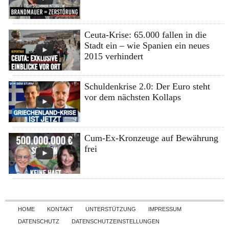
Ceuta-Krise: 65.000 fallen in die
Stadt ein – wie Spanien ein neues
2015 verhindert
Schuldenkrise 2.0: Der Euro steht
vor dem nächsten Kollaps
Cum-Ex-Kronzeuge auf Bewährung
frei
Skip to content
HOME
KONTAKT
UNTERSTÜTZUNG
IMPRESSUM
DATENSCHUTZ
DATENSCHUTZEINSTELLUNGEN