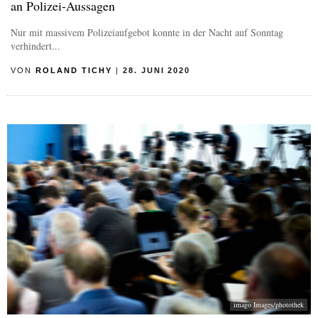
an Polizei-Aussagen
Nur mit massivem Polizeiaufgebot konnte in der Nacht auf Sonntag
verhindert...
VON
ROLAND TICHY
|
28. JUNI 2020
imago Images/photothek