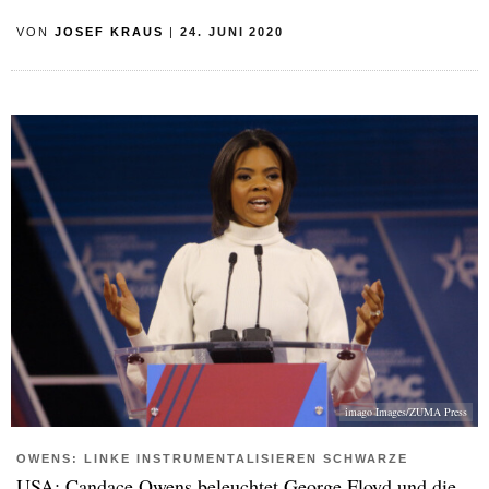
VON
JOSEF KRAUS
|
24. JUNI 2020
imago Images/ZUMA Press
OWENS: LINKE INSTRUMENTALISIEREN SCHWARZE
USA: Candace Owens beleuchtet George Floyd und die