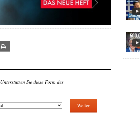
ail
Print
 Unterstützen Sie diese Form des
Weiter