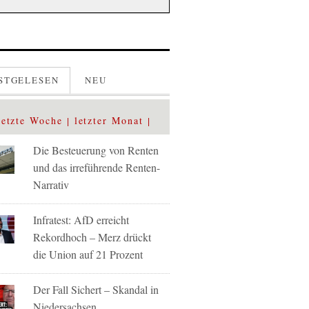
STGELESEN
NEU
letzte Woche
letzter Monat
Die Besteuerung von Renten
und das irreführende Renten-
Narrativ
Infratest: AfD erreicht
Rekordhoch – Merz drückt
die Union auf 21 Prozent
Der Fall Sichert – Skandal in
Niedersachsen