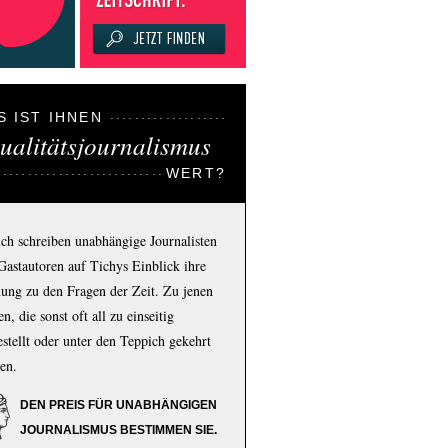
S IST IHNEN
ualitätsjournalismus
WERT?
ich schreiben unabhängige Journalisten
Gastautoren auf Tichys Einblick ihre
ung zu den Fragen der Zeit. Zu jenen
n, die sonst oft all zu einseitig
estellt oder unter den Teppich gekehrt
en.
DEN PREIS FÜR UNABHÄNGIGEN
JOURNALISMUS BESTIMMEN SIE.