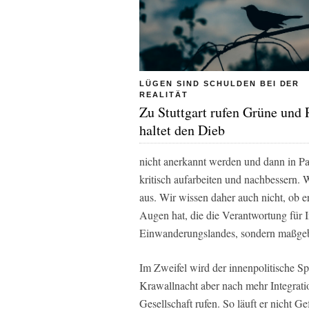
LÜGEN SIND SCHULDEN BEI DER
REALITÄT
Zu Stuttgart rufen Grüne und 
haltet den Dieb
nicht anerkannt werden und dann in P
kritisch aufarbeiten und nachbessern. 
aus. Wir wissen daher auch nicht, ob e
Augen hat, die die Verantwortung für In
Einwanderungslandes, sondern maßgebli
Im Zweifel wird der innenpolitische Spr
Krawallnacht aber nach mehr Integrati
Gesellschaft rufen. So läuft er nicht G