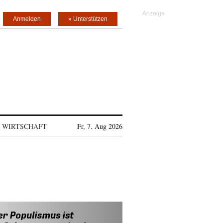
Anmelden
» Unterstützen
WIRTSCHAFT
Fr, 7. Aug 2026