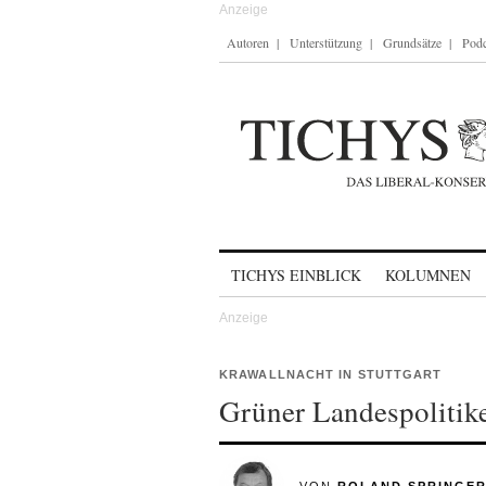
Autoren
Unterstützung
Grundsätze
Podc
Skip to content
TICHYS EINBLICK
KOLUMNEN
KRAWALLNACHT IN STUTTGART
Grüner Landespolitik