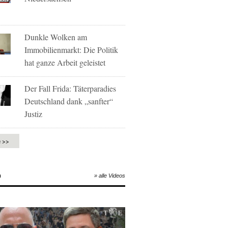
Dunkle Wolken am
Immobilienmarkt: Die Politik
hat ganze Arbeit geleistet
Der Fall Frida: Täterparadies
Deutschland dank „sanfter“
Justiz
e >>
O
» alle Videos