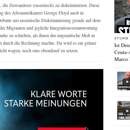
die Zuwanderer (rassistisch) zu diskriminieren. Diese
ung des Afroamerikaners George Floyd auch in
batte um rassistische Diskriminierung gerade auf dem
der Migranten und jegliche Integrationsverantwortung
uhe zu schieben, als ihnen der migrantische Mob in
STURM 
ich durch die Rechnung machte. Da wird es ein grüner
Ist Deu
icht wagen, noch eins obendrauf zu setzen.
Ceuta-
Marco 