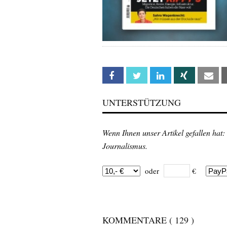
Facebook
Twitter
Linkedin
Xing
Em
UNTERSTÜTZUNG
Wenn Ihnen unser Artikel gefallen hat:
Journalismus.
oder
€
KOMMENTARE
( 129 )