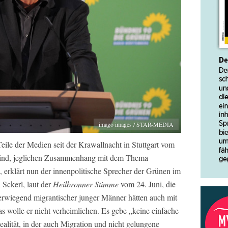
imago images / STAR-MEDIA
eile der Medien seit der Krawallnacht in Stuttgart vom
 sind, jeglichen Zusammenhang mit dem Thema
, erklärt nun der innenpolitische Sprecher der Grünen im
Sckerl, laut der
Heilbronner Stimme
vom 24. Juni, die
erwiegend migrantischer junger Männer hätten auch mit
s wolle er nicht verheimlichen. Es gebe „keine einfache
ealität, in der auch Migration und nicht gelungene