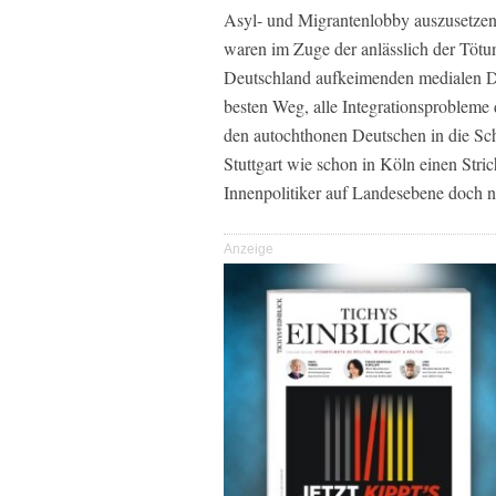
Asyl- und Migrantenlobby auszusetzen, 
waren im Zuge der anlässlich der Töt
Deutschland aufkeimenden medialen De
besten Weg, alle Integrationsprobleme 
den autochthonen Deutschen in die Sch
Stuttgart wie schon in Köln einen Str
Innenpolitiker auf Landesebene doch n
Anzeige