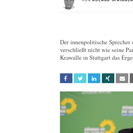
VON
ROLAND SPRINGE
Der innenpolitische Sprecher
verschließt nicht wie seine Pa
Krawalle in Stuttgart das Erge
Facebook
Twitter
Linkedin
Xing
Em