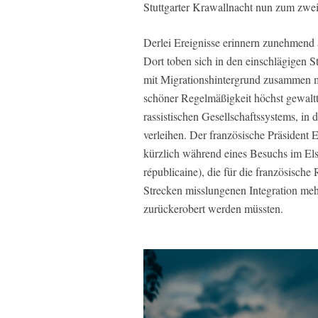
Stuttgarter Krawallnacht nun zum zweit
Derlei Ereignisse erinnern zunehmend 
Dort toben sich in den einschlägigen S
mit Migrationshintergrund zusammen 
schöner Regelmäßigkeit höchst gewalttä
rassistischen Gesellschaftssystems, in 
verleihen. Der französische Präside
kürzlich während eines Besuchs im Els
républicaine), die für die französisch
Strecken misslungenen Integration me
zurückerobert werden müssten.