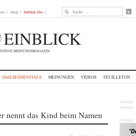
Suche nach:
ast
Shop
Einblick-Abo
DAILI|ES|SENTIALS
MEINUNGEN
VIDEOS
FEUILLETON
er nennt das Kind beim Namen
Anzeige