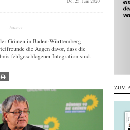
Do, 25. Juni 2020
R
 der Grünen in Baden-Württemberg
rteifreunde die Augen davor, dass die
bnis fehlgeschlagener Integration sind.
ail
Print
ZUM A