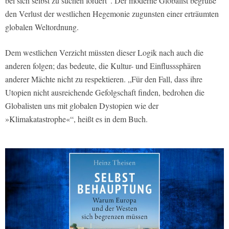
bei sich selbst zu suchen fordert“. Der moderne Globalist begrüße
den Verlust der westlichen Hegemonie zugunsten einer erträumten
globalen Weltordnung.
Dem westlichen Verzicht müssten dieser Logik nach auch die
anderen folgen; das bedeute, die Kultur- und Einflusssphären
anderer Mächte nicht zu respektieren. „Für den Fall, dass ihre
Utopien nicht ausreichende Gefolgschaft finden, bedrohen die
Globalisten uns mit globalen Dystopien wie der
»Klimakatastrophe«“, heißt es in dem Buch.