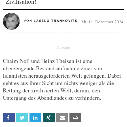
Zivilisation!
Mi, 11. Dezember 2024
VON
LASZLO TRANKOVITS
Chaim Noll und Heinz Theisen ist eine
überzeugende Bestandsaufnahme einer von
Islamisten herausgeforderten Welt gelungen. Dabei
geht es aus ihrer Sicht um nichts weniger als die
Rettung der zivilisierten Welt, darum, den
Untergang des Abendlandes zu verhindern.
Facebook
Twitter
Linkedin
Xing
Email
Print