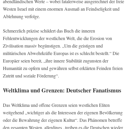
abendländischen Werte – wobei fatalerweise ausgerechnet der freie
Westen Israel mit einem enormen Ausmaß an Feindseligkeit und
Ablehnung verfolge.
Schmerzlich präzise schildert das Buch die inneren
Fehlentwicklungen der westlichen Welt, die die Erosion von
Zivilisation massiv begünstigen. „Um die geistigen und
militärischen Abwehrkräfte Europas ist es schlecht bestellt.“ Die
Europäer seien bereit, „ihre innere Stabilität zugunsten der
Humanität zu opfern und gewähren selbst erklärten Feinden freien
Zutritt und soziale Förderung“.
Weltklima und Grenzen: Deutscher Fanatismus
Das Weltklima und offene Grenzen seien westlichen Eliten
weitgehend „wichtiger als die Interessen der eigenen Bevölkerung
oder die Bewahrung der eigenen Kultur“. Das Phänomen betreffe
den gesamten Westen, allerdings „treiben es die Deutschen wieder