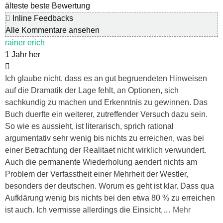
älteste
beste Bewertung
Inline Feedbacks
Alle Kommentare ansehen
rainer erich
1 Jahr her
Ich glaube nicht, dass es an gut begruendeten Hinweisen
auf die Dramatik der Lage fehlt, an Optionen, sich
sachkundig zu machen und Erkenntnis zu gewinnen. Das
Buch duerfte ein weiterer, zutreffender Versuch dazu sein.
So wie es aussieht, ist literarisch, sprich rational
argumentativ sehr wenig bis nichts zu erreichen, was bei
einer Betrachtung der Realitaet nicht wirklich verwundert.
Auch die permanente Wiederholung aendert nichts am
Problem der Verfasstheit einer Mehrheit der Westler,
besonders der deutschen. Worum es geht ist klar. Dass qua
Aufklärung wenig bis nichts bei den etwa 80 % zu erreichen
ist auch. Ich vermisse allerdings die Einsicht,
…
Mehr