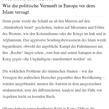
Wie die politische Vernunft in Europa vor dem
Islam versagt
Denn gerne werde die Schuld an all den Miseren auf den
„Sündenbock Israel“ geschoben, zudem auf Missetaten und Fehler
des Westens, wie den Kolonialismus oder die Kriege im Irak und in
Afghanistan. Das aggressive Sendungsbewusstsein des Islam werde
bagatellisiert, obwohl der angebliche Kampf der Palästinenser um
ihre „Rechte“ längst schon „vom Iran und seinen Satrapen in den
Krieg gegen »die Ungläubigen« transformiert worden“ sei.
Die wirklichen Probleme der islamischen Staaten – wie das
Versagen der arabischen Herrscher gegenüber ihrer Bevölkerung –
würden ausgeblendet, meinen die Autoren in dem ausgezeichnet
strukturierten, trotz der differenzierten Analyse und der Fülle von
Aspekten leicht zu lesenden Buch.
Obama habe in seiner berühmten Rede in Kairo 2009 an die