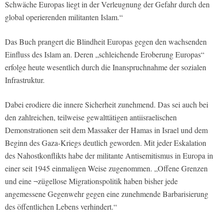
Schwäche Europas liegt in der Verleugnung der Gefahr durch den
global operierenden militanten Islam.“
Das Buch prangert die Blindheit Europas gegen den wachsenden
Einfluss des Islam an. Deren „schleichende Eroberung Europas“
erfolge heute wesentlich durch die Inanspruchnahme der sozialen
Infrastruktur.
Dabei erodiere die innere Sicherheit zunehmend. Das sei auch bei
den zahlreichen, teilweise gewalttätigen antiisraelischen
Demonstrationen seit dem Massaker der Hamas in Israel und dem
Beginn des Gaza-Kriegs deutlich geworden. Mit jeder Eskalation
des Nahostkonflikts habe der militante Antisemitismus in Europa in
einer seit 1945 einmaligen Weise zugenommen. „Offene Grenzen
und eine ¬zügellose Migrationspolitik haben bisher jede
angemessene Gegenwehr gegen eine zunehmende Barbarisierung
des öffentlichen Lebens verhindert.“