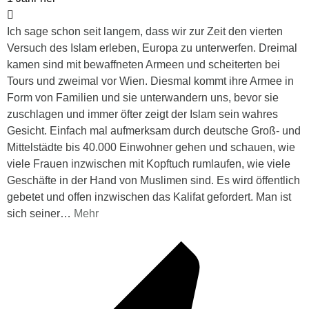
Ich sage schon seit langem, dass wir zur Zeit den vierten
Versuch des Islam erleben, Europa zu unterwerfen. Dreimal
kamen sind mit bewaffneten Armeen und scheiterten bei
Tours und zweimal vor Wien. Diesmal kommt ihre Armee in
Form von Familien und sie unterwandern uns, bevor sie
zuschlagen und immer öfter zeigt der Islam sein wahres
Gesicht. Einfach mal aufmerksam durch deutsche Groß- und
Mittelstädte bis 40.000 Einwohner gehen und schauen, wie
viele Frauen inzwischen mit Kopftuch rumlaufen, wie viele
Geschäfte in der Hand von Muslimen sind. Es wird öffentlich
gebetet und offen inzwischen das Kalifat gefordert. Man ist
sich seiner
…
Mehr