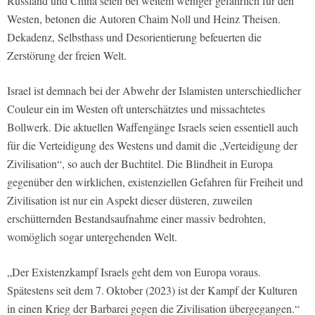
Russland und China seien bei weitem weniger gefährlich für den
Westen, betonen die Autoren Chaim Noll und Heinz Theisen.
Dekadenz, Selbsthass und Desorientierung befeuerten die
Zerstörung der freien Welt.
Israel ist demnach bei der Abwehr der Islamisten unterschiedlicher
Couleur ein im Westen oft unterschätztes und missachtetes
Bollwerk. Die aktuellen Waffengänge Israels seien essentiell auch
für die Verteidigung des Westens und damit die „Verteidigung der
Zivilisation“, so auch der Buchtitel. Die Blindheit in Europa
gegenüber den wirklichen, existenziellen Gefahren für Freiheit und
Zivilisation ist nur ein Aspekt dieser düsteren, zuweilen
erschütternden Bestandsaufnahme einer massiv bedrohten,
womöglich sogar untergehenden Welt.
„Der Existenzkampf Israels geht dem von Europa voraus.
Spätestens seit dem 7. Oktober (2023) ist der Kampf der Kulturen
in einen Krieg der Barbarei gegen die Zivilisation übergegangen.“