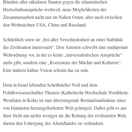
Bündnis aller säkularen Staaten gegen die islamistischen
Herrschaftsansprüche weltweit, neue Möglichkeiten der
Zusammenarbeit nicht nur im Nahen Osten, aber auch zwischen
den Weltmächten USA, China und Russland.
Schließlich seien sie „bei aller Verschiedenheit an einer Stabilität
der Zivilisation interessiert“. Den Autoren schwebt eine multipolare
Weltordnung vor, in der es keine „universalistischen Ansprüche“
mehr gibt, sondern eine „Koexistenz der Mächte und Kulturen“.
Eine äußerst kühne Vision scheint das zu sein.
Dem in Israel lebenden Schriftsteller Noll und dem
Politikwissenschaftler Theisen (Katholische Hochschule Nordrhein-
Westfalen in Köln) ist eine überzeugende Bestandsaufnahme einer
von Islamisten herausgeforderten Welt gelungen. Dabei geht es aus
ihrer Sicht um nichts weniger als die Rettung der zivilisierten Welt,
darum den Untergang des Abendlandes zu verhindern.