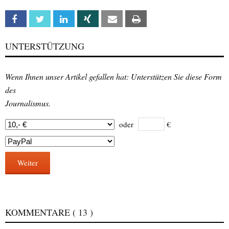
Facebook
Twitter
Linkedin
Xing
Email
Print
UNTERSTÜTZUNG
Wenn Ihnen unser Artikel gefallen hat: Unterstützen Sie diese Form
des
Journalismus.
oder
€
Weiter
KOMMENTARE
( 13 )