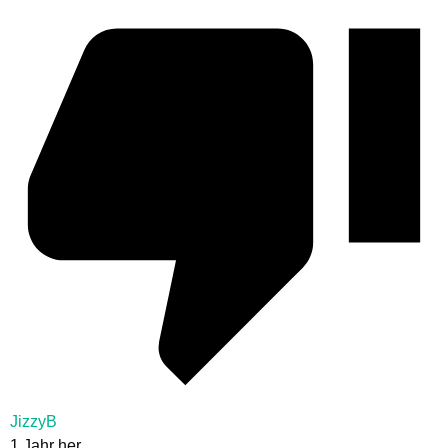
JizzyB
1 Jahr her