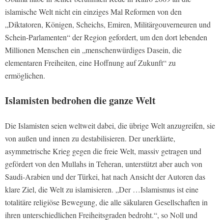
islamische Welt nicht ein einziges Mal Reformen von den
„Diktatoren, Königen, Scheichs, Emiren, Militärgouverneuren und
Schein-Parlamenten“ der Region gefordert, um den dort lebenden
Millionen Menschen ein „menschenwürdiges Dasein, die
elementaren Freiheiten, eine Hoffnung auf Zukunft“ zu
ermöglichen.
Islamisten bedrohen die ganze Welt
Die Islamisten seien weltweit dabei, die übrige Welt anzugreifen, sie
von außen und innen zu destabilisieren. Der unerklärte,
asymmetrische Krieg gegen die freie Welt, massiv getragen und
gefördert von den Mullahs in Teheran, unterstützt aber auch von
Saudi-Arabien und der Türkei, hat nach Ansicht der Autoren das
klare Ziel, die Welt zu islamisieren. „Der …Islamismus ist eine
totalitäre religiöse Bewegung, die alle säkularen Gesellschaften in
ihren unterschiedlichen Freiheitsgraden bedroht.“, so Noll und