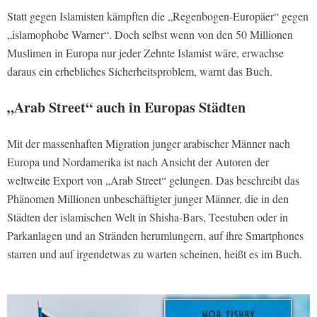
Statt gegen Islamisten kämpften die „Regenbogen-Europäer“ gegen
„islamophobe Warner“. Doch selbst wenn von den 50 Millionen
Muslimen in Europa nur jeder Zehnte Islamist wäre, erwachse
daraus ein erhebliches Sicherheitsproblem, warnt das Buch.
„Arab Street“ auch in Europas Städten
Mit der massenhaften Migration junger arabischer Männer nach
Europa und Nordamerika ist nach Ansicht der Autoren der
weltweite Export von „Arab Street“ gelungen. Das beschreibt das
Phänomen Millionen unbeschäftigter junger Männer, die in den
Städten der islamischen Welt in Shisha-Bars, Teestuben oder in
Parkanlagen und an Stränden herumlungern, auf ihre Smartphones
starren und auf irgendetwas zu warten scheinen, heißt es im Buch.