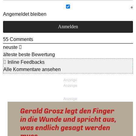
Angemeldet bleiben
55
Comments
neuste
älteste
beste Bewertung
Inline Feedbacks
Alle Kommentare ansehen
Anzeige