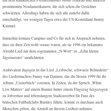
prominenten Nordamerikanern, die sich schon die Gesichter
schwärzten. Allerdings haben die sich alle zutiefst dafür
entschuldigt, vor wenigen Tagen etwa der US-Komödiant Jimmy
Kimmel.
Immerhin können Campino und Co für sich in Anspruch nehmen,
dass sie ihrer Zeit wohl voraus waren, als sie 1996 ein bekanntes
Abzähl-Lied mit dem sogenannten „N-Wort“ zu „Zehn kleine
Jägermeister“ umdichteten.
Ambivalent dagegen ist das Lied „Lesbische, schwarze Behinderte“
des Liedermachers Fanny van Dannen, das die Hosen 1999 für ihr
Album „Unsterblich“ coverten. In Zeiten, da der Spruch „White
Live Matters“ auf einem Banner hinter einem Flugzeug hergezogen,
zu Jobverlust und lebenslangem Stadionverbot für Fans des
britischen Fußballclubs Burnley führte, könnte es durchaus auch
Menschen geben, die Anstoß an diesem Liedtext nehmen: