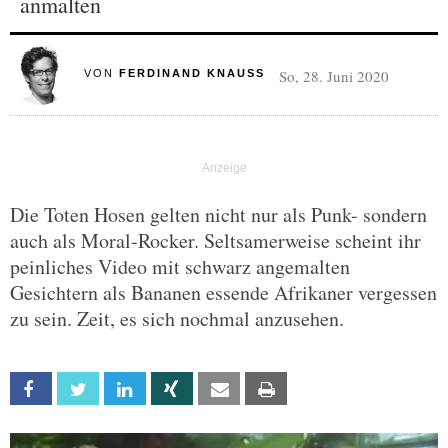
anmalten
So, 28. Juni 2020
VON
FERDINAND KNAUSS
Die Toten Hosen gelten nicht nur als Punk- sondern
auch als Moral-Rocker. Seltsamerweise scheint ihr
peinliches Video mit schwarz angemalten
Gesichtern als Bananen essende Afrikaner vergessen
zu sein. Zeit, es sich nochmal anzusehen.
Facebook
Twitter
Linkedin
Xing
Email
Print