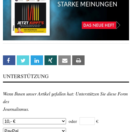
Facebook
Twitter
Linkedin
Xing
Email
Print
UNTERSTÜTZUNG
Wenn Ihnen unser Artikel gefallen hat: Unterstützen Sie diese Form
des
Journalismus.
oder
€