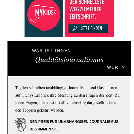
WAS IST IHNEN
Qualitätsjournalismus
WERT?
Täglich schreiben unabhängige Journalisten und Gastautoren
auf Tichys Einblick ihre Meinung zu den Fragen der Zeit. Zu
jenen Fragen, die sonst oft all zu einseitig dargestellt oder unter
den Teppich gekehrt werden.
DEN PREIS FÜR UNABHÄNGIGEN JOURNALISMUS
BESTIMMEN SIE.