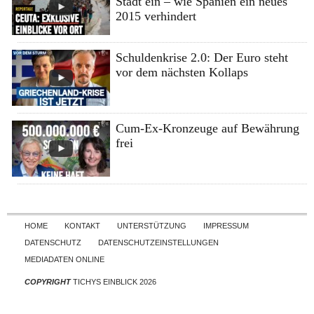
Stadt ein – wie Spanien ein neues
2015 verhindert
Schuldenkrise 2.0: Der Euro steht
vor dem nächsten Kollaps
Cum-Ex-Kronzeuge auf Bewährung
frei
Skip to content
HOME
KONTAKT
UNTERSTÜTZUNG
IMPRESSUM
DATENSCHUTZ
DATENSCHUTZEINSTELLUNGEN
MEDIADATEN ONLINE
COPYRIGHT
TICHYS EINBLICK 2026