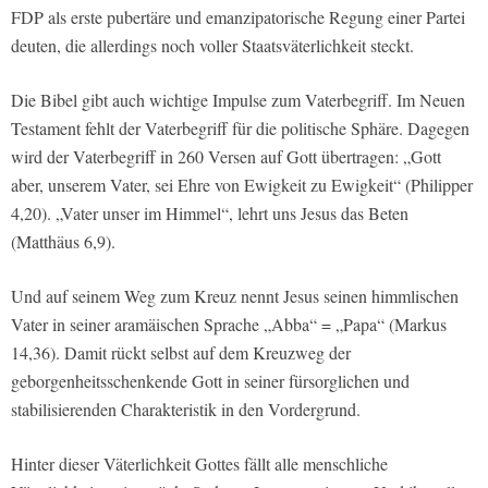
FDP als erste pubertäre und emanzipatorische Regung einer Partei
deuten, die allerdings noch voller Staatsväterlichkeit steckt.
Die Bibel gibt auch wichtige Impulse zum Vaterbegriff. Im Neuen
Testament fehlt der Vaterbegriff für die politische Sphäre. Dagegen
wird der Vaterbegriff in 260 Versen auf Gott übertragen: „Gott
aber, unserem Vater, sei Ehre von Ewigkeit zu Ewigkeit“ (Philipper
4,20). „Vater unser im Himmel“, lehrt uns Jesus das Beten
(Matthäus 6,9).
Und auf seinem Weg zum Kreuz nennt Jesus seinen himmlischen
Vater in seiner aramäischen Sprache „Abba“ = „Papa“ (Markus
14,36). Damit rückt selbst auf dem Kreuzweg der
geborgenheitsschenkende Gott in seiner fürsorglichen und
stabilisierenden Charakteristik in den Vordergrund.
Hinter dieser Väterlichkeit Gottes fällt alle menschliche