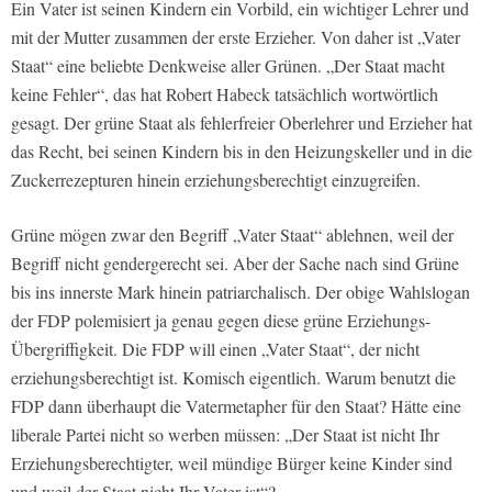
Ein Vater ist seinen Kindern ein Vorbild, ein wichtiger Lehrer und
mit der Mutter zusammen der erste Erzieher. Von daher ist „Vater
Staat“ eine beliebte Denkweise aller Grünen. „Der Staat macht
keine Fehler“, das hat Robert Habeck tatsächlich wortwörtlich
gesagt. Der grüne Staat als fehlerfreier Oberlehrer und Erzieher hat
das Recht, bei seinen Kindern bis in den Heizungskeller und in die
Zuckerrezepturen hinein erziehungsberechtigt einzugreifen.
Grüne mögen zwar den Begriff „Vater Staat“ ablehnen, weil der
Begriff nicht gendergerecht sei. Aber der Sache nach sind Grüne
bis ins innerste Mark hinein patriarchalisch. Der obige Wahlslogan
der FDP polemisiert ja genau gegen diese grüne Erziehungs-
Übergriffigkeit. Die FDP will einen „Vater Staat“, der nicht
erziehungsberechtigt ist. Komisch eigentlich. Warum benutzt die
FDP dann überhaupt die Vatermetapher für den Staat? Hätte eine
liberale Partei nicht so werben müssen: „Der Staat ist nicht Ihr
Erziehungsberechtigter, weil mündige Bürger keine Kinder sind
und weil der Staat nicht Ihr Vater ist“?