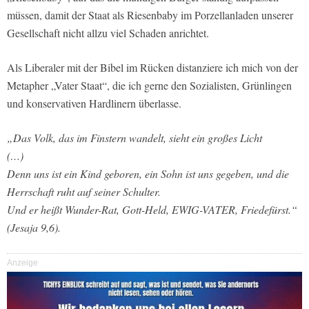
müssen, damit der Staat als Riesenbaby im Porzellanladen unserer
Gesellschaft nicht allzu viel Schaden anrichtet.
Als Liberaler mit der Bibel im Rücken distanziere ich mich von der
Metapher „Vater Staat“, die ich gerne den Sozialisten, Grünlingen
und konservativen Hardlinern überlasse.
„Das Volk, das im Finstern wandelt, sieht ein großes Licht
(…)
Denn uns ist ein Kind geboren, ein Sohn ist uns gegeben, und die
Herrschaft ruht auf seiner Schulter.
Und er heißt Wunder-Rat, Gott-Held, EWIG-VATER, Friedefürst.“
(Jesaja 9,6).
Anzeige