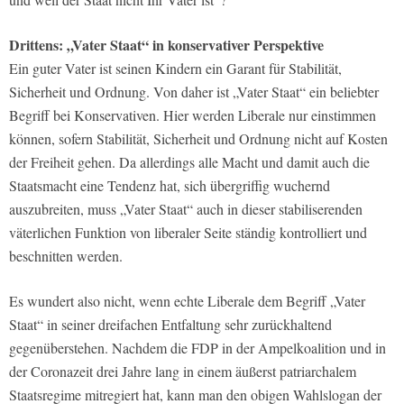
Drittens:
„Vater Staat“ in konservativer Perspektive
Ein guter Vater ist seinen Kindern ein Garant für Stabilität,
Sicherheit und Ordnung. Von daher ist „Vater Staat“ ein beliebter
Begriff bei Konservativen. Hier werden Liberale nur einstimmen
können, sofern Stabilität, Sicherheit und Ordnung nicht auf Kosten
der Freiheit gehen. Da allerdings alle Macht und damit auch die
Staatsmacht eine Tendenz hat, sich übergriffig wuchernd
auszubreiten, muss „Vater Staat“ auch in dieser stabiliserenden
väterlichen Funktion von liberaler Seite ständig kontrolliert und
beschnitten werden.
Es wundert also nicht, wenn echte Liberale dem Begriff „Vater
Staat“ in seiner dreifachen Entfaltung sehr zurückhaltend
gegenüberstehen. Nachdem die FDP in der Ampelkoalition und in
der Coronazeit drei Jahre lang in einem äußerst patriarchalem
Staatsregime mitregiert hat, kann man den obigen Wahlslogan der