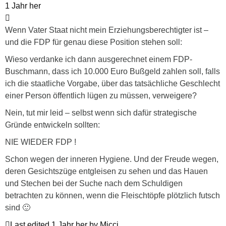
1 Jahr her
Wenn Vater Staat nicht mein Erziehungsberechtigter ist –
und die FDP für genau diese Position stehen soll:
Wieso verdanke ich dann ausgerechnet einem FDP-
Buschmann, dass ich 10.000 Euro Bußgeld zahlen soll, falls
ich die staatliche Vorgabe, über das tatsächliche Geschlecht
einer Person öffentlich lügen zu müssen, verweigere?
Nein, tut mir leid – selbst wenn sich dafür strategische
Gründe entwickeln sollten:
NIE WIEDER FDP !
Schon wegen der inneren Hygiene. Und der Freude wegen,
deren Gesichtszüge entgleisen zu sehen und das Hauen
und Stechen bei der Suche nach dem Schuldigen
betrachten zu können, wenn die Fleischtöpfe plötzlich futsch
sind 🙂
Last edited 1 Jahr her by Micci