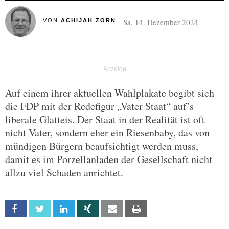
Sa, 14. Dezember 2024
VON
ACHIJAH ZORN
Auf einem ihrer aktuellen Wahlplakate begibt sich
die FDP mit der Redefigur „Vater Staat“ auf’s
liberale Glatteis. Der Staat in der Realität ist oft
nicht Vater, sondern eher ein Riesenbaby, das von
mündigen Bürgern beaufsichtigt werden muss,
damit es im Porzellanladen der Gesellschaft nicht
allzu viel Schaden anrichtet.
Facebook
Twitter
Linkedin
Xing
Email
Print