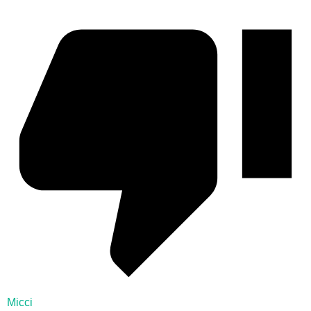
Micci