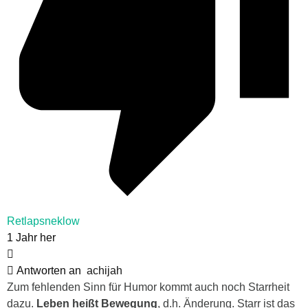
Retlapsneklow
1 Jahr her
Antworten an
achijah
Zum fehlenden Sinn für Humor kommt auch noch Starrheit
dazu.
Leben heißt Bewegung
, d.h. Änderung. Starr ist das