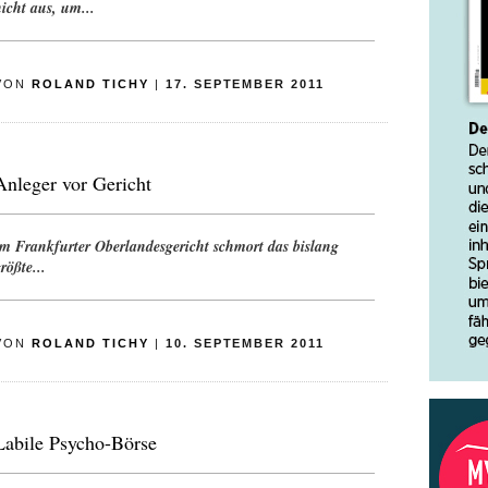
icht aus, um...
VON
ROLAND TICHY
|
17. SEPTEMBER 2011
Anleger vor Gericht
Im Frankfurter Oberlandesgericht schmort das bislang
rößte...
VON
ROLAND TICHY
|
10. SEPTEMBER 2011
Labile Psycho-Börse