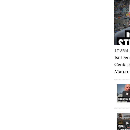
STURM 
Ist Deu
Ceuta-
Marco 