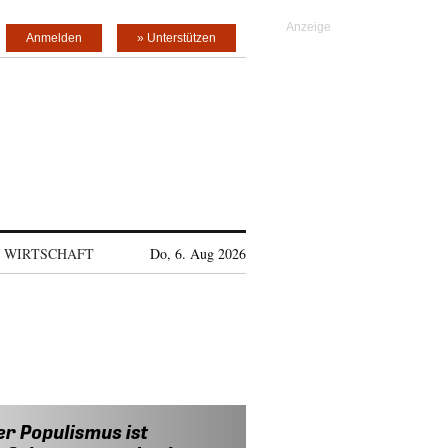
Anmelden
» Unterstützen
WIRTSCHAFT
Do, 6. Aug 2026