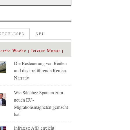
STGELESEN
NEU
letzte Woche
letzter Monat
Die Besteuerung von Renten
und das irreführende Renten-
Narrativ
Wie Sánchez Spanien zum
neuen EU-
Migrationsmagneten gemacht
hat
Infratest: AfD erreicht