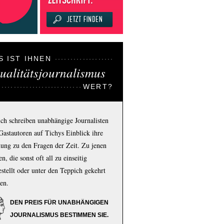
S IST IHNEN
ualitätsjournalismus
WERT?
ich schreiben unabhängige Journalisten
Gastautoren auf Tichys Einblick ihre
ung zu den Fragen der Zeit. Zu jenen
n, die sonst oft all zu einseitig
estellt oder unter den Teppich gekehrt
en.
DEN PREIS FÜR UNABHÄNGIGEN
JOURNALISMUS BESTIMMEN SIE.