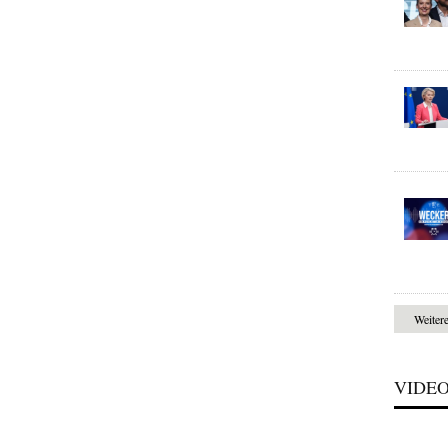
Weiter
VIDE