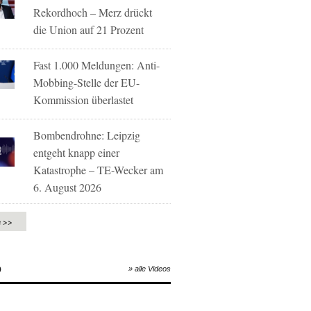
Rekordhoch – Merz drückt
die Union auf 21 Prozent
Fast 1.000 Meldungen: Anti-
Mobbing-Stelle der EU-
Kommission überlastet
Bombendrohne: Leipzig
entgeht knapp einer
Katastrophe – TE-Wecker am
6. August 2026
e >>
O
» alle Videos