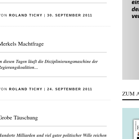
VON
ROLAND TICHY
|
30. SEPTEMBER 2011
Merkels Machtfrage
n diesen Tagen läuft die Disziplinierungsmaschine der
egierungskoalition...
VON
ROLAND TICHY
|
24. SEPTEMBER 2011
ZUM A
Grobe Täuschung
underte Milliarden und viel guter politischer Wille reichen