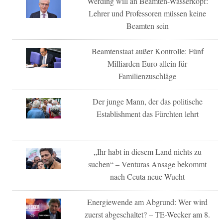
Werding will an Beamten-Wasserkopf:
Lehrer und Professoren müssen keine
Beamten sein
Beamtenstaat außer Kontrolle: Fünf
Milliarden Euro allein für
Familienzuschläge
Der junge Mann, der das politische
Establishment das Fürchten lehrt
„Ihr habt in diesem Land nichts zu
suchen“ – Venturas Ansage bekommt
nach Ceuta neue Wucht
Energiewende am Abgrund: Wer wird
zuerst abgeschaltet? – TE-Wecker am 8.