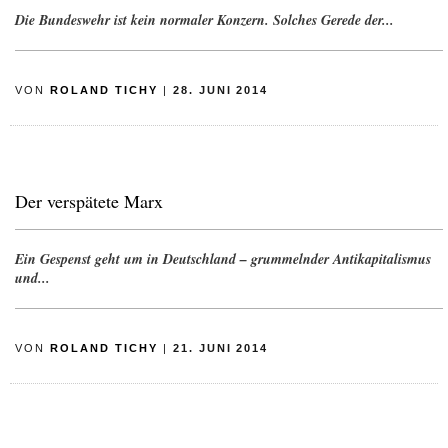
Die Bundeswehr ist kein normaler Konzern. Solches Gerede der...
VON
ROLAND TICHY
|
28. JUNI 2014
Der verspätete Marx
Ein Gespenst geht um in Deutschland – grummelnder Antikapitalismus
und...
VON
ROLAND TICHY
|
21. JUNI 2014