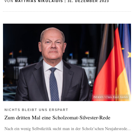
VON
MATTHIAS NIKOLAIDIS
|
31. DEZEMBER 2023
IMAGO / Chris Emil Janßen
NICHTS BLEIBT UNS ERSPART
Zum dritten Mal eine Scholzomat-Silvester-Rede
Nach ein wenig Selbstkritik sucht man in der Scholz’schen Neujahrsrede...