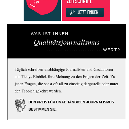
WAS IST IHNEN
Qualitätsjournalismus
WERT?
Täglich schreiben unabhängige Journalisten und Gastautoren
auf Tichys Einblick ihre Meinung zu den Fragen der Zeit. Zu
jenen Fragen, die sonst oft all zu einseitig dargestellt oder unter
den Teppich gekehrt werden.
DEN PREIS FÜR UNABHÄNGIGEN JOURNALISMUS
BESTIMMEN SIE.