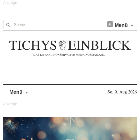
Suche nach:
Menü
Skip to content
So, 9. Aug 2026
Menü