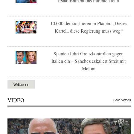
Establishment das Fürchten lehrt
10.000 demonstrieren in Plauen: „Dieses
Kartell, diese Regierung muss weg“
Spanien führt Grenzkontrollen gegen
Italien ein – Sánchez eskaliert Streit mit
Meloni
Weitere >>
VIDEO
» alle Videos