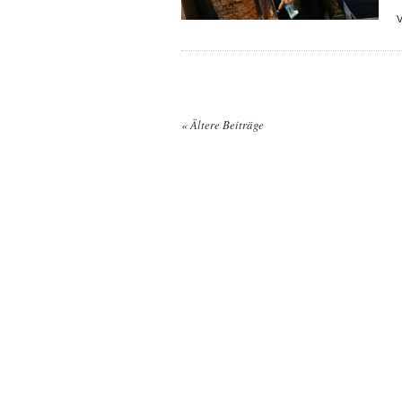
«
Ältere Beiträge
Posts navigation