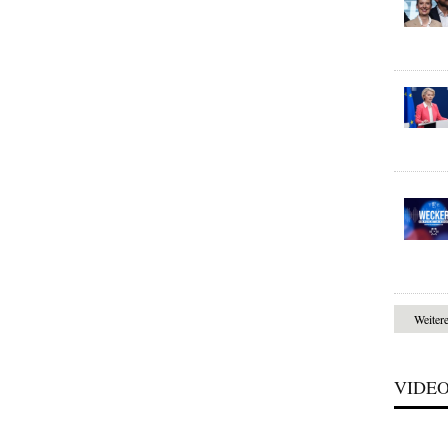
Weiter
VIDE