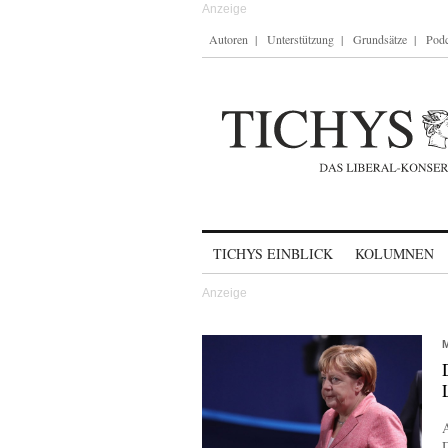
Autoren
Unterstützung
Grundsätze
Podc
Skip to content
TICHYS EINBLICK
KOLUMNEN
D