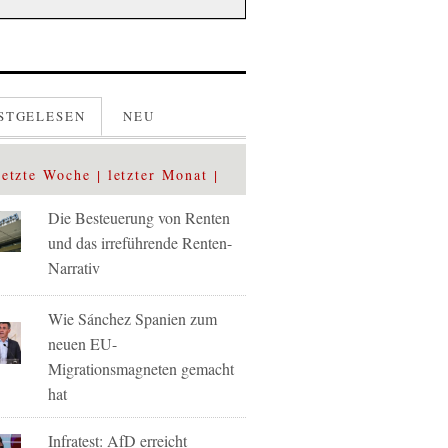
STGELESEN
NEU
letzte Woche
letzter Monat
Die Besteuerung von Renten
und das irreführende Renten-
Narrativ
Wie Sánchez Spanien zum
neuen EU-
Migrationsmagneten gemacht
hat
Infratest: AfD erreicht