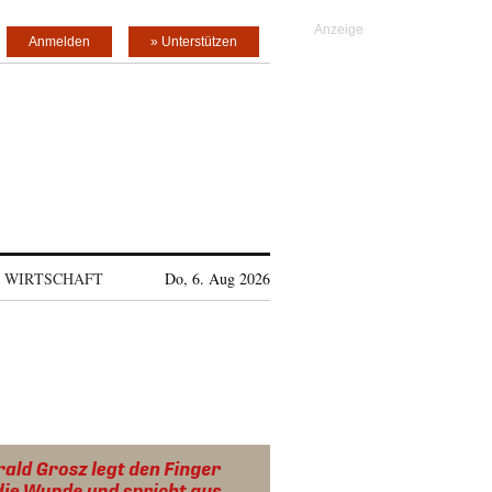
Anmelden
» Unterstützen
WIRTSCHAFT
Do, 6. Aug 2026