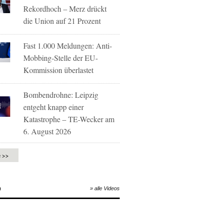
Rekordhoch – Merz drückt
die Union auf 21 Prozent
Fast 1.000 Meldungen: Anti-
Mobbing-Stelle der EU-
Kommission überlastet
Bombendrohne: Leipzig
entgeht knapp einer
Katastrophe – TE-Wecker am
6. August 2026
e >>
O
» alle Videos