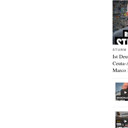
STURM 
Ist Deu
Ceuta-
Marco 