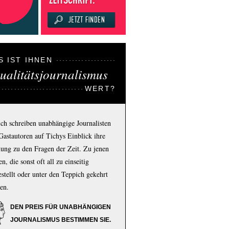
S IST IHNEN
ualitätsjournalismus
WERT?
ich schreiben unabhängige Journalisten
Gastautoren auf Tichys Einblick ihre
ung zu den Fragen der Zeit. Zu jenen
n, die sonst oft all zu einseitig
estellt oder unter den Teppich gekehrt
en.
DEN PREIS FÜR UNABHÄNGIGEN
JOURNALISMUS BESTIMMEN SIE.