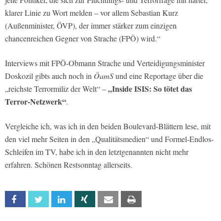
klarer Linie zu Wort melden – vor allem Sebastian Kurz
(Außenminister, ÖVP), der immer stärker zum einzigen
chancenreichen Gegner von Strache (FPÖ) wird.“
Interviews mit FPÖ-Obmann Strache und Verteidigungsminister
Doskozil gibts auch noch in
ÖamS
und eine Reportage über die
„Inside ISIS: So tötet das
„reichste Terrormiliz der Welt“ –
Terror-Netzwerk“
.
Vergleiche ich, was ich in den beiden Boulevard-Blättern lese, mit
den viel mehr Seiten in den „Qualitätsmedien“ und Formel-Endlos-
Schleifen im TV, habe ich in den letztgenannten nicht mehr
erfahren. Schönen Restsonntag allerseits.
Facebook
Twitter
Linkedin
Xing
Email
Print