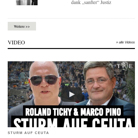
dank „sanfter“ Justiz
Weitere >>
VIDEO
» alle Videos
STURM AUF CEUTA