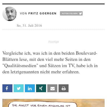
VON
FRITZ GOERGEN
So, 31. Juli 2016
Vergleiche ich, was ich in den beiden Boulevard-
Blättern lese, mit den viel mehr Seiten in den
"Qualitätsmedien" und Sätzen im TV, habe ich in
den letztgenannten nicht mehr erfahren.
Facebook
Twitter
Linkedin
Xing
Email
Print