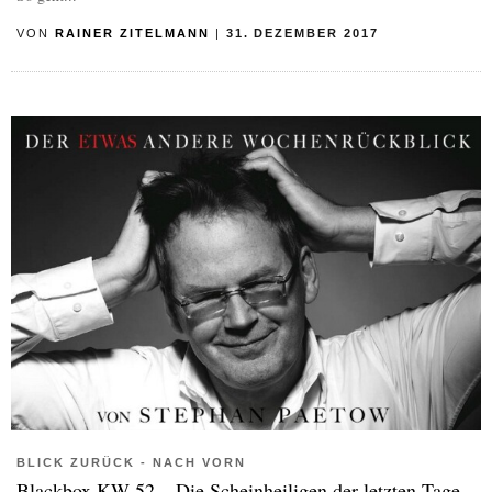
VON
RAINER ZITELMANN
|
31. DEZEMBER 2017
BLICK ZURÜCK - NACH VORN
Blackbox KW 52 – Die Scheinheiligen der letzten Tage