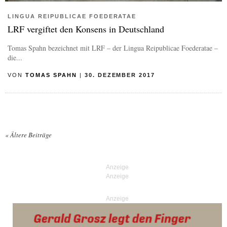
LINGUA REIPUBLICAE FOEDERATAE
LRF vergiftet den Konsens in Deutschland
Tomas Spahn bezeichnet mit LRF – der Lingua Reipublicae Foederatae –
die...
VON
TOMAS SPAHN
|
30. DEZEMBER 2017
«
Ältere Beiträge
Posts navigation
Anzeige