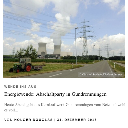
© Christof Stache/AFP/Getty Images
WENDE INS AUS
Energiewende: Abschaltparty in Gundremmingen
Heute Abend geht das Kernkraftwerk Gundremmingen vom Netz - obwohl
es voll...
VON
HOLGER DOUGLAS
|
31. DEZEMBER 2017