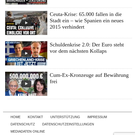
Ceuta-Krise: 65.000 fallen in die
Stadt ein – wie Spanien ein neues
2015 verhindert
Schuldenkrise 2.0: Der Euro steht
vor dem nächsten Kollaps
Cum-Ex-Kronzeuge auf Bewährung
frei
Skip to content
HOME
KONTAKT
UNTERSTÜTZUNG
IMPRESSUM
DATENSCHUTZ
DATENSCHUTZEINSTELLUNGEN
MEDIADATEN ONLINE