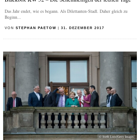
Das Jahr endet, wie es begann. Als Dilettanten-Stadl. Daher gleich zu
Beginn...
VON
STEPHAN PAETOW
|
31. DEZEMBER 2017
© Steffi Loos/Getty Images