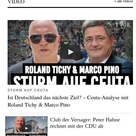
VIDEO
» alle Videos
STURM AUF CEUTA
Ist Deutschland das nächste Ziel? – Ceuta-Analyse mit
Roland Tichy & Marco Pino
Club der Versager: Peter Hahne
rechnet mit der CDU ab