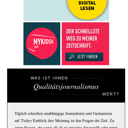
WAS IST IHNEN
Qualitätsjournalismus
WERT?
Täglich schreiben unabhängige Journalisten und Gastautoren
auf Tichys Einblick ihre Meinung zu den Fragen der Zeit. Zu
jenen Fragen, die sonst oft all zu einseitig dargestellt oder unter