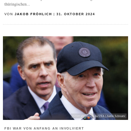
thüringischen...
VON
JAKOB FRÖHLICH
|
31. OKTOBER 2024
picture alliance / Sipa USA | Aaron Schwartz
FBI WAR VON ANFANG AN INVOLVIERT