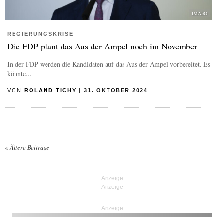
IMAGO
REGIERUNGSKRISE
Die FDP plant das Aus der Ampel noch im November
In der FDP werden die Kandidaten auf das Aus der Ampel vorbereitet. Es
könnte...
VON
ROLAND TICHY
|
31. OKTOBER 2024
«
Ältere Beiträge
Posts navigation
Anzeige