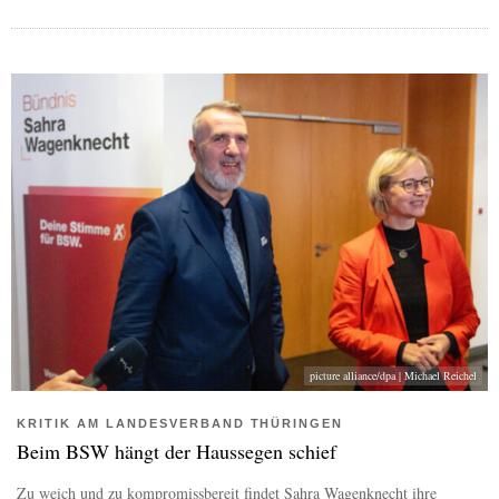
picture alliance/dpa | Michael Reichel
KRITIK AM LANDESVERBAND THÜRINGEN
Beim BSW hängt der Haussegen schief
Zu weich und zu kompromissbereit findet Sahra Wagenknecht ihre