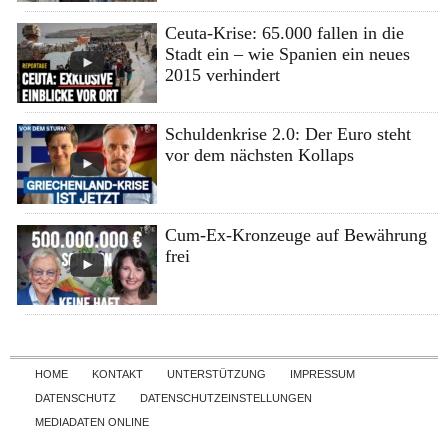
Ceuta-Krise: 65.000 fallen in die
Stadt ein – wie Spanien ein neues
2015 verhindert
Schuldenkrise 2.0: Der Euro steht
vor dem nächsten Kollaps
Cum-Ex-Kronzeuge auf Bewährung
frei
Skip to content
HOME
KONTAKT
UNTERSTÜTZUNG
IMPRESSUM
DATENSCHUTZ
DATENSCHUTZEINSTELLUNGEN
MEDIADATEN ONLINE