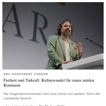
ARC-KONFERENZ LONDON
Freiheit und Tatkraft: Kulturwandel für einen müden
Kontinent
Die Gegendemonstranten hört man schon von weitem. Doch die
Lautstärke täuscht:…