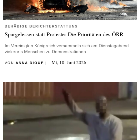
BEHÄBIGE BERICHTERSTATTUNG
Spargelessen statt Proteste: Die Prioritäten des ÖRR
Im Vereinigten Königreich versammeln sich am Dienstagabend
vielerorts Menschen zu Demonstrationen.
Mi, 10. Juni 2026
VON
ANNA DIOUF
|