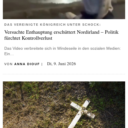
DAS VEREINIGTE KÖNIGREICH UNTER SCHOCK:
Versuchte Enthauptung erschüttert Nordirland – Politik
fürchtet Kontrollverlust
Das Video verbreitete sich in Windeseile in den sozialen Medien:
Ein…
Di, 9. Juni 2026
VON
ANNA DIOUF
|