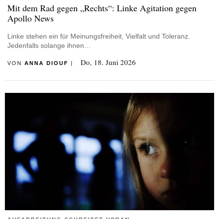
Mit dem Rad gegen „Rechts“: Linke Agitation gegen
Apollo News
Linke stehen ein für Meinungsfreiheit, Vielfalt und Toleranz.
Jedenfalls solange ihnen…
Do, 18. Juni 2026
VON
ANNA DIOUF
|