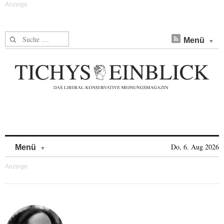
Suche nach:
Menü
Skip to content
Do, 6. Aug 2026
Menü