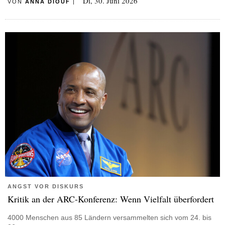
Di, 30. Juni 2026
VON
ANNA DIOUF
|
ANGST VOR DISKURS
Kritik an der ARC-Konferenz: Wenn Vielfalt überfordert
4000 Menschen aus 85 Ländern versammelten sich vom 24. bis