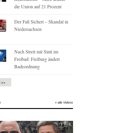
die Union auf 21 Prozent
Der Fall Sichert – Skandal in
Niedersachsen
Nach Streit mit Sinti im
Freibad: Freiburg ändert
Badeordnung
e >>
O
» alle Videos