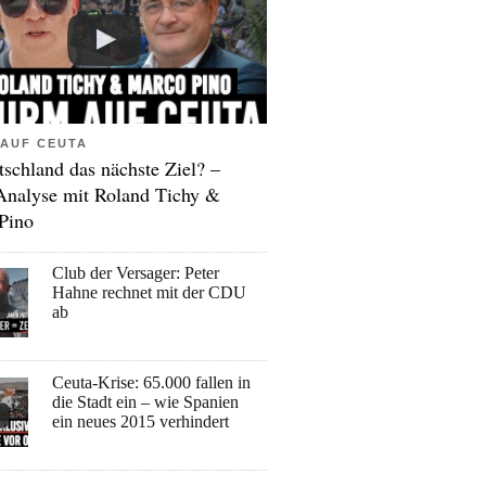
AUF CEUTA
tschland das nächste Ziel? –
Analyse mit Roland Tichy &
Pino
Club der Versager: Peter
Hahne rechnet mit der CDU
ab
Ceuta-Krise: 65.000 fallen in
die Stadt ein – wie Spanien
ein neues 2015 verhindert