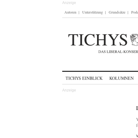
Autoren
Unterstützung
Grundsätze
Podc
Skip to content
TICHYS EINBLICK
KOLUMNEN
V
f