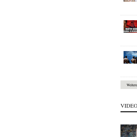
Weiter
VIDE