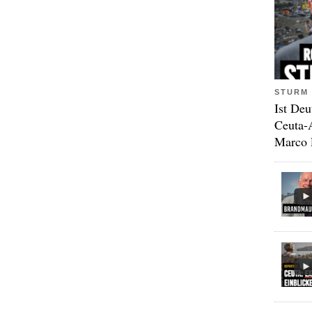
STURM 
Ist Deu
Ceuta-
Marco 