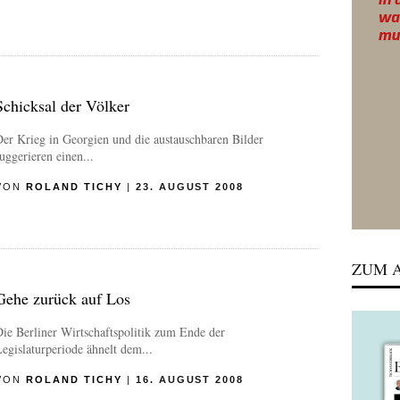
Schicksal der Völker
er Krieg in Georgien und die austauschbaren Bilder
uggerieren einen...
VON
ROLAND TICHY
|
23. AUGUST 2008
ZUM A
Gehe zurück auf Los
ie Berliner Wirtschaftspolitik zum Ende der
egislaturperiode ähnelt dem...
VON
ROLAND TICHY
|
16. AUGUST 2008