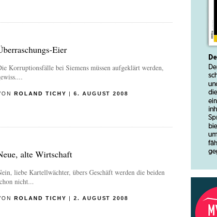
Überraschungs-Eier
ie Korruptionsfälle bei Siemens müssen aufgeklärt werden,
ewiss.
...
VON
ROLAND TICHY
|
6. AUGUST 2008
Neue, alte Wirtschaft
ein, liebe Kartellwächter, übers Geschäft werden die beiden
chon nicht...
VON
ROLAND TICHY
|
2. AUGUST 2008