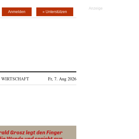
Anmelden
» Unterstützen
WIRTSCHAFT
Fr, 7. Aug 2026