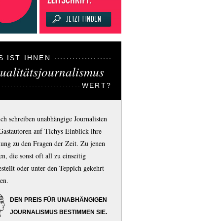
S IST IHNEN
ualitätsjournalismus
WERT?
ich schreiben unabhängige Journalisten
Gastautoren auf Tichys Einblick ihre
ung zu den Fragen der Zeit. Zu jenen
n, die sonst oft all zu einseitig
estellt oder unter den Teppich gekehrt
en.
DEN PREIS FÜR UNABHÄNGIGEN
JOURNALISMUS BESTIMMEN SIE.