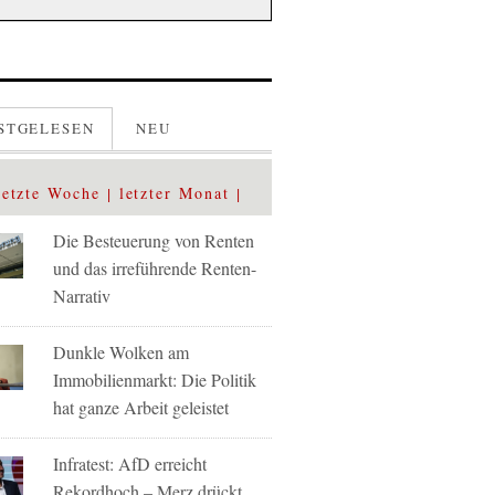
STGELESEN
NEU
letzte Woche
letzter Monat
Die Besteuerung von Renten
und das irreführende Renten-
Narrativ
Dunkle Wolken am
Immobilienmarkt: Die Politik
hat ganze Arbeit geleistet
Infratest: AfD erreicht
Rekordhoch – Merz drückt