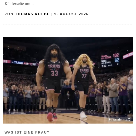
Käuferseite am...
VON
THOMAS KOLBE
|
9. AUGUST 2026
Screenprint via X
WAS IST EINE FRAU?