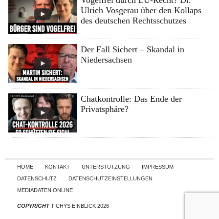
Ulrich Vosgerau über den Kollaps
des deutschen Rechtsschutzes
Der Fall Sichert – Skandal in
Niedersachsen
Chatkontrolle: Das Ende der
Privatsphäre?
Skip to content
HOME
KONTAKT
UNTERSTÜTZUNG
IMPRESSUM
DATENSCHUTZ
DATENSCHUTZEINSTELLUNGEN
MEDIADATEN ONLINE
COPYRIGHT
TICHYS EINBLICK 2026