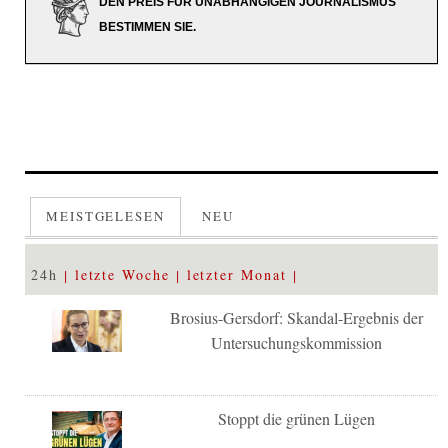
DEN PREIS FÜR UNABHÄNGIGEN JOURNALISMUS
BESTIMMEN SIE.
MEISTGELESEN
NEU
24h
letzte Woche
letzter Monat
Brosius-Gersdorf: Skandal-Ergebnis der
Untersuchungskommission
Stoppt die grünen Lügen