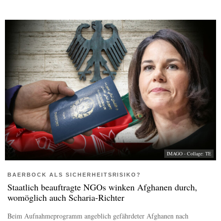
IMAGO - Collage: TE
BAERBOCK ALS SICHERHEITSRISIKO?
Staatlich beauftragte NGOs winken Afghanen durch,
womöglich auch Scharia-Richter
Beim Aufnahmeprogramm angeblich gefährdeter Afghanen nach