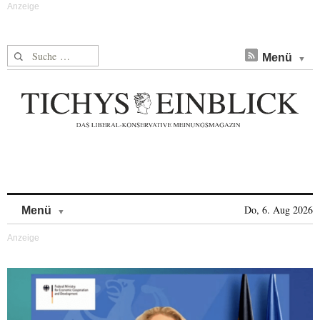
Suche nach:
Menü
Skip to content
Do, 6. Aug 2026
Menü