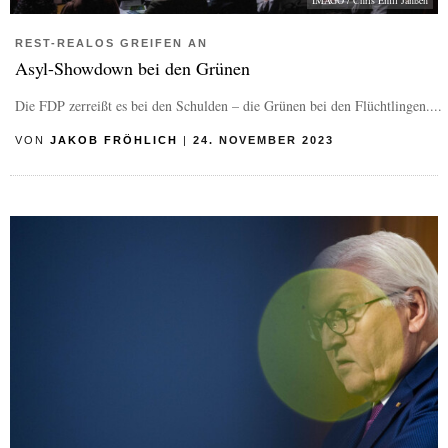
IMAGO / Chris Emil Janßen
REST-REALOS GREIFEN AN
Asyl-Showdown bei den Grünen
Die FDP zerreißt es bei den Schulden – die Grünen bei den Flüchtlingen....
VON
JAKOB FRÖHLICH
|
24. NOVEMBER 2023