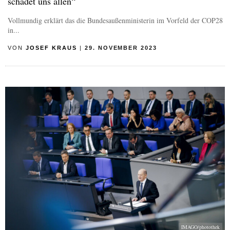
schadet uns allen“
Vollmundig erklärt das die Bundesaußenministerin im Vorfeld der COP28
in...
VON
JOSEF KRAUS
|
29. NOVEMBER 2023
IMAGO/photothek