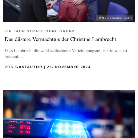
IMAGO / Christian Spicker
EIN JAHR STRAFE OHNE GRUND
Das düstere Vermächtnis der Christine Lambrecht
Dass Lambrecht die wohl schlechteste Verteidigungsministerin war, ist
bekannt....
VON
GASTAUTOR
|
25. NOVEMBER 2023