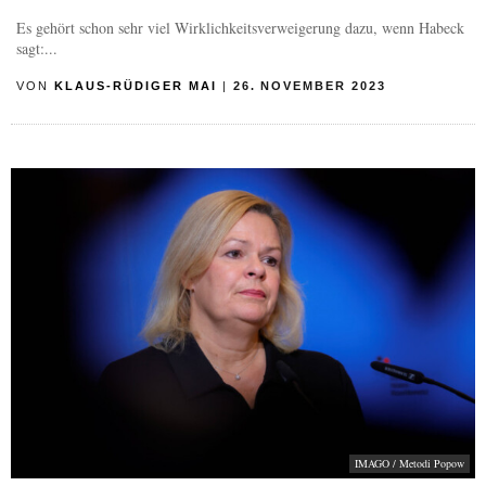
Es gehört schon sehr viel Wirklichkeitsverweigerung dazu, wenn Habeck
sagt:...
VON
KLAUS-RÜDIGER MAI
|
26. NOVEMBER 2023
IMAGO / Metodi Popow