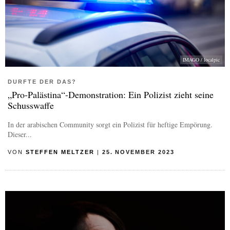
IMAGO / localpic
DURFTE DER DAS?
„Pro-Palästina“-Demonstration: Ein Polizist zieht seine
Schusswaffe
In der arabischen Community sorgt ein Polizist für heftige Empörung.
Dieser...
VON
STEFFEN MELTZER
|
25. NOVEMBER 2023