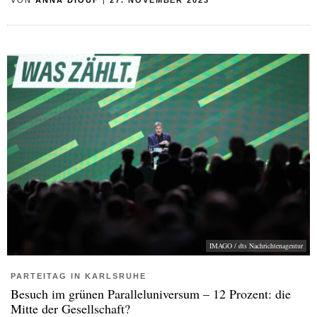
VON
ANNA DIOUF
|
27. NOVEMBER 2023
IMAGO / dts Nachrichtenagentur
PARTEITAG IN KARLSRUHE
Besuch im grünen Paralleluniversum – 12 Prozent: die
Mitte der Gesellschaft?