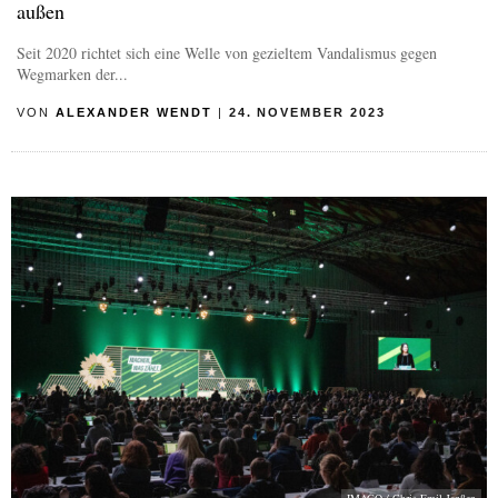
außen
Seit 2020 richtet sich eine Welle von gezieltem Vandalismus gegen
Wegmarken der...
VON
ALEXANDER WENDT
|
24. NOVEMBER 2023