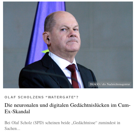
IMAGO / dts Nachrichtenagentur
OLAF SCHOLZENS “WATERGATE”?
Die neuronalen und digitalen Gedächtnislücken im Cum-
Ex-Skandal
Bei Olaf Scholz (SPD) scheinen beide „Gedächtnisse“ zumindest in
Sachen...