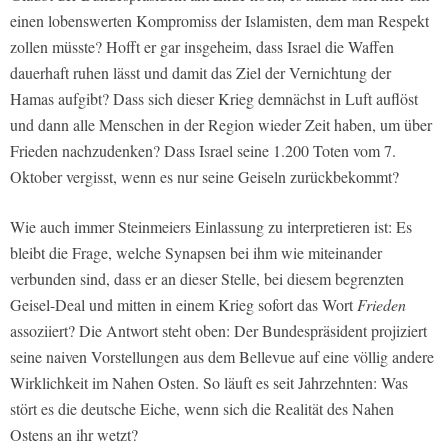
einen lobenswerten Kompromiss der Islamisten, dem man Respekt
zollen müsste? Hofft er gar insgeheim, dass Israel die Waffen
dauerhaft ruhen lässt und damit das Ziel der Vernichtung der
Hamas aufgibt? Dass sich dieser Krieg demnächst in Luft auflöst
und dann alle Menschen in der Region wieder Zeit haben, um über
Frieden nachzudenken? Dass Israel seine 1.200 Toten vom 7.
Oktober vergisst, wenn es nur seine Geiseln zurückbekommt?
Wie auch immer Steinmeiers Einlassung zu interpretieren ist: Es
bleibt die Frage, welche Synapsen bei ihm wie miteinander
verbunden sind, dass er an dieser Stelle, bei diesem begrenzten
Geisel-Deal und mitten in einem Krieg sofort das Wort
Frieden
assoziiert? Die Antwort steht oben: Der Bundespräsident projiziert
seine naiven Vorstellungen aus dem Bellevue auf eine völlig andere
Wirklichkeit im Nahen Osten. So läuft es seit Jahrzehnten: Was
stört es die deutsche Eiche, wenn sich die Realität des Nahen
Ostens an ihr wetzt?