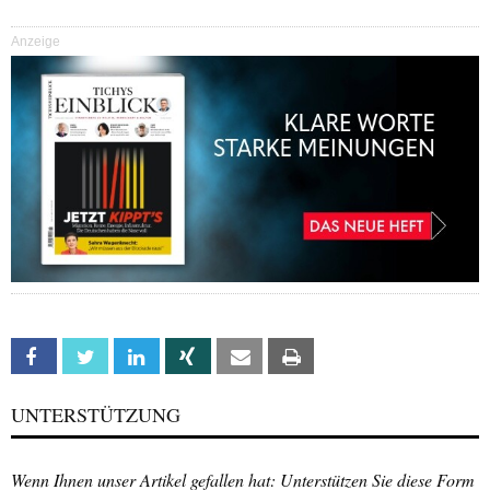
Anzeige
Facebook
Twitter
Linkedin
Xing
Email
Print
UNTERSTÜTZUNG
Wenn Ihnen unser Artikel gefallen hat: Unterstützen Sie diese Form