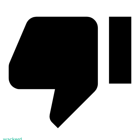
wackerd