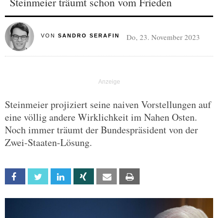
Steinmeier träumt schon vom Frieden
Do, 23. November 2023
VON
SANDRO SERAFIN
Steinmeier projiziert seine naiven Vorstellungen auf
eine völlig andere Wirklichkeit im Nahen Osten.
Noch immer träumt der Bundespräsident von der
Zwei-Staaten-Lösung.
Facebook
Twitter
Linkedin
Xing
Email
Print