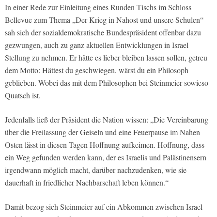
In einer Rede zur Einleitung eines Runden Tischs im Schloss
Bellevue zum Thema „Der Krieg in Nahost und unsere Schulen“
sah sich der sozialdemokratische Bundespräsident offenbar dazu
gezwungen, auch zu ganz aktuellen Entwicklungen in Israel
Stellung zu nehmen. Er hätte es lieber bleiben lassen sollen, getreu
dem Motto: Hättest du geschwiegen, wärst du ein Philosoph
geblieben. Wobei das mit dem Philosophen bei Steinmeier sowieso
Quatsch ist.
Jedenfalls ließ der Präsident die Nation wissen: „Die Vereinbarung
über die Freilassung der Geiseln und eine Feuerpause im Nahen
Osten lässt in diesen Tagen Hoffnung aufkeimen. Hoffnung, dass
ein Weg gefunden werden kann, der es Israelis und Palästinensern
irgendwann möglich macht, darüber nachzudenken, wie sie
dauerhaft in friedlicher Nachbarschaft leben können.“
Damit bezog sich Steinmeier auf ein Abkommen zwischen Israel