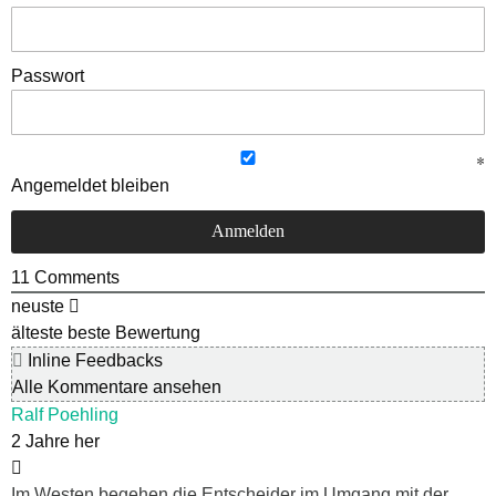
Passwort
Angemeldet bleiben
11
Comments
neuste
älteste
beste Bewertung
Inline Feedbacks
Alle Kommentare ansehen
Ralf Poehling
2 Jahre her
Im Westen begehen die Entscheider im Umgang mit der