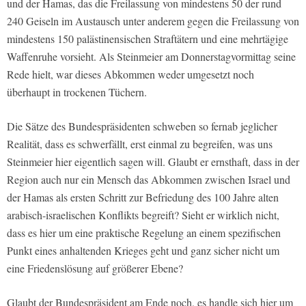
und der Hamas, das die Freilassung von mindestens 50 der rund
240 Geiseln im Austausch unter anderem gegen die Freilassung von
mindestens 150 palästinensischen Straftätern und eine mehrtägige
Waffenruhe vorsieht. Als Steinmeier am Donnerstagvormittag seine
Rede hielt, war dieses Abkommen weder umgesetzt noch
überhaupt in trockenen Tüchern.
Die Sätze des Bundespräsidenten schweben so fernab jeglicher
Realität, dass es schwerfällt, erst einmal zu begreifen, was uns
Steinmeier hier eigentlich sagen will. Glaubt er ernsthaft, dass in der
Region auch nur ein Mensch das Abkommen zwischen Israel und
der Hamas als ersten Schritt zur Befriedung des 100 Jahre alten
arabisch-israelischen Konflikts begreift? Sieht er wirklich nicht,
dass es hier um eine praktische Regelung an einem spezifischen
Punkt eines anhaltenden Krieges geht und ganz sicher nicht um
eine Friedenslösung auf größerer Ebene?
Glaubt der Bundespräsident am Ende noch, es handle sich hier um