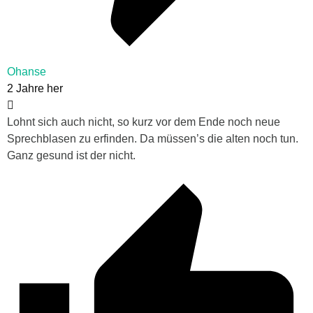
Ohanse
2 Jahre her
Lohnt sich auch nicht, so kurz vor dem Ende noch neue
Sprechblasen zu erfinden. Da müssen’s die alten noch tun.
Ganz gesund ist der nicht.