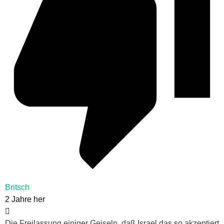
Britsch
2 Jahre her
Die Freilassung einiger Geiseln, daß Israel das so akzeptiert