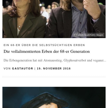
© Carsten Koall/Getty Images
EIN 68-ER ÜBER DIE SELBSTSÜCHTIGEN ERBEN
Die vollalimentierten Erben der 68-er Generation
Die Erbengeneration hat mit Atomausstieg, Glyphosatverbot und veganer...
VON
GASTAUTOR
|
19. NOVEMBER 2016