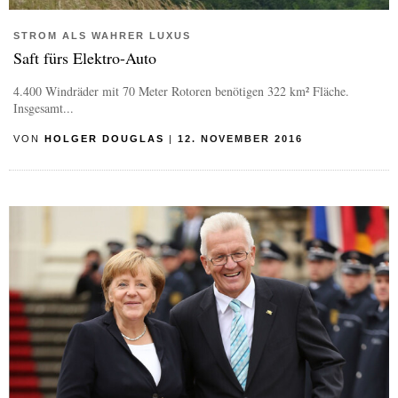
STROM ALS WAHRER LUXUS
Saft fürs Elektro-Auto
4.400 Windräder mit 70 Meter Rotoren benötigen 322 km² Fläche.
Insgesamt...
VON
HOLGER DOUGLAS
|
12. NOVEMBER 2016