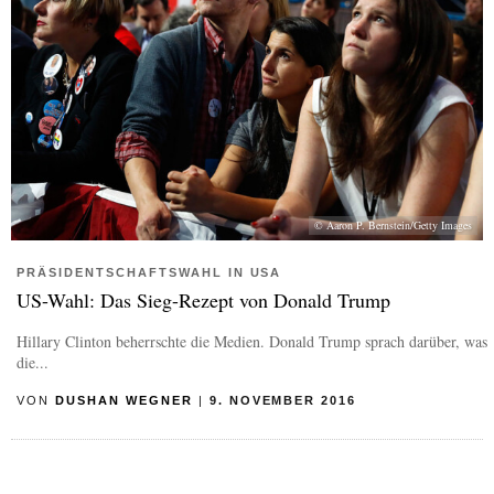
© Aaron P. Bernstein/Getty Images
PRÄSIDENTSCHAFTSWAHL IN USA
US-Wahl: Das Sieg-Rezept von Donald Trump
Hillary Clinton beherrschte die Medien. Donald Trump sprach darüber, was
die...
VON
DUSHAN WEGNER
|
9. NOVEMBER 2016