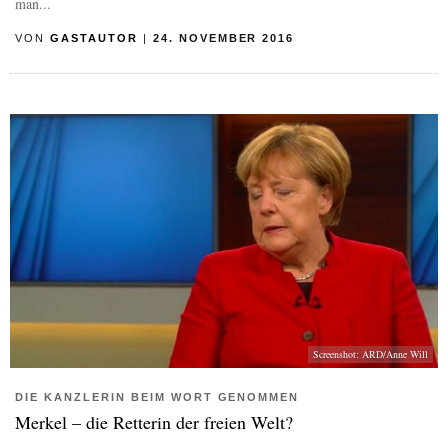
man...
VON
GASTAUTOR
|
24. NOVEMBER 2016
Screenshot: ARD/Anne Will
DIE KANZLERIN BEIM WORT GENOMMEN
Merkel – die Retterin der freien Welt?