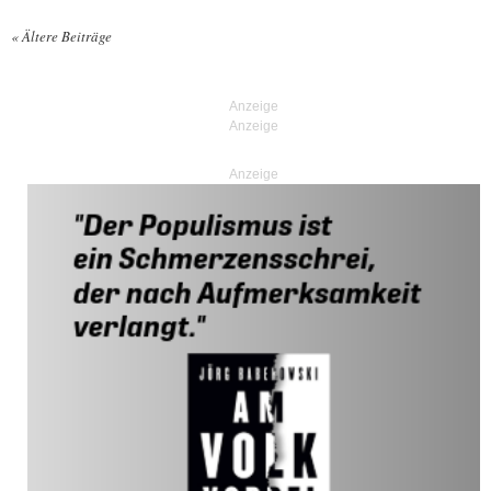
«
Ältere Beiträge
Posts navigation
Anzeige