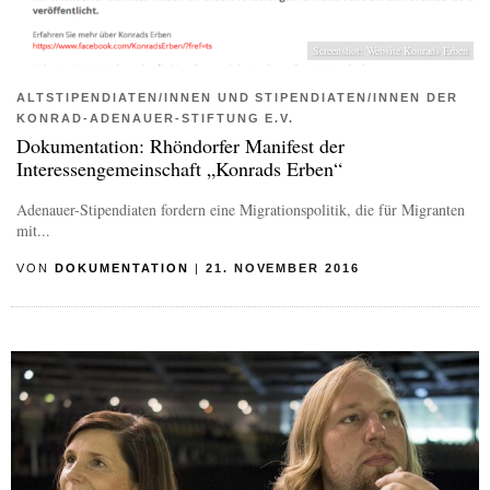
Screenshot: Website Konrads Erben
ALTSTIPENDIATEN/INNEN UND STIPENDIATEN/INNEN DER
KONRAD-ADENAUER-STIFTUNG E.V.
Dokumentation: Rhöndorfer Manifest der
Interessengemeinschaft „Konrads Erben“
Adenauer-Stipendiaten fordern eine Migrationspolitik, die für Migranten
mit...
VON
DOKUMENTATION
|
21. NOVEMBER 2016