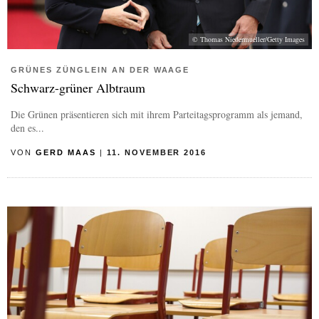
© Thomas Niedermueller/Getty Images
GRÜNES ZÜNGLEIN AN DER WAAGE
Schwarz-grüner Albtraum
Die Grünen präsentieren sich mit ihrem Parteitagsprogramm als jemand,
den es...
VON
GERD MAAS
|
11. NOVEMBER 2016