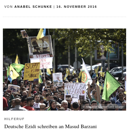
VON
ANABEL SCHUNKE
|
16. NOVEMBER 2016
© Alexander Koerner/Getty Images
HILFERUF
Deutsche Ezidi schreiben an Masud Barzani