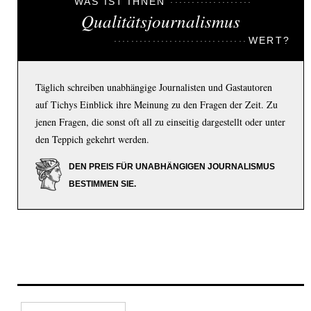
WAS IST IHNEN
Qualitätsjournalismus
WERT?
Täglich schreiben unabhängige Journalisten und Gastautoren
auf Tichys Einblick ihre Meinung zu den Fragen der Zeit. Zu
jenen Fragen, die sonst oft all zu einseitig dargestellt oder unter
den Teppich gekehrt werden.
DEN PREIS FÜR UNABHÄNGIGEN JOURNALISMUS
BESTIMMEN SIE.