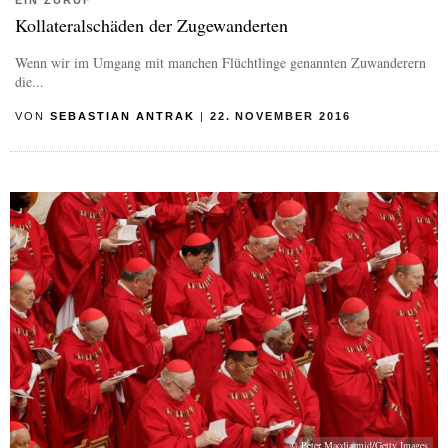
Kollateralschäden der Zugewanderten
Wenn wir im Umgang mit manchen Flüchtlinge genannten Zuwanderern
die...
VON
SEBASTIAN ANTRAK
|
22. NOVEMBER 2016
© Peter Macdiarmid/Getty Images