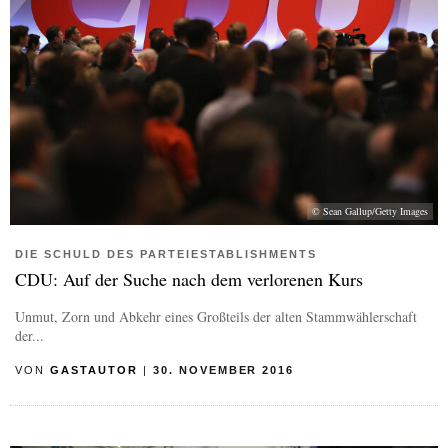
© Sean Gallup/Getty Images
DIE SCHULD DES PARTEIESTABLISHMENTS
CDU: Auf der Suche nach dem verlorenen Kurs
Unmut, Zorn und Abkehr eines Großteils der alten Stammwählerschaft
der...
VON
GASTAUTOR
|
30. NOVEMBER 2016