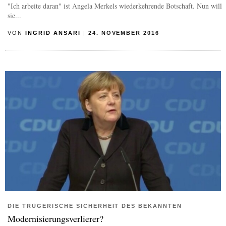
"Ich arbeite daran" ist Angela Merkels wiederkehrende Botschaft. Nun will
sie...
VON
INGRID ANSARI
|
24. NOVEMBER 2016
DIE TRÜGERISCHE SICHERHEIT DES BEKANNTEN
Modernisierungsverlierer?