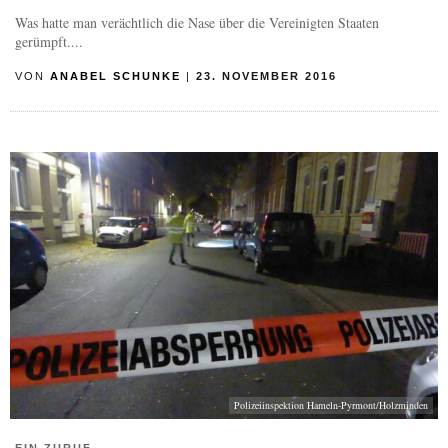
Was hatte man verächtlich die Nase über die Vereinigten Staaten
gerümpft....
VON
ANABEL SCHUNKE
|
23. NOVEMBER 2016
Polizeiinspektion Hameln-Pyrmont/Holzminden
EIN ZURUF