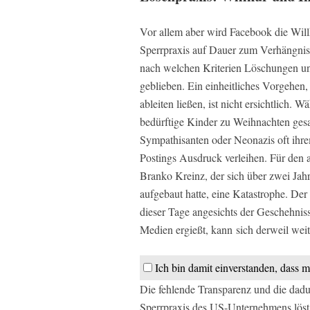
Vor allem aber wird Facebook die Will
Sperrpraxis auf Dauer zum Verhängnis 
nach welchen Kriterien Löschungen u
geblieben. Ein einheitliches Vorgehen
ableiten ließen, ist nicht ersichtlich. 
bedürftige Kinder zu Weihnachten ges
Sympathisanten oder Neonazis oft ihre
Postings Ausdruck verleihen. Für den 
Branko Kreinz, der sich über zwei Jah
aufgebaut hatte, eine Katastrophe. Der
dieser Tage angesichts der Geschehniss
Medien ergießt, kann sich derweil wei
Ich bin damit einverstanden, dass m
Die fehlende Transparenz und die da
Sperrpraxis des US-Unternehmens löst 