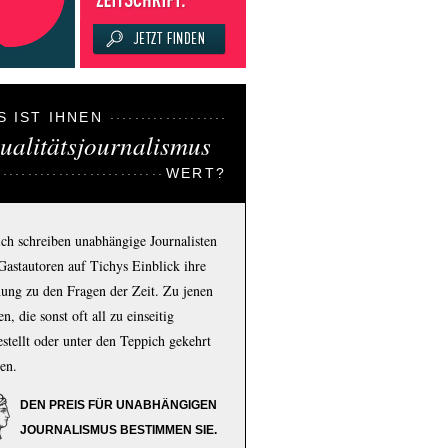
S IST IHNEN
ualitätsjournalismus
WERT?
ich schreiben unabhängige Journalisten
Gastautoren auf Tichys Einblick ihre
ung zu den Fragen der Zeit. Zu jenen
n, die sonst oft all zu einseitig
estellt oder unter den Teppich gekehrt
en.
DEN PREIS FÜR UNABHÄNGIGEN
JOURNALISMUS BESTIMMEN SIE.