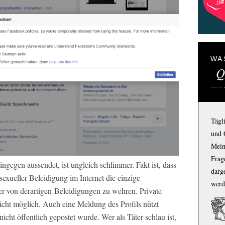
WA
Q
Tägl
und 
Mein
Frage
ngegen aussendet, ist ungleich schlimmer. Fakt ist, dass
darg
exueller Beleidigung im Internet die einzige
werd
fer von derartigen Beleidigungen zu wehren. Private
icht möglich. Auch eine Meldung des Profils nützt
nicht öffentlich gepostet wurde. Wer als Täter schlau ist,