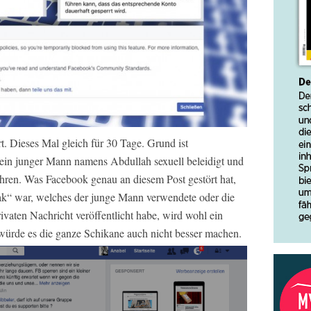
. Dieses Mal gleich für 30 Tage. Grund ist
h ein junger Mann namens Abdullah sexuell beleidigt und
ehren. Was Facebook genau an diesem Post gestört hat,
nak“ war, welches der junge Mann verwendete oder die
ivaten Nachricht veröffentlicht habe, wird wohl ein
ürde es die ganze Schikane auch nicht besser machen.