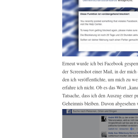
Erneut wurde ich bei Facebook gesperrt
der Screenshot einer Mail, in der mic
den ich veröffentlichte, um mich zu w
erfahre ich nicht. Ob es das Wort „ka
Tatsache, dass ich den Auszug einer pr
Geheimnis bleiben. Davon abgesehen w