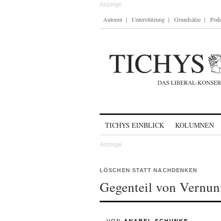
Autoren
Unterstützung
Grundsätze
Podc
Skip to content
TICHYS EINBLICK
KOLUMNEN
LÖSCHEN STATT NACHDENKEN
Gegenteil von Vernun