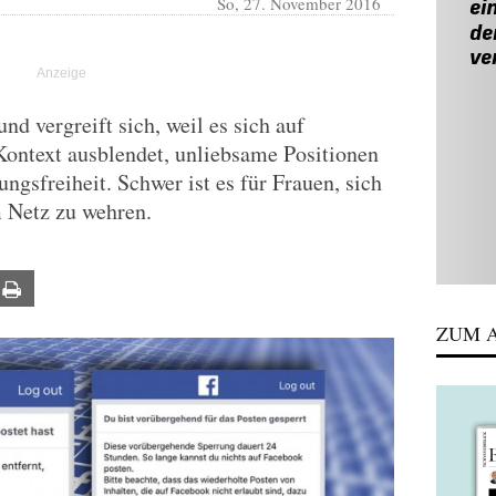
So, 27. November 2016
nd vergreift sich, weil es sich auf
Kontext ausblendet, unliebsame Positionen
ungsfreiheit. Schwer ist es für Frauen, sich
m Netz zu wehren.
ail
Print
ZUM A