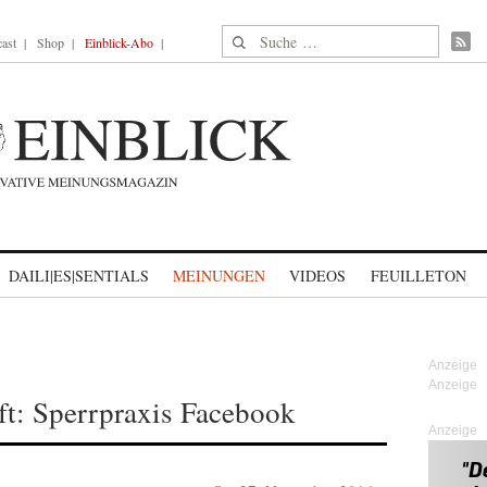
Suche nach:
ast
Shop
Einblick-Abo
DAILI|ES|SENTIALS
MEINUNGEN
VIDEOS
FEUILLETON
ft: Sperrpraxis Facebook
Anzeige