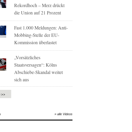
Rekordhoch – Merz drückt
die Union auf 21 Prozent
Fast 1.000 Meldungen: Anti-
Mobbing-Stelle der EU-
Kommission überlastet
„Vorsätzliches
Staatsversagen“: Kölns
Abschiebe-Skandal weitet
sich aus
e >>
O
» alle Videos