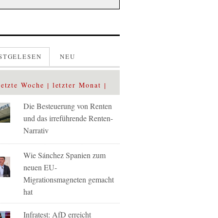
STGELESEN
NEU
letzte Woche
letzter Monat
Die Besteuerung von Renten
und das irreführende Renten-
Narrativ
Wie Sánchez Spanien zum
neuen EU-
Migrationsmagneten gemacht
hat
Infratest: AfD erreicht