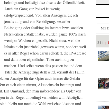
beleidigt und belästigt also abseits der Öffentlichkeit.
Auch ein Gang zur Polizei ist wenig
erfolgversprechend. Von allen Anzeigen, die ich
jemals aufgrund von Beleidigung, sexueller
Belästigung oder Stalking im Internet bzw. sozialen
MEI
Netzwerken erstattet habe, wurden ganze 100% nach
wenigen Wochen eingestellt. Nicht etwa, weil die
24h
Inhalte nicht justiziabel gewesen wären, sondern weil
es in aller Regel schon daran scheitert, die IP-Adresse
und damit den eigentlichen Täter ausfindig zu
machen. Und selbst wenn dies passiert ist und dem
Täter die Anzeige zugestellt wird, verläuft der Fall in
olchen Anzeige für das Opfer auch immer die Gefahr
fern er sich einen nimmt, Akteneinsicht beantragt und
mt. Ein Umstand, den man insbesondere als Opfer von
en in der Regel unbedingt vermeiden will. Abzüglich
 sind, bleibt nur noch die Wahl zwischen löschen und