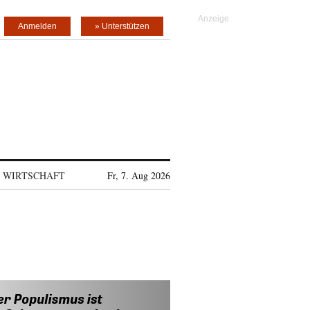
Anmelden
» Unterstützen
WIRTSCHAFT
Fr, 7. Aug 2026