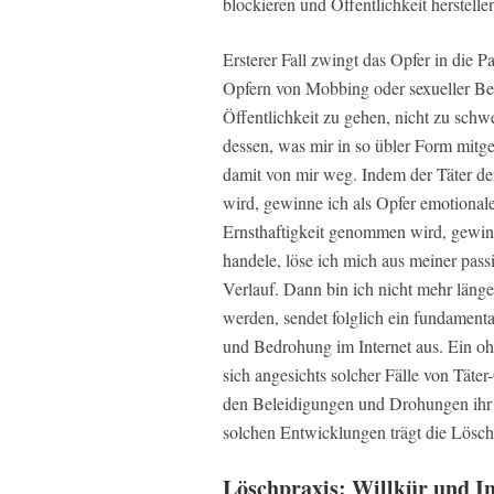
blockieren und Öffentlichkeit herstelle
Ersterer Fall zwingt das Opfer in die P
Opfern von Mobbing oder sexueller Be
Öffentlichkeit zu gehen, nicht zu sch
dessen, was mir in so übler Form mitge
damit von mir weg. Indem der Täter der
wird, gewinne ich als Opfer emotional
Ernsthaftigkeit genommen wird, gewin
handele, löse ich mich aus meiner pas
Verlauf. Dann bin ich nicht mehr länge
werden, sendet folglich ein fundamenta
und Bedrohung im Internet aus. Ein oh
sich angesichts solcher Fälle von Täte
den Beleidigungen und Drohungen ihr 
solchen Entwicklungen trägt die Lösch
Löschpraxis: Willkür und 