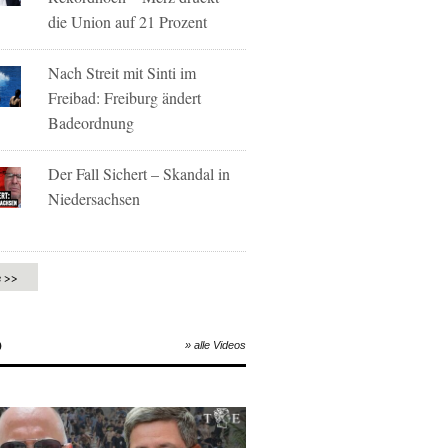
die Union auf 21 Prozent
Nach Streit mit Sinti im
Freibad: Freiburg ändert
Badeordnung
Der Fall Sichert – Skandal in
Niedersachsen
e >>
O
» alle Videos