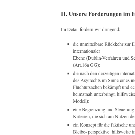
II. Unsere Forderungen im 
Im Detail fordern wir dringend:
die unmittelbare Rückkehr zur 
internationaler
Ebene (Dublin-Verfahren und S
(Art.16a GG);
die nach den derzeitigen intern
des Asylrechts im Sinne eines in
Fluchtursachen bekämpft und ech
heimatnah unterbringt, hilfsweise
Modell);
eine Begrenzung und Steuerung 
Kriterien, die sich am Nutzen de
ein Konzept für die faktische 
Bleibe- perspektive, hilfsweise i