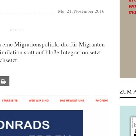
Mo, 21. November 2016
 eine Migrationspolitik, die für Migranten
milation statt auf bloße Integration setzt
chsetzt.
ail
Print
ZUM A