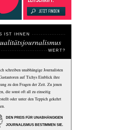
S IST IHNEN
ualitätsjournalismus
WERT?
ich schreiben unabhängige Journalisten
Gastautoren auf Tichys Einblick ihre
ung zu den Fragen der Zeit. Zu jenen
n, die sonst oft all zu einseitig
estellt oder unter den Teppich gekehrt
en.
DEN PREIS FÜR UNABHÄNGIGEN
JOURNALISMUS BESTIMMEN SIE.