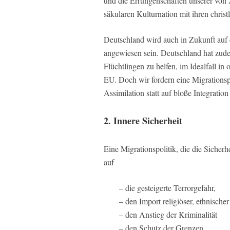
und die Errungenschaften unserer von
säkularen Kulturnation mit ihren christ
Deutschland wird auch in Zukunft auf 
angewiesen sein. Deutschland hat zudem
Flüchtlingen zu helfen, im Idealfall in
EU. Doch wir fordern eine Migrationspo
Assimilation statt auf bloße Integration
2. Innere Sicherheit
Eine Migrationspolitik, die die Sicher
auf
– die gesteigerte Terrorgefahr,
– den Import religiöser, ethnisch
– den Anstieg der Kriminalität
– den Schutz der Grenzen