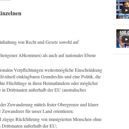
Einzelnen
Einhaltung von Recht und Gesetz sowohl auf
chengener Abkommen) als auch auf nationaler Ebene
ationalen Verpflichtungen weitestmögliche Einschränkung
dividuell einklagbaren Grundrechts und eine Politik, die
te Flüchtlinge in ihren Heimatländern oder möglichst
 in Drittstaaten außerhalb der EU (australisches
der Zuwanderung mittels fester Obergrenze und klarer
r Zuwanderer für unser Land orientieren;
und zügige Rückführung von immigrierten Menschen ohne
n Drittstaaten außerhalb der EU;