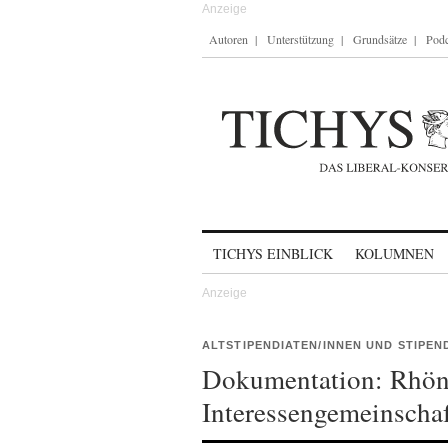
Autoren
Unterstützung
Grundsätze
Podc
Skip to content
TICHYS EINBLICK
KOLUMNEN
ALTSTIPENDIATEN/INNEN UND STIPEN
Dokumentation: Rhönd
Interessengemeinscha