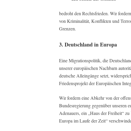
bedroht den Rechtsfrieden. Wir forde
von Kriminalität, Konflikten und Terro
Grenzen.
3. Deutschland in Europa
Eine Migrationspolitik, die Deutschland
unserer europäischen Nachbarn autoritä
deutsche Alleingänge setzt, widerspric
Friedensprojekt der Europäischen Integ
Wir fordern eine Abkehr von der offens
Bundesregierung gegenüber unseren e
Adenauers, ein „Haus der Freiheit“ zu 
Europa im Laufe der Zeit“ verschwind