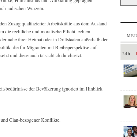
 Antike, Humanismus und Aufklärung geprägten,
lich-jüdischen Wurzeln.
den Zuzug qualifizierter Arbeitskräfte aus dem Ausland
 die rechtliche und moralische Pflicht, echten
MEI
 oder nahe ihrer Heimat oder in Drittstaaten außerhalb der
litik, die für Migranten mit Bleibeperspektive auf
24h
 setzt und diese auch tatsächlich durchsetzt.
heitsbedürfnisse der Bevölkerung ignoriert im Hinblick
er und Clan-bezogener Konflikte,