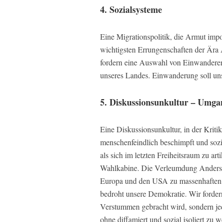
4. Sozialsysteme
Eine Migrationspolitik, die Armut impo
wichtigsten Errungenschaften der Ära 
fordern eine Auswahl von Einwandere
unseres Landes. Einwanderung soll un
5. Diskussionsunkultur – Umgan
Eine Diskussionsunkultur, in der Kritik
menschenfeindlich beschimpft und sozi
als sich im letzten Freiheitsraum zu arti
Wahlkabine. Die Verleumdung Andersd
Europa und den USA zu massenhaften 
bedroht unsere Demokratie. Wir forder
Verstummen gebracht wird, sondern jed
ohne diffamiert und sozial isoliert zu 