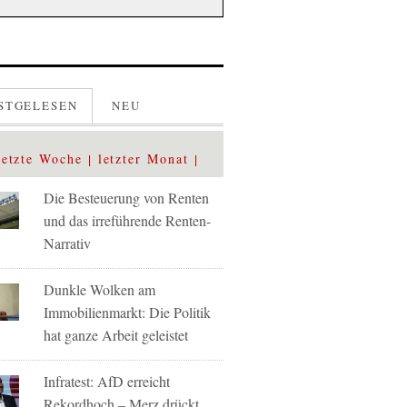
STGELESEN
NEU
letzte Woche
letzter Monat
Die Besteuerung von Renten
und das irreführende Renten-
Narrativ
Dunkle Wolken am
Immobilienmarkt: Die Politik
hat ganze Arbeit geleistet
Infratest: AfD erreicht
Rekordhoch – Merz drückt