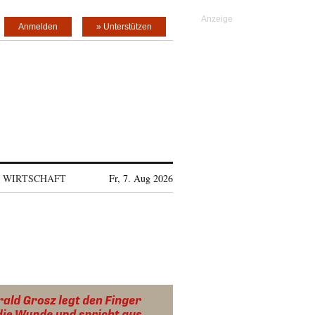
Anmelden
» Unterstützen
WIRTSCHAFT
Fr, 7. Aug 2026