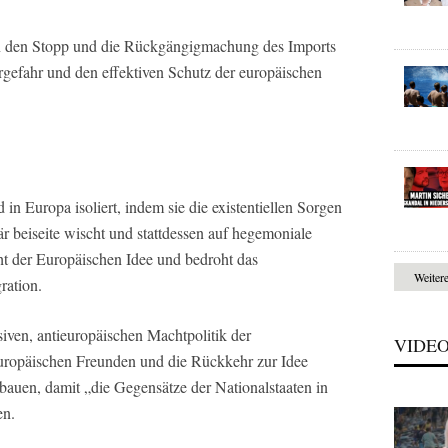
rn den Stopp und die Rückgängigmachung des Imports
rgefahr und den effektiven Schutz der europäischen
 in Europa isoliert, indem sie die existentiellen Sorgen
r beiseite wischt und stattdessen auf hegemoniale
ht der Europäischen Idee und bedroht das
Weiter
ration.
iven, antieuropäischen Machtpolitik der
VIDE
uropäischen Freunden und die Rückkehr zur Idee
bauen, damit „die Gegensätze der Nationalstaaten in
en.