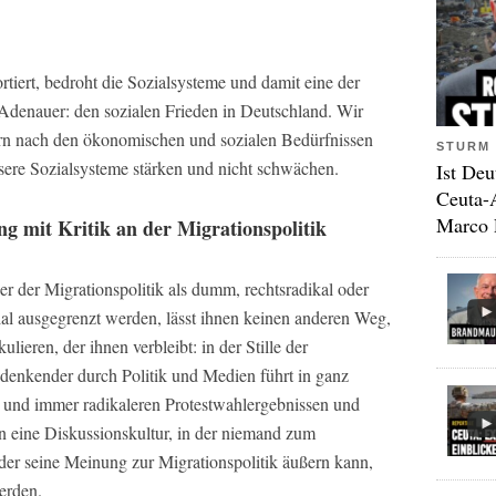
rtiert, bedroht die Sozialsysteme und damit eine der
Adenauer: den sozialen Frieden in Deutschland. Wir
rn nach den ökonomischen und sozialen Bedürfnissen
STURM 
sere Sozialsysteme stärken und nicht schwächen.
Ist Deu
Ceuta-
Marco 
g mit Kritik an der Migrationspolitik
er der Migrationspolitik als dumm, rechtsradikal oder
al ausgegrenzt werden, lässt ihnen keinen anderen Weg,
kulieren, der ihnen verbleibt: in der Stille der
enkender durch Politik und Medien führt in ganz
und immer radikaleren Protestwahlergebnissen und
n eine Diskussionskultur, in der niemand zum
er seine Meinung zur Migrationspolitik äußern kann,
werden.