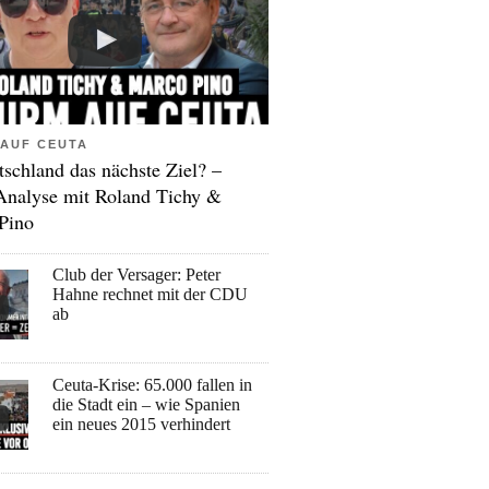
AUF CEUTA
tschland das nächste Ziel? –
Analyse mit Roland Tichy &
Pino
Club der Versager: Peter
Hahne rechnet mit der CDU
ab
Ceuta-Krise: 65.000 fallen in
die Stadt ein – wie Spanien
ein neues 2015 verhindert