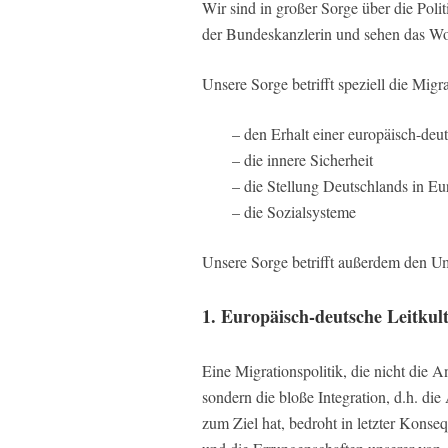
Wir sind in großer Sorge über die Poli
der Bundeskanzlerin und sehen das Wo
Unsere Sorge betrifft speziell die Migr
– den Erhalt einer europäisch-deu
– die innere Sicherheit
– die Stellung Deutschlands in Eu
– die Sozialsysteme
Unsere Sorge betrifft außerdem den Um
1. Europäisch-deutsche Leitkult
Eine Migrationspolitik, die nicht die 
sondern die bloße Integration, d.h. di
zum Ziel hat, bedroht in letzter Kons