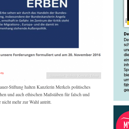
Screenshot: Website Konrads Erben
uer-Stiftung halten Kanzlerin Merkels politisches
hen und auch ethischen Maßstäben für falsch und
r nicht mehr zur Wahl antritt.