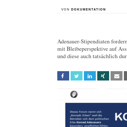
VON
DOKUMENTATION
Adenauer-Stipendiaten fordern
mit Bleibeperspektive auf Assi
und diese auch tatsächlich dur
Facebook
Twitter
Linkedin
Xing
Em