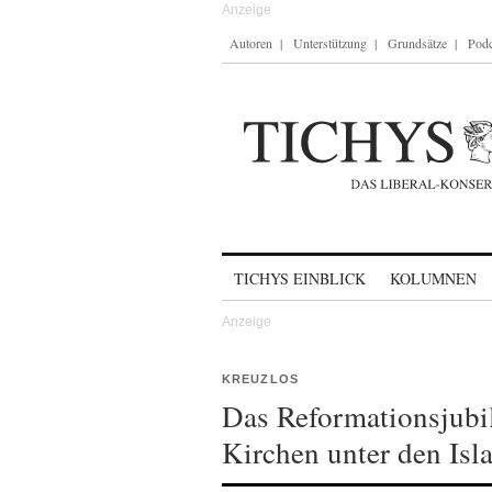
Autoren
Unterstützung
Grundsätze
Podc
Skip to content
TICHYS EINBLICK
KOLUMNEN
KREUZLOS
Das Reformationsjubi
Kirchen unter den Isl