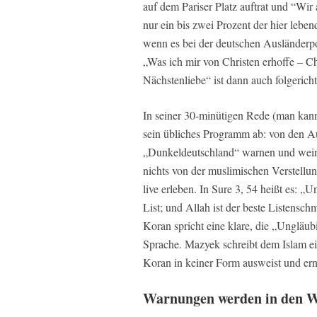
auf dem Pariser Platz auftrat und “Wir
nur ein bis zwei Prozent der hier leben
wenn es bei der deutschen Ausländerpol
„Was ich mir von Christen erhoffe – 
Nächstenliebe“ ist dann auch folgerich
In seiner 30-minütigen Rede (man kann
sein übliches Programm ab: von den Aus
„Dunkeldeutschland“ warnen und weiner
nichts von der muslimischen Verstellu
live erleben. In Sure 3, 54 heißt es: „
List; und Allah ist der beste Listensc
Koran spricht eine klare, die „Ungläubi
Sprache. Mazyek schreibt dem Islam ein
Koran in keiner Form ausweist und ernt
Warnungen werden in den W