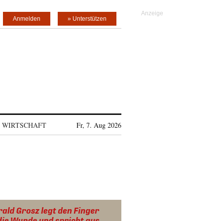
Anmelden
» Unterstützen
WIRTSCHAFT
Fr, 7. Aug 2026