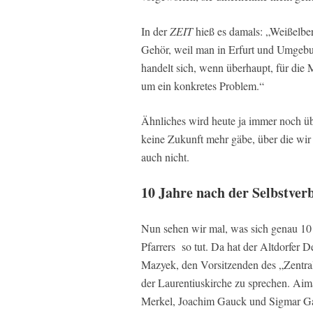
In der
ZEIT
hieß es damals: „Weißelbe
Gehör, weil man in Erfurt und Umgeb
handelt sich, wenn überhaupt, für die 
um ein konkretes Problem.“
Ähnliches wird heute ja immer noch üb
keine Zukunft mehr gäbe, über die wir
auch nicht.
10 Jahre nach der Selbstve
Nun sehen wir mal, was sich genau 10 
Pfarrers so tut. Da hat der Altdorfer
Mazyek, den Vorsitzenden des „Zentral
der Laurentiuskirche zu sprechen. Aima
Merkel, Joachim Gauck und Sigmar Ga