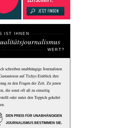
S IST IHNEN
ualitätsjournalismus
WERT?
ich schreiben unabhängige Journalisten
Gastautoren auf Tichys Einblick ihre
ung zu den Fragen der Zeit. Zu jenen
n, die sonst oft all zu einseitig
estellt oder unter den Teppich gekehrt
en.
DEN PREIS FÜR UNABHÄNGIGEN
JOURNALISMUS BESTIMMEN SIE.