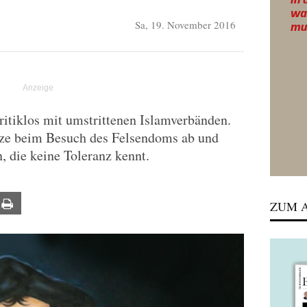
Sa, 19. November 2016
ritiklos mit umstrittenen Islamverbänden.
uze beim Besuch des Felsendoms ab und
n, die keine Toleranz kennt.
ail
Print
ZUM A