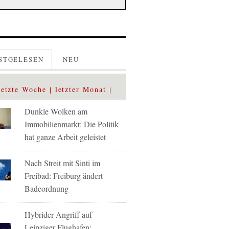
STGELESEN
NEU
letzte Woche
letzter Monat
Dunkle Wolken am
Immobilienmarkt: Die Politik
hat ganze Arbeit geleistet
Nach Streit mit Sinti im
Freibad: Freiburg ändert
Badeordnung
Hybrider Angriff auf
Leipziger Flughafen: