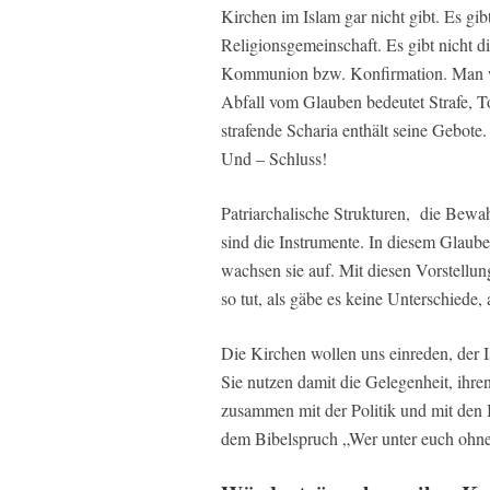
Kirchen im Islam gar nicht gibt. Es gib
Religionsgemeinschaft. Es gibt nicht die
Kommunion bzw. Konfirmation. Man wir
Abfall vom Glauben bedeutet Strafe, To
strafende Scharia enthält seine Gebote
Und – Schluss!
Patriarchalische Strukturen, die Bewa
sind die Instrumente. In diesem Glaub
wachsen sie auf. Mit diesen Vorstell
so tut, als gäbe es keine Unterschiede, 
Die Kirchen wollen uns einreden, der I
Sie nutzen damit die Gelegenheit, ihre
zusammen mit der Politik und mit den 
dem Bibelspruch „Wer unter euch ohne S