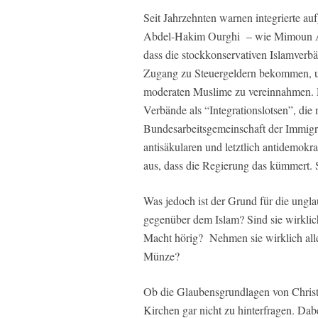
Seit Jahrzehnten warnen integrierte 
Abdel-Hakim Ourghi – wie Mimoun Azi
dass die stockkonservativen Islamverb
Zugang zu Steuergeldern bekommen, um
moderaten Muslime zu vereinnahmen. D
Verbände als “Integrationslotsen”, die
Bundesarbeitsgemeinschaft der Immigr
antisäkularen und letztlich antidemokra
aus, dass die Regierung das kümmert. 
Was jedoch ist der Grund für die unglau
gegenüber dem Islam? Sind sie wirklic
Macht hörig? Nehmen sie wirklich alles
Münze?
Ob die Glaubensgrundlagen von Christ
Kirchen gar nicht zu hinterfragen. Dab