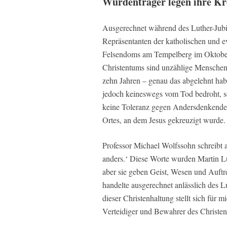
Würdenträger legen ihre Kr
Ausgerechnet während des Luther-Jubi
Repräsentanten der katholischen und e
Felsendoms am Tempelberg im Oktober 
Christentums sind unzählige Menschen 
zehn Jahren – genau das abgelehnt ha
jedoch keineswegs vom Tod bedroht, son
keine Toleranz gegen Andersdenkende k
Ortes, an dem Jesus gekreuzigt wurde.
Professor Michael Wolfssohn schreibt 
anders.‘ Diese Worte wurden Martin Lu
aber sie geben Geist, Wesen und Auftr
handelte ausgerechnet anlässlich des L
dieser Christenhaltung stellt sich für 
Verteidiger und Bewahrer des Christen