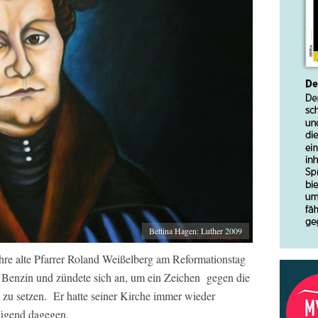
Bettina Hagen: Luther 2009
hre alte Pfarrer Roland Weißelberg am Reformationstag
t Benzin und zündete sich an, um ein Zeichen gegen die
 zu setzen. Er hatte seiner Kirche immer wieder
nügend dagegen.