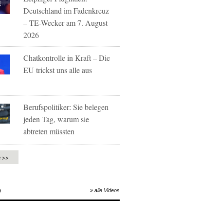
Deutschland im Fadenkreuz
– TE-Wecker am 7. August
2026
Chatkontrolle in Kraft – Die
EU trickst uns alle aus
Berufspolitiker: Sie belegen
jeden Tag, warum sie
abtreten müssten
e >>
O
» alle Videos