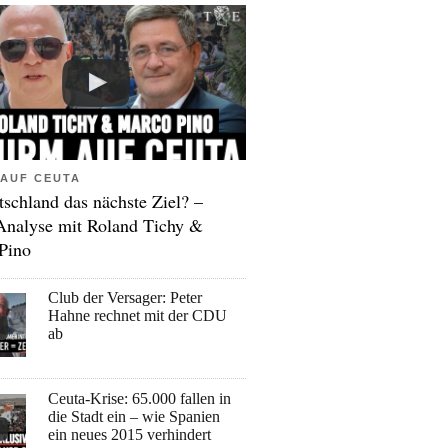
AUF CEUTA
tschland das nächste Ziel? –
Analyse mit Roland Tichy &
Pino
Club der Versager: Peter
Hahne rechnet mit der CDU
ab
Ceuta-Krise: 65.000 fallen in
die Stadt ein – wie Spanien
ein neues 2015 verhindert