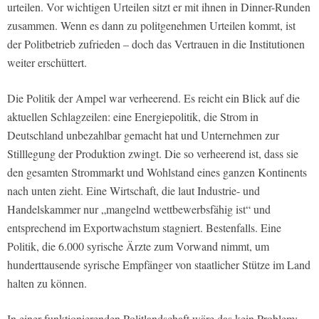
urteilen. Vor wichtigen Urteilen sitzt er mit ihnen in Dinner-Runden
zusammen. Wenn es dann zu politgenehmen Urteilen kommt, ist
der Politbetrieb zufrieden – doch das Vertrauen in die Institutionen
weiter erschüttert.
Die Politik der Ampel war verheerend. Es reicht ein Blick auf die
aktuellen Schlagzeilen: eine Energiepolitik, die Strom in
Deutschland unbezahlbar gemacht hat und Unternehmen zur
Stilllegung der Produktion zwingt. Die so verheerend ist, dass sie
den gesamten Strommarkt und Wohlstand eines ganzen Kontinents
nach unten zieht. Eine Wirtschaft, die laut Industrie- und
Handelskammer nur „mangelnd wettbewerbsfähig ist“ und
entsprechend im Exportwachstum stagniert. Bestenfalls. Eine
Politik, die 6.000 syrische Ärzte zum Vorwand nimmt, um
hunderttausende syrische Empfänger von staatlicher Stütze im Land
halten zu können.
In einer funktionierenden Politlandschaft wäre das kein Problem: