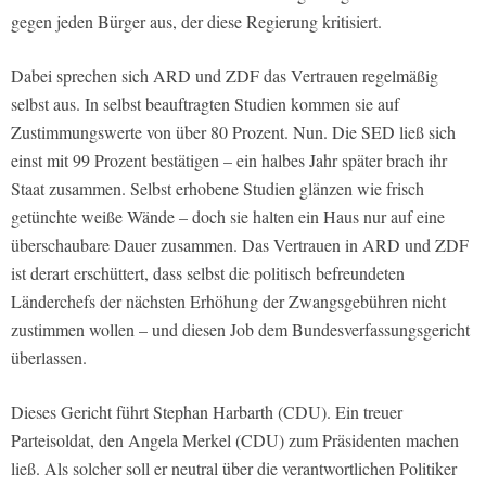
gegen jeden Bürger aus, der diese Regierung kritisiert.
Dabei sprechen sich ARD und ZDF das Vertrauen regelmäßig
selbst aus. In selbst beauftragten Studien kommen sie auf
Zustimmungswerte von über 80 Prozent. Nun. Die SED ließ sich
einst mit 99 Prozent bestätigen – ein halbes Jahr später brach ihr
Staat zusammen. Selbst erhobene Studien glänzen wie frisch
getünchte weiße Wände – doch sie halten ein Haus nur auf eine
überschaubare Dauer zusammen. Das Vertrauen in ARD und ZDF
ist derart erschüttert, dass selbst die politisch befreundeten
Länderchefs der nächsten Erhöhung der Zwangsgebühren nicht
zustimmen wollen – und diesen Job dem Bundesverfassungsgericht
überlassen.
Dieses Gericht führt Stephan Harbarth (CDU). Ein treuer
Parteisoldat, den Angela Merkel (CDU) zum Präsidenten machen
ließ. Als solcher soll er neutral über die verantwortlichen Politiker