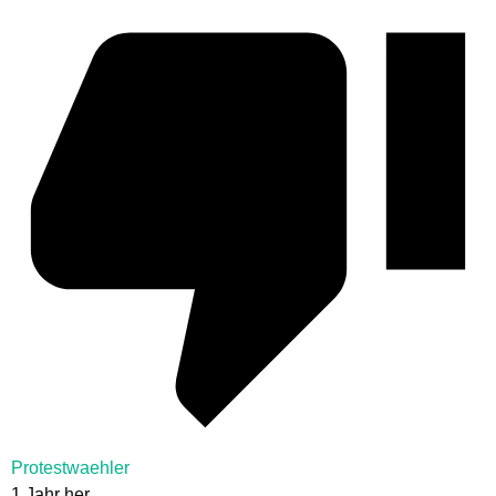
Protestwaehler
1 Jahr her