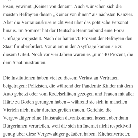
lösen, gewinnt „Keiner von denen“. Auch wünschen sich die
meisten Befragten diesen „Keiner von ihnen“ als nächsten Kanzler.
Aber die Vertrauenskrise reicht weit über das politische Personal
hinaus. Im Sommer hat der Deutsche Beamtenbund eine Forsa-
Umfrage vorgestellt. Nach der halten 70 Prozent der Befragten den
Staat für überfordert. Vor allem in der Asylfrage kamen sie zu
diesem Urteil. Noch vor vier Jahren waren es „nur“ 40 Prozent, die
dem Staat misstrauten.
Die Institutionen haben viel zu diesem Verlust an Vertrauen
beigetragen: Polizisten, die während der Pandemie Kinder mit dem
Auto gehetzt oder vom Rodelschlitten gezogen und Frauen mit aller
Härte zu Boden gerungen haben – während sie sich in manchen
Vierteln nicht mehr durchzugreifen trauen. Gerichte, die
Vergewaltiger ohne Haftstrafen davonkommen lassen, aber dann
Bürgerinnen verurteilen, weil die sich im Internet nicht respektvoll
genug über diese Vergewaltiger geäußert haben. Kirchenvertreter,