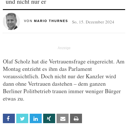
und nicht nur er
So, 15. Dezember 2024
VON
MARIO THURNES
Olaf Scholz hat die Vertrauensfrage eingereicht. Am
Montag entzieht es ihm das Parlament
voraussichtlich. Doch nicht nur der Kanzler wird
dann ohne Vertrauen dastehen – dem ganzen
Berliner Politbetrieb trauen immer weniger Bürger
etwas zu.
Facebook
Twitter
Linkedin
Xing
Email
Print