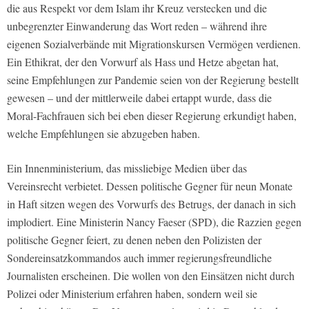
die aus Respekt vor dem Islam ihr Kreuz verstecken und die
unbegrenzter Einwanderung das Wort reden – während ihre
eigenen Sozialverbände mit Migrationskursen Vermögen verdienen.
Ein Ethikrat, der den Vorwurf als Hass und Hetze abgetan hat,
seine Empfehlungen zur Pandemie seien von der Regierung bestellt
gewesen – und der mittlerweile dabei ertappt wurde, dass die
Moral-Fachfrauen sich bei eben dieser Regierung erkundigt haben,
welche Empfehlungen sie abzugeben haben.
Ein Innenministerium, das missliebige Medien über das
Vereinsrecht verbietet. Dessen politische Gegner für neun Monate
in Haft sitzen wegen des Vorwurfs des Betrugs, der danach in sich
implodiert. Eine Ministerin Nancy Faeser (SPD), die Razzien gegen
politische Gegner feiert, zu denen neben den Polizisten der
Sondereinsatzkommandos auch immer regierungsfreundliche
Journalisten erscheinen. Die wollen von den Einsätzen nicht durch
Polizei oder Ministerium erfahren haben, sondern weil sie