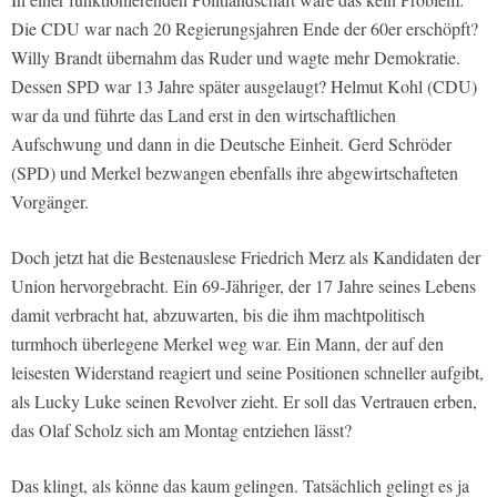
Die CDU war nach 20 Regierungsjahren Ende der 60er erschöpft?
Willy Brandt übernahm das Ruder und wagte mehr Demokratie.
Dessen SPD war 13 Jahre später ausgelaugt? Helmut Kohl (CDU)
war da und führte das Land erst in den wirtschaftlichen
Aufschwung und dann in die Deutsche Einheit. Gerd Schröder
(SPD) und Merkel bezwangen ebenfalls ihre abgewirtschafteten
Vorgänger.
Doch jetzt hat die Bestenauslese Friedrich Merz als Kandidaten der
Union hervorgebracht. Ein 69-Jähriger, der 17 Jahre seines Lebens
damit verbracht hat, abzuwarten, bis die ihm machtpolitisch
turmhoch überlegene Merkel weg war. Ein Mann, der auf den
leisesten Widerstand reagiert und seine Positionen schneller aufgibt,
als Lucky Luke seinen Revolver zieht. Er soll das Vertrauen erben,
das Olaf Scholz sich am Montag entziehen lässt?
Das klingt, als könne das kaum gelingen. Tatsächlich gelingt es ja