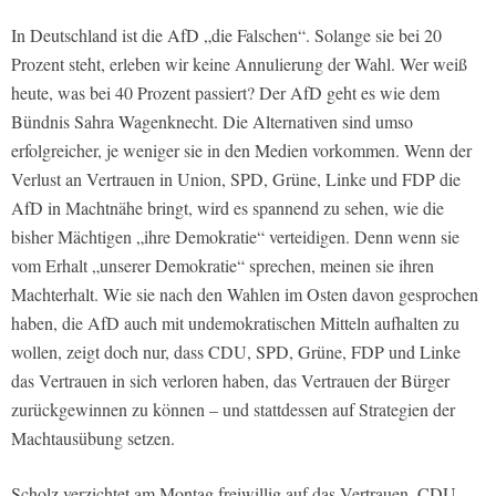
In Deutschland ist die AfD „die Falschen“. Solange sie bei 20
Prozent steht, erleben wir keine Annulierung der Wahl. Wer weiß
heute, was bei 40 Prozent passiert? Der AfD geht es wie dem
Bündnis Sahra Wagenknecht. Die Alternativen sind umso
erfolgreicher, je weniger sie in den Medien vorkommen. Wenn der
Verlust an Vertrauen in Union, SPD, Grüne, Linke und FDP die
AfD in Machtnähe bringt, wird es spannend zu sehen, wie die
bisher Mächtigen „ihre Demokratie“ verteidigen. Denn wenn sie
vom Erhalt „unserer Demokratie“ sprechen, meinen sie ihren
Machterhalt. Wie sie nach den Wahlen im Osten davon gesprochen
haben, die AfD auch mit undemokratischen Mitteln aufhalten zu
wollen, zeigt doch nur, dass CDU, SPD, Grüne, FDP und Linke
das Vertrauen in sich verloren haben, das Vertrauen der Bürger
zurückgewinnen zu können – und stattdessen auf Strategien der
Machtausübung setzen.
Scholz verzichtet am Montag freiwillig auf das Vertrauen. CDU,