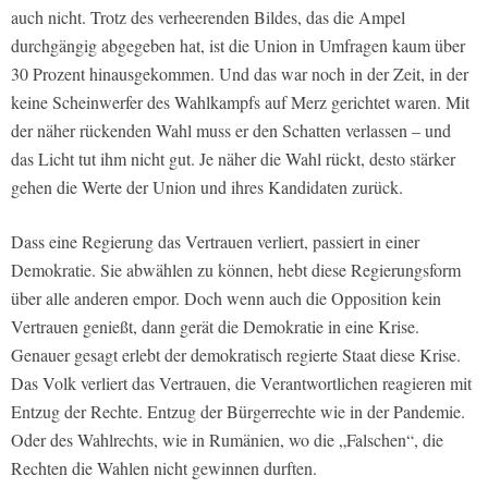
auch nicht. Trotz des verheerenden Bildes, das die Ampel
durchgängig abgegeben hat, ist die Union in Umfragen kaum über
30 Prozent hinausgekommen. Und das war noch in der Zeit, in der
keine Scheinwerfer des Wahlkampfs auf Merz gerichtet waren. Mit
der näher rückenden Wahl muss er den Schatten verlassen – und
das Licht tut ihm nicht gut. Je näher die Wahl rückt, desto stärker
gehen die Werte der Union und ihres Kandidaten zurück.
Dass eine Regierung das Vertrauen verliert, passiert in einer
Demokratie. Sie abwählen zu können, hebt diese Regierungsform
über alle anderen empor. Doch wenn auch die Opposition kein
Vertrauen genießt, dann gerät die Demokratie in eine Krise.
Genauer gesagt erlebt der demokratisch regierte Staat diese Krise.
Das Volk verliert das Vertrauen, die Verantwortlichen reagieren mit
Entzug der Rechte. Entzug der Bürgerrechte wie in der Pandemie.
Oder des Wahlrechts, wie in Rumänien, wo die „Falschen“, die
Rechten die Wahlen nicht gewinnen durften.