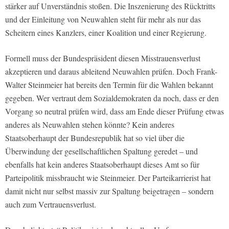
stärker auf Unverständnis stoßen. Die Inszenierung des Rücktritts
und der Einleitung von Neuwahlen steht für mehr als nur das
Scheitern eines Kanzlers, einer Koalition und einer Regierung.
Formell muss der Bundespräsident diesen Misstrauensverlust
akzeptieren und daraus ableitend Neuwahlen prüfen. Doch Frank-
Walter Steinmeier hat bereits den Termin für die Wahlen bekannt
gegeben. Wer vertraut dem Sozialdemokraten da noch, dass er den
Vorgang so neutral prüfen wird, dass am Ende dieser Prüfung etwas
anderes als Neuwahlen stehen könnte? Kein anderes
Staatsoberhaupt der Bundesrepublik hat so viel über die
Überwindung der gesellschaftlichen Spaltung geredet – und
ebenfalls hat kein anderes Staatsoberhaupt dieses Amt so für
Parteipolitik missbraucht wie Steinmeier. Der Parteikarrierist hat
damit nicht nur selbst massiv zur Spaltung beigetragen – sondern
auch zum Vertrauensverlust.