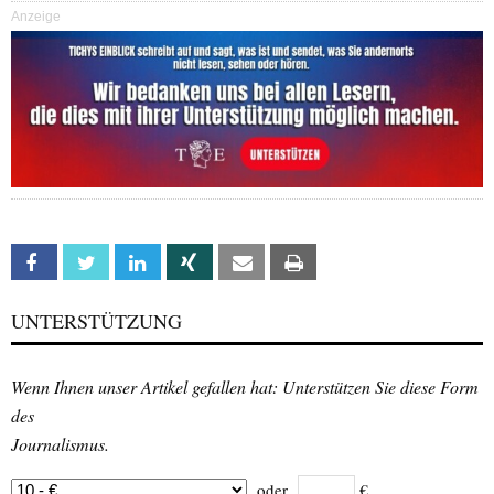
Anzeige
Facebook
Twitter
Linkedin
Xing
Email
Print
UNTERSTÜTZUNG
Wenn Ihnen unser Artikel gefallen hat: Unterstützen Sie diese Form
des
Journalismus.
oder
€