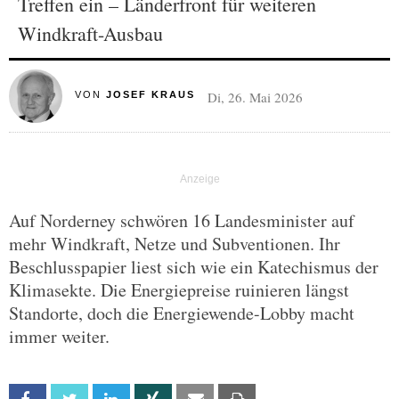
Treffen ein – Länderfront für weiteren
Windkraft-Ausbau
Di, 26. Mai 2026
VON
JOSEF KRAUS
Auf Norderney schwören 16 Landesminister auf
mehr Windkraft, Netze und Subventionen. Ihr
Beschlusspapier liest sich wie ein Katechismus der
Klimasekte. Die Energiepreise ruinieren längst
Standorte, doch die Energiewende-Lobby macht
immer weiter.