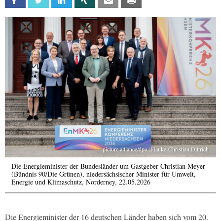
Facebook
Twitter
Linkedin
Xing
Email
Print
picture alliance/dpa | Hauke-Christian Dittrich
Die Energieminister der Bundesländer um Gastgeber Christian Meyer
(Bündnis 90/Die Grünen), niedersächsischer Minister für Umwelt,
Energie und Klimaschutz, Norderney, 22.05.2026
Die Energieminister der 16 deutschen Länder haben sich vom 20.