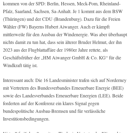
kommen von der SPD: Berlin, Hessen, Meck-Pom, Rheinland-
Pfalz, Saarland, Sachsen, Sa-Anhalt. Je 1 kommt aus dem BSW
(Thüringen) und der CDU (Brandenburg). Dazu für die Freien
Wähler (FW) Bayerns Hubert Aiwanger. Auch er kämpft
mittlerweile für den Ausbau der Windenergie. Was aber überhaupt
nichts damit zu tun hat, dass sein älterer Bruder Helmut, der ihn
2023 aus der Flugblattaffäre der 1980er Jahre rettete, als
Geschäftsfrüher der „HM Aiwanger GmbH & Co. KG“ für die
Windkraft tätig ist.
Interessant auch: Die 16 Landesminister trafen sich auf Norderney
mit Vertretern des Bundesverbandes Erneuerbare Energie (BEE)
sowie des Landesverbandes Erneuerbare Energien (LEE). Beide
forderten auf der Konferenz ein klares Signal gegen
bundespolitische Ausbau-Bremsen und für verlässliche
Investitionsbedingungen.