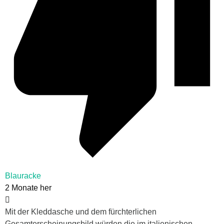
Blauracke
2 Monate her
Mit der Kleddasche und dem fürchterlichen
Gesamterscheinungsbild würden die im italienischen