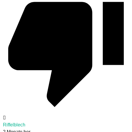
Riffelblech
2 Monate her