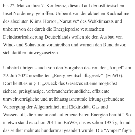
bis 22. Mai zu ihrer 7. Konferenz, diesmal auf der ostfriesischen
Insel Norderney, getroffen. Unbeirrt von der aktuellen Rücknahme
des absoluten Klima-Horror-„Narrativs“ des Weltklimarats und
unbeirrt von der durch die Energiepreise verursachten
Deindustriealisierung Deutschlands wollen sie den Ausbau von
Wind- und Solarstrom vorantreiben und warnen den Bund davor,
sich darüber hinwegzusetzen.
Unbeirrt übrigens auch von den Vorgaben des von der „Ampel“ am
29. Juli 2022 novellierten „Energiewirtschaftsgesetz“- (EnWG).
Dort heißt es in § 1: „Zweck des Gesetzes ist eine möglichst
sichere, preisgünstige, verbraucherfreundliche, effiziente,
umweltverträgliche und treibhausgasneutrale leitungsgebundene
Versorgung der Allgemeinheit mit Elektrizität, Gas und
Wasserstoff, die zunehmend auf erneuerbaren Energien beruht.“ So
in etwa stand es schon 2011 im EnWG, das es schon 1935 gab und
das seither mehr als hundertmal geändert wurde. Die “Ampel“ fügte