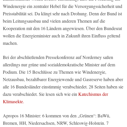
Windenergie ein zentraler Hebel für die Versorgungssicherheit und
Preisstabilität sei. Da klingt sehr nach Drohung. Denn der Bund ist
beim Leitungsausbau und vielen anderen Themen auf die
Kooperation mit den 16 Ländern angewiesen. Über den Bundesrat
wollen die Energieminister auch in Zukunft ihren Einfluss geltend
machen.
Bei der abschließenden Pressekonferenz auf Norderney saßen
allerdings nur grüne und sozialdemokratische Minister auf dem
Podium. Die 15 Beschlüsse zu Themen wie Windenergie,
Netzausbau, bezahlbarer Energiewende und Gasreserve haben aber
alle 16 Bundesländer einstimmig verabschiedet. 28 Seiten haben sie
dazu verabschiedet. Sie lesen sich wie ein
Katechismus der
Klimasekte.
Apropos 16 Minister: 6 kommen von den „Grünen“: BaWü,
Bremen, HH, Niedersachsen, NRW, Schleswig-Holstein. 7