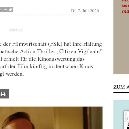
Di, 7. Juli 2026
le der Filmwirtschaft (FSK) hat ihre Haltung
oatische Action-Thriller „Citizen Vigilante"
 erhielt für die Kinoauswertung das
arf der Film künftig in deutschen Kinos
gt werden.
ZUM A
ail
Print