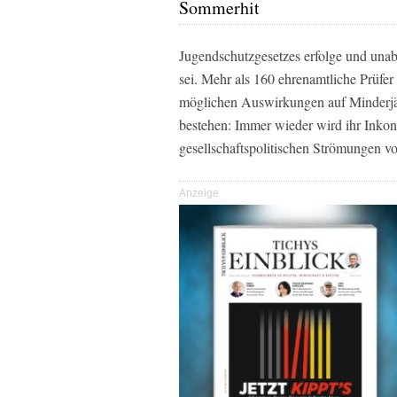
Sommerhit
Jugendschutzgesetzes erfolge und unabh
sei. Mehr als 160 ehrenamtliche Prüfe
möglichen Auswirkungen auf Minderjähr
bestehen: Immer wieder wird ihr Inkons
gesellschaftspolitischen Strömungen v
Anzeige