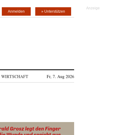
Anmelden
» Unterstützen
WIRTSCHAFT
Fr, 7. Aug 2026