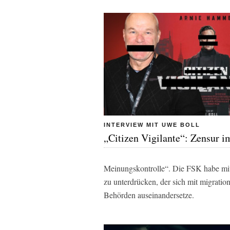
INTERVIEW MIT UWE BOLL
„Citizen Vigilante“: Zensur 
Meinungskontrolle“. Die FSK habe mit
zu unterdrücken, der sich mit migratio
Behörden auseinandersetze.