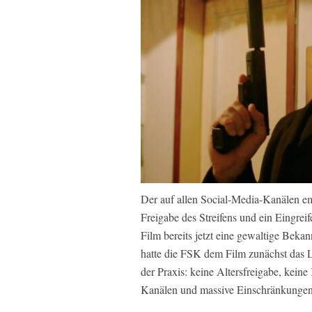
Der auf allen Social-Media-Kanälen emo
Freigabe des Streifens und ein Eingre
Film bereits jetzt eine gewaltige Beka
hatte die FSK dem Film zunächst das L
der Praxis: keine Altersfreigabe, kei
Kanälen und massive Einschränkungen