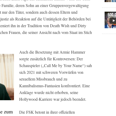
he Familie, deren Sohn an einer Gruppenvergewaltigung
cht nur den Täter, sondern auch dessen Eltern und
justiz als Reaktion auf die Untätigkeit der Behörden bei
eniert ihn in der Tradition von Death Wish und Dirty
chen Frauen, die seiner Ansicht nach vom Staat im Stich
Auch die Besetzung mit Armie Hammer
sorgte zusätzlich für Kontroversen: Der
Schauspieler („Call Me by Your Name“) sah
sich 2021 mit schweren Vorwürfen von
sexuellem Missbrauch und zu
Kannibalismus-Fantasien konfrontiert. Eine
Anklage wurde nicht erhoben, seine
Hollywood-Karriere war jedoch beendet.
te zum
Die FSK betont in ihrer offiziellen