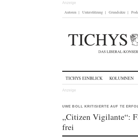
Autoren
Unterstützung
Grundsätze
Podc
Skip to content
TICHYS EINBLICK
KOLUMNEN
UWE BOLL KRITISIERTE AUF TE ERF
„Citizen Vigilante“: 
frei