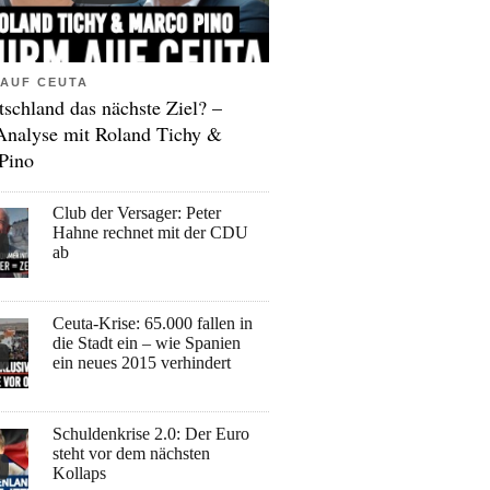
AUF CEUTA
tschland das nächste Ziel? –
Analyse mit Roland Tichy &
Pino
Club der Versager: Peter
Hahne rechnet mit der CDU
ab
Ceuta-Krise: 65.000 fallen in
die Stadt ein – wie Spanien
ein neues 2015 verhindert
Schuldenkrise 2.0: Der Euro
steht vor dem nächsten
Kollaps