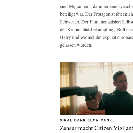
sind Migranten – darunter eine syrisc
beteiligt war. Der Protagonist tötet ni
Schwester. Der Film thematisiert Selbst
der Kriminalitätsbekämpfung. Boll insz
Harry und widmet ihn explizit europäis
gelassen würden.
VIRAL DANK ELON MUSK
Zensur macht Citizen Vigilan