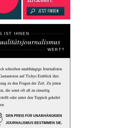
S IST IHNEN
ualitätsjournalismus
WERT?
ich schreiben unabhängige Journalisten
Gastautoren auf Tichys Einblick ihre
ung zu den Fragen der Zeit. Zu jenen
n, die sonst oft all zu einseitig
estellt oder unter den Teppich gekehrt
en.
DEN PREIS FÜR UNABHÄNGIGEN
JOURNALISMUS BESTIMMEN SIE.