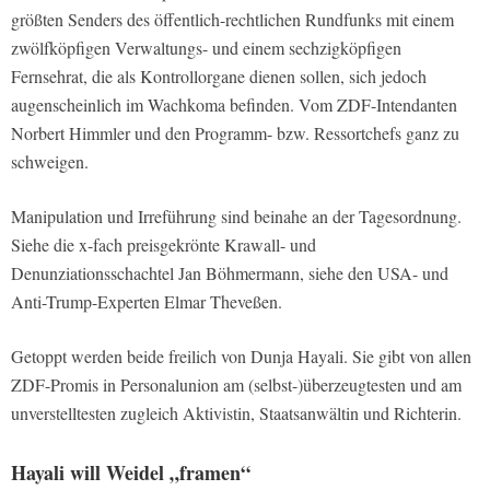
größten Senders des öffentlich-rechtlichen Rundfunks mit einem
zwölfköpfigen Verwaltungs- und einem sechzigköpfigen
Fernsehrat, die als Kontrollorgane dienen sollen, sich jedoch
augenscheinlich im Wachkoma befinden. Vom ZDF-Intendanten
Norbert Himmler und den Programm- bzw. Ressortchefs ganz zu
schweigen.
Manipulation und Irreführung sind beinahe an der Tagesordnung.
Siehe die x-fach preisgekrönte Krawall- und
Denunziationsschachtel Jan Böhmermann, siehe den USA- und
Anti-Trump-Experten Elmar Theveßen.
Getoppt werden beide freilich von Dunja Hayali. Sie gibt von allen
ZDF-Promis in Personalunion am (selbst-)überzeugtesten und am
unverstelltesten zugleich Aktivistin, Staatsanwältin und Richterin.
Hayali will Weidel „framen“