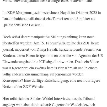
Menschenwürdegarantie des Grundgesetzes relativiert hatte.
Im ZDF-Morgenmagazin bezeichnete Hayali im Oktober 2025 in
Israel inhaftierte palästinensische Terroristen und Straftäter als
„palästinensische Geiseln“.
Doch selbst derart manipulative Meinungslenkung kann noch
übertroffen werden: Am 15. Februar 2026 zeigte das ZDF heute
journal, moderiert von Dunja Hayali, herzzerreißende Szenen von
Kindern, deren Eltern festgenommen oder die von Agenten der US-
Einwanderungsbehörde ICE abgeführt wurden. Doch ein Video
war KI-generiert, ein zweites bereits vier Jahre alt und in einem
völlig anderen Zusammenhang aufgenommen worden.
Konsequenz? Eine dürftige Entschuldigung, eine noch dürftigere
Notiz auf der ZDF-Website.
Hier reiht sich der Stil des Weidel-Interviews, das als Tribunal
angelegt war, aber durch scharfe Gegenwehr Weidels letztlich