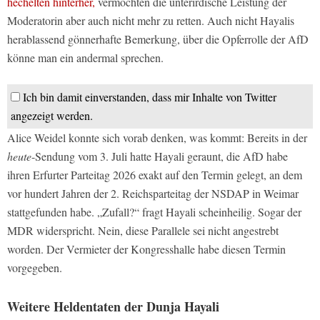
hechelten hinterher,
vermochten die unterirdische Leistung der
Moderatorin aber auch nicht mehr zu retten. Auch nicht Hayalis
herablassend gönnerhafte Bemerkung, über die Opferrolle der AfD
könne man ein andermal sprechen.
Ich bin damit einverstanden, dass mir Inhalte von Twitter
angezeigt werden.
Alice Weidel konnte sich vorab denken, was kommt: Bereits in der
heute
-Sendung vom 3. Juli hatte Hayali geraunt, die AfD habe
ihren Erfurter Parteitag 2026 exakt auf den Termin gelegt, an dem
vor hundert Jahren der 2. Reichsparteitag der NSDAP in Weimar
stattgefunden habe. „Zufall?“ fragt Hayali scheinheilig. Sogar der
MDR widerspricht. Nein, diese Parallele sei nicht angestrebt
worden. Der Vermieter der Kongresshalle habe diesen Termin
vorgegeben.
Weitere Heldentaten der Dunja Hayali