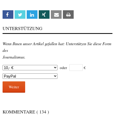
Facebook
Twitter
Linkedin
Xing
Email
Print
UNTERSTÜTZUNG
Wenn Ihnen unser Artikel gefallen hat: Unterstützen Sie diese Form
des
Journalismus.
oder
€
Weiter
KOMMENTARE
( 134 )