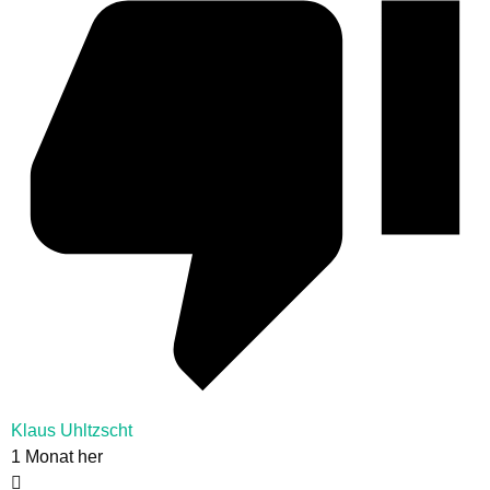
Klaus Uhltzscht
1 Monat her