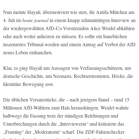
Nun meinte Hayali, übermotiviert wie stets, ihr Antifa-Mütchen am
4. Juli im
heute journal
in einem knapp zehnminütigen Interview an
der wiedergewählten AfD-Co-Vorsitzenden Alice Weidel abkühlen
oder auch weiter anheizen zu müssen. Es sollte ein hanebüchen
inszeniertes Tribunal werden und einem Antrag auf Verbot der AfD
neues Leben einhauchen.
Klar, es ging Hayali um Aussagen von Verfassungsschützern, um
deutsche Geschichte, um Neonazis, Rechtsextremisten, Höcke, die
Identitäre Bewegung usw.
Die üblichen Versatzstücke, die – nach jetzigem Stand – rund 15
Millionen AfD-Wählern zum Hals heraushängen. Weidel wahrte
halbwegs die Fassung trotz der ständigen Belehrungen und
Unterbrechungen durch die „Interviewerin“ und kritisierte das
„Framing“ der „Moderatorin“ scharf. Die ZDF-Faktenchecker