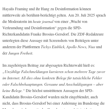
Hayalis Framing und ihr Hang zu Desinformation können
mittlerweile als berühmt-berüchtigt gelten. Am 20. Juli 2025 sprach
die Moderatorin im
heute journal
von einer „Wucht von
Verleumdung und Desinformation“ gegen die SPD-
Richterkandidatin Frauke Brosius-Gersdorf. Die ZDF-Redakteure
unterlegten diese Aussage mit Screenshots von Beiträgen unter
anderem der Plattformen
Tichys Einblick,
Apollo News,
Nius
und
der
Jungen Freiheit
.
Im zugehörigen Beitrag zur abgesagten Richterwahl hieß es:
„Unzählige Falschmeldungen kursieren schon mehrere Tage zuvor
im Internet. All dies ohne konkrete Belege für tatsächliche Fehler
oder Falschbehauptungen. Geraune und Anschuldigungen – aber
keine Belege.“
Die höchst umstrittenen Aussagen der SPD-
Kandidatin Brosius-Gersdorf wurden nicht eingeblendet, auch
nicht, dass Brosius-Gersdorf bei einer Anhörung im Bundestag die