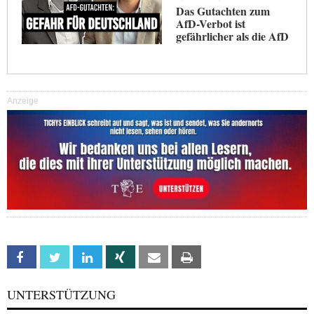
Das Gutachten zum
AfD-Verbot ist
gefährlicher als die AfD
Anzeige
Facebook
Twitter
Linkedin
Xing
Email
Print
UNTERSTÜTZUNG