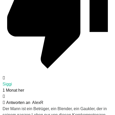
Siggi
1 Monat her
Antworten an
AlexR
Der Mann ist ein Betrüger, ein Blender, ein Gaukler, der in
seinem ganzen Leben nur von diesen Kernkompetenzen