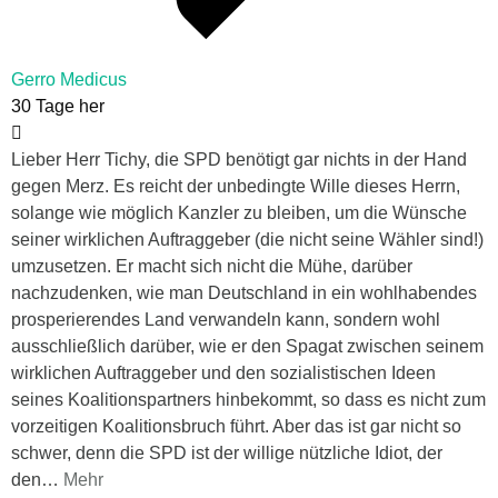
Gerro Medicus
30 Tage her
Lieber Herr Tichy, die SPD benötigt gar nichts in der Hand
gegen Merz. Es reicht der unbedingte Wille dieses Herrn,
solange wie möglich Kanzler zu bleiben, um die Wünsche
seiner wirklichen Auftraggeber (die nicht seine Wähler sind!)
umzusetzen. Er macht sich nicht die Mühe, darüber
nachzudenken, wie man Deutschland in ein wohlhabendes
prosperierendes Land verwandeln kann, sondern wohl
ausschließlich darüber, wie er den Spagat zwischen seinem
wirklichen Auftraggeber und den sozialistischen Ideen
seines Koalitionspartners hinbekommt, so dass es nicht zum
vorzeitigen Koalitionsbruch führt. Aber das ist gar nicht so
schwer, denn die SPD ist der willige nützliche Idiot, der
den
…
Mehr