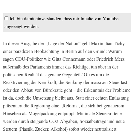
Ich bin damit einverstanden, dass mir Inhalte von Youtube
angezeigt werden.
In dieser Ausgabe der „Lage der Nation“ geht Maximilian Tichy
einer paradoxen Beobachtung in Berlin auf den Grund: Warum
sagen CDU-Politiker wie Gitta Connemann oder Friedrich Merz
außerhalb des Parlaments immer das Richtige, tun aber in der
politischen Realität das genaue Gegenteil? Ob es um die
Reaktivierung der Kernkraft, die Senkung der massiven Steuerlast
oder den Abbau von Bürokratie geht – die Erkenntnis der Probleme
ist da, doch die Umsetzung bleibt aus. Statt einer echten Entlastung
präsentiert die Regierung eine „Reform“, die sich bei genauerem
Hinsehen als Mogelpackung entpuppt: Minimale Steuervorteile
werden durch steigende CO2-Abgaben, Sozialbeiträge und neue
Steuern (Plastik, Zucker, Alkohol) sofort wieder neutralisiert.