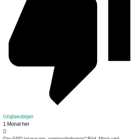
Unglaeubiger
1 Monat her
Die SPD ist nur ein „vorgeschobenes“ Bild. Merz und