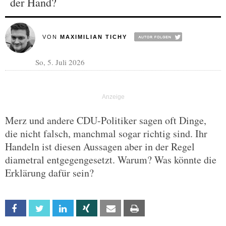
der Hand?
VON
MAXIMILIAN TICHY
So, 5. Juli 2026
Merz und andere CDU-Politiker sagen oft Dinge,
die nicht falsch, manchmal sogar richtig sind. Ihr
Handeln ist diesen Aussagen aber in der Regel
diametral entgegengesetzt. Warum? Was könnte die
Erklärung dafür sein?
Facebook
Twitter
Linkedin
Xing
Email
Print